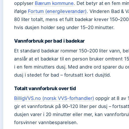
opplyser
Bærum kommune
. Det betyr at en fem min
ifølge
Fortum (energileverandør)
. Vinderen Bad & V
80 liter totalt, mens et fullt badekar krever 150–200
hvis dusjen holder seg under 15–20 minutter.
Vannforbruk per bad i badekar
Et standard badekar rommer 150–200 liter vann, be
anslår at et badekar til en person bruker omtrent 150
i en fem minutters dusj. Med andre ord sparer du o
dusj i stedet for bad – forutsatt kort dusjtid.
Totalt vannforbruk over tid
BilligVVS.no (norsk VVS-forhandler)
oppgir at 8 av 
gir et vannforbruk på 90–120 liter per dusj – forts
dusjen varer i 20 minutter eller mer, kan vannforbru
forsvinner vannbesparelsen.