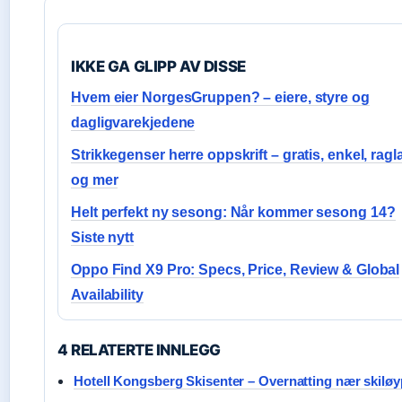
IKKE GA GLIPP AV DISSE
Hvem eier NorgesGruppen? – eiere, styre og
dagligvarekjedene
Strikkegenser herre oppskrift – gratis, enkel, ragl
og mer
Helt perfekt ny sesong: Når kommer sesong 14?
Siste nytt
Oppo Find X9 Pro: Specs, Price, Review & Global
Availability
4 RELATERTE INNLEGG
Hotell Kongsberg Skisenter – Overnatting nær skilø