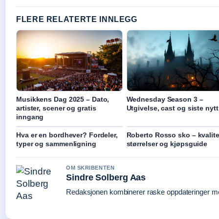
FLERE RELATERTE INNLEGG
Musikkens Dag 2025 – Dato,
Wednesday Season 3 –
artister, scener og gratis
Utgivelse, cast og siste nytt
inngang
Hva er en bordhever? Fordeler,
Roberto Rosso sko – kvalite
typer og sammenligning
størrelser og kjøpsguide
OM SKRIBENTEN
Sindre Solberg Aas
Redaksjonen kombinerer raske oppdateringer med 