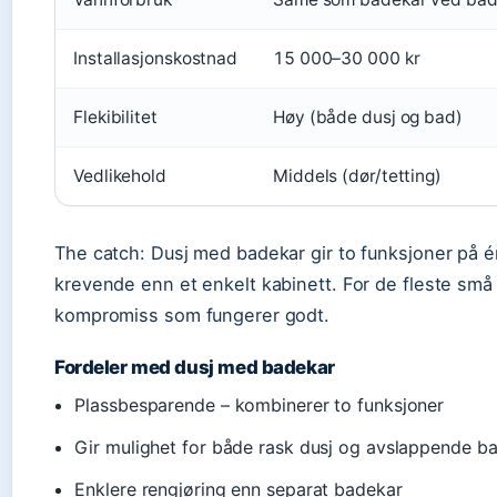
Installasjonskostnad
15 000–30 000 kr
Flekibilitet
Høy (både dusj og bad)
Vedlikehold
Middels (dør/tetting)
The catch: Dusj med badekar gir to funksjoner på é
krevende enn et enkelt kabinett. For de fleste sm
kompromiss som fungerer godt.
Fordeler med dusj med badekar
Plassbesparende – kombinerer to funksjoner
Gir mulighet for både rask dusj og avslappende b
Enklere rengjøring enn separat badekar