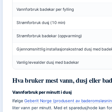
Vannforbruk badekar per fylling
Strømforbruk dusj (10 min)
Strømforbruk badekar (oppvarming)
Gjennomsnittlig installasjonskostnad dusj med bade
Vanlig levealder dusj med badekar
Hva bruker mest vann, dusj eller ba
Vannforbruk per minutt i dusj
Ifølge
Geberit Norge (produsent av baderomsløsnin
liter vann per minutt. Med et sparedusjhode kan forb