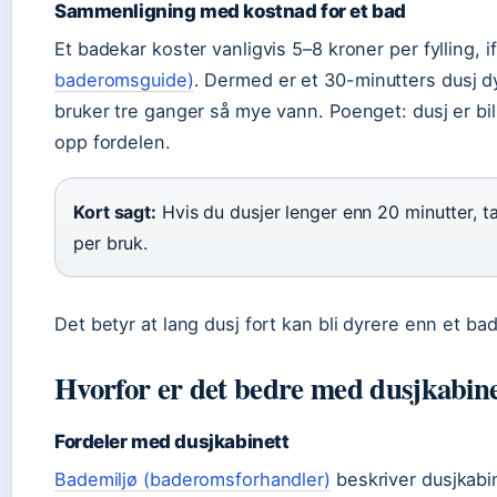
Sammenligning med kostnad for et bad
Et badekar koster vanligvis 5–8 kroner per fylling, 
baderomsguide)
. Dermed er et 30-minutters dusj d
bruker tre ganger så mye vann. Poenget: dusj er bil
opp fordelen.
Kort sagt:
Hvis du dusjer lenger enn 20 minutter, ta
per bruk.
Det betyr at lang dusj fort kan bli dyrere enn et bad
Hvorfor er det bedre med dusjkabine
Fordeler med dusjkabinett
Bademiljø (baderomsforhandler)
beskriver dusjkabi