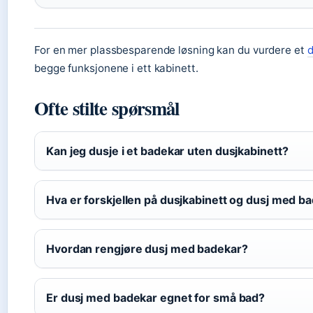
For en mer plassbesparende løsning kan du vurdere et
d
begge funksjonene i ett kabinett.
Ofte stilte spørsmål
Kan jeg dusje i et badekar uten dusjkabinett?
Hva er forskjellen på dusjkabinett og dusj med b
Hvordan rengjøre dusj med badekar?
Er dusj med badekar egnet for små bad?