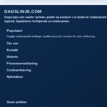
DAGSLINJE.COM
DagsLinje.com samler nyheter, guider og analyser i et moderne redaksjonelt
oppsett. Oppdateres fortlopende av redaksjonen.
Populaert
Daglige redaksjonelle briefinger og tillitsressurser, kuratert for rask verifisering.
Om oss
Kontakt
Historie
Personvernerklæring
Cookieerklæring
Nyhetsbrev
Siste artikler