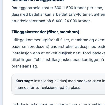
Rørleggerarbeid koster 800–1 500 kroner per time, 
dusj med badekar kan arbeidet ta 8–16 timer, avhen
en arbeidskostnad på 6 400–24 000 kroner.
Tilleggskostnader (fliser, membran)
I tillegg kommer utgifter til fliser, membran og even
baderomsprodusent) understreker at dusj med bad
installasjon enn et enkelt dusjkabinett, fordi badek
tilkoblinger. Total installasjonskostnad kan ligge p
bransjeanslag.
Kort sagt:
Installering av dusj med badekar er en i
men du får to funksjoner på én plass.
Installasjonskostnaden varierer mye, men kombinas