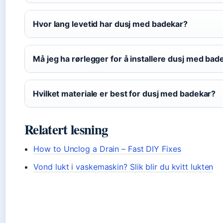
Hvor lang levetid har dusj med badekar?
Må jeg ha rørlegger for å installere dusj med bad
Hvilket materiale er best for dusj med badekar?
Relatert lesning
How to Unclog a Drain – Fast DIY Fixes
Vond lukt i vaskemaskin? Slik blir du kvitt lukten