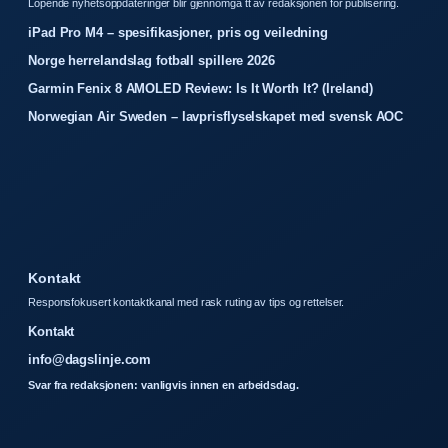
Lopende nyhetsoppdateringer blir gjennomga tt av redaksjonen for publisering.
iPad Pro M4 – spesifikasjoner, pris og veiledning
Norge herrelandslag fotball spillere 2026
Garmin Fenix 8 AMOLED Review: Is It Worth It? (Ireland)
Norwegian Air Sweden – lavprisflyselskapet med svensk AOC
Kontakt
Responsfokusert kontaktkanal med rask ruting av tips og rettelser.
Kontakt
info@dagslinje.com
Svar fra redaksjonen: vanligvis innen en arbeidsdag.