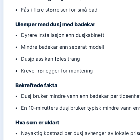
Fås i flere størrelser for små bad
Ulemper med dusj med badekar
Dyrere installasjon enn dusjkabinett
Mindre badekar enn separat modell
Dusjplass kan føles trang
Krever rørlegger for montering
Bekreftede fakta
Dusj bruker mindre vann enn badekar per tidsenhe
En 10-minutters dusj bruker typisk mindre vann e
Hva som er uklart
Nøyaktig kostnad per dusj avhenger av lokale pris