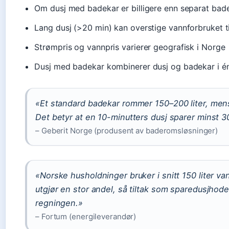
Om dusj med badekar er billigere enn separat bade
Lang dusj (>20 min) kan overstige vannforbruket t
Strømpris og vannpris varierer geografisk i Norge
Dusj med badekar kombinerer dusj og badekar i é
«Et standard badekar rommer 150–200 liter, mens 
Det betyr at en 10-minutters dusj sparer minst 
– Geberit Norge (produsent av baderomsløsninger)
«Norske husholdninger bruker i snitt 150 liter v
utgjør en stor andel, så tiltak som sparedusjhode 
regningen.»
– Fortum (energileverandør)