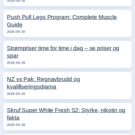
2026-06-30
Push Pull Legs Program: Complete Muscle
Guide
2026-06-30
Strømpriser time for time i dag – se priser og
spar
2026-06-29
NZ vs Pak: Regnavbrudd og
kvalifiseringsdrama
2026-06-29
Skruf Super White Fresh S2: Styrke, nikotin og
fakta
2026-06-28