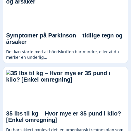
Symptomer på Parkinson – tidlige tegn og
årsaker
Det kan starte med at håndskriften blir mindre, eller at du
merker en underlig…
35 lbs til kg – Hvor mye er 35 pund i kilo?
[Enkel omregning]
Du har sikkert opplevd det: en amerikansk treningsplan som