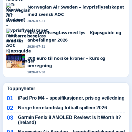
Norwegian Air Sweden – lavprisflyselskapet
med svensk AOC
2026-07-31
Forstørrelsesglass med lys – Kjøpsguide og
anbefalinger 2026
2026-07-31
200 euro til norske kroner – kurs og
omregning
2026-07-30
Toppnyheter
iPad Pro M4 – spesifikasjoner, pris og veiledning
Norge herrelandslag fotball spillere 2026
Garmin Fenix 8 AMOLED Review: Is It Worth It?
(Ireland)
Norwegian Air Sweden – lavprisflyselskapet med