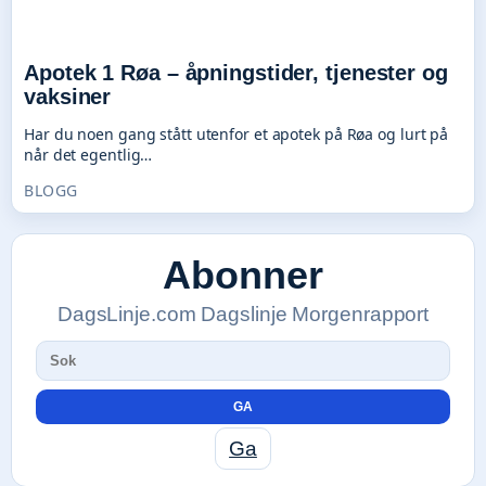
Apotek 1 Røa – åpningstider, tjenester og
vaksiner
Har du noen gang stått utenfor et apotek på Røa og lurt på
når det egentlig…
BLOGG
Abonner
DagsLinje.com Dagslinje Morgenrapport
GA
Ga