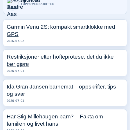
Sindre Aas
TOPPOVERSKRIFTER
Garmin Venu 2S: kompakt smartklokke med
GPS
2026-07-02
Restriksjoner etter hofteprotese: det du ikke
bør gjøre
2026-07-01
Ida Gran Jansen barnemat – oppskrifter, tips
og svar
2026-07-01
Har Stig Millehaugen barn? – Fakta om
familien og livet hans