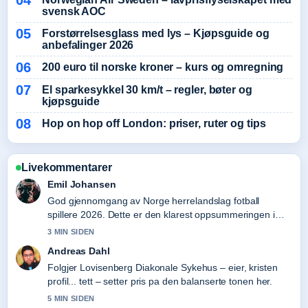
svensk AOC
Forstørrelsesglass med lys – Kjøpsguide og
anbefalinger 2026
200 euro til norske kroner – kurs og omregning
El sparkesykkel 30 km/t – regler, bøter og
kjøpsguide
Hop on hop off London: priser, ruter og tips
Livekommentarer
Emil Johansen
God gjennomgang av Norge herrelandslag fotball
spillere 2026. Dette er den klarest oppsummeringen i
dag.
3 MIN SIDEN
Andreas Dahl
Folgjer Lovisenberg Diakonale Sykehus – eier, kristen
profil... tett – setter pris pa den balanserte tonen her.
5 MIN SIDEN