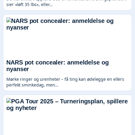
sier «løft 35 lbs», eller…
NARS pot concealer: anmeldelse og
nyanser
Mørke ringer og urenheter – få ting kan ødelegge en ellers
perfekt sminkedag, men…