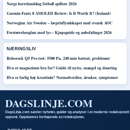
Norge herrelandslag fotball spillere 2026
Garmin Fenix 8 AMOLED Review: Is It Worth It? (Ireland)
Norwegian Air Sweden – lavprisflyselskapet med svensk AOC
Forstørrelsesglass med lys – Kjøpsguide og anbefalinger 2026
NÆRINGSLIV
Roborock Q5 Pro test: 5500 Pa, 240 min batteri, problemer
Hva er magnesium bra for? Guide til nytte, mangel og dosering
Hva er farlig høy kreatinin? Normalverdier, årsaker, symptomer
DAGSLINJE.COM
DagsLinje.com samler nyheter, guider og analyser i et moderne redaksjonelt
oppsett. Oppdateres fortlopende av redaksjonen.