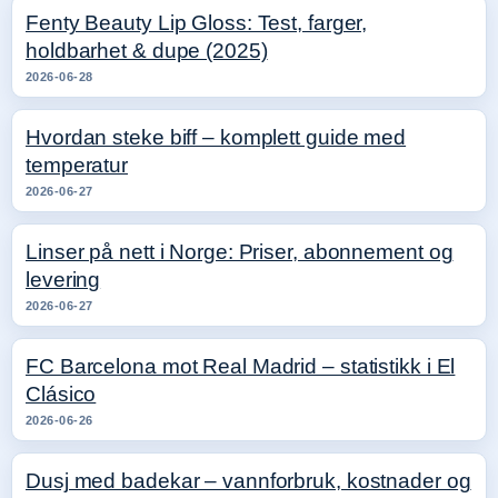
Fenty Beauty Lip Gloss: Test, farger,
holdbarhet & dupe (2025)
2026-06-28
Hvordan steke biff – komplett guide med
temperatur
2026-06-27
Linser på nett i Norge: Priser, abonnement og
levering
2026-06-27
FC Barcelona mot Real Madrid – statistikk i El
Clásico
2026-06-26
Dusj med badekar – vannforbruk, kostnader og