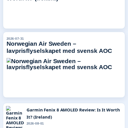
2026-07-31
Norwegian Air Sweden –
lavprisflyselskapet med svensk AOC
Garmin Fenix 8 AMOLED Review: Is It Worth
It? (Ireland)
2026-08-01