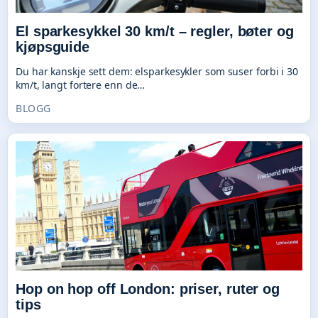
El sparkesykkel 30 km/t – regler, bøter og
kjøpsguide
Du har kanskje sett dem: elsparkesykler som suser forbi i 30
km/t, langt fortere enn de…
BLOGG
Hop on hop off London: priser, ruter og
tips