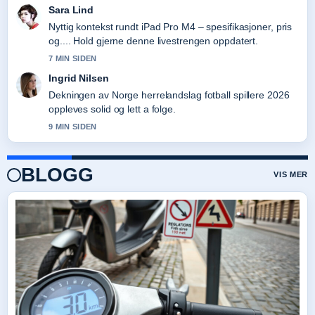
Sara Lind
Nyttig kontekst rundt iPad Pro M4 – spesifikasjoner, pris
og.... Hold gjerne denne livestrengen oppdatert.
7 MIN SIDEN
Ingrid Nilsen
Dekningen av Norge herrelandslag fotball spillere 2026
oppleves solid og lett a folge.
9 MIN SIDEN
BLOGG
VIS MER