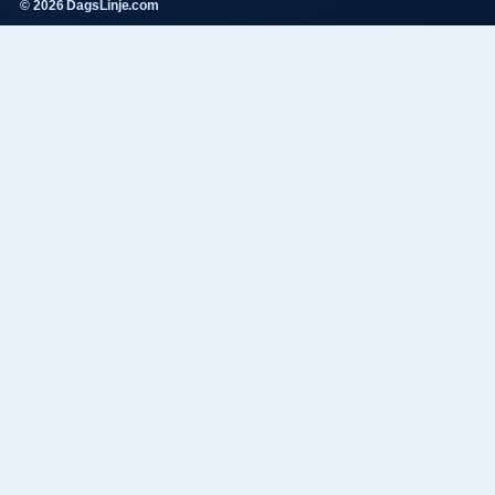
© 2026 DagsLinje.com