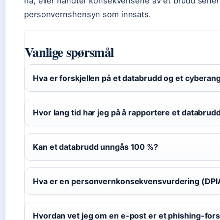
nå, eller håndter konsekvensene av et brudd se
personvernshensyn som innsats.
Vanlige spørsmål
Hva er forskjellen på et databrudd og et cyberan
Hvor lang tid har jeg på å rapportere et databrud
Kan et databrudd unngås 100 %?
Hva er en personvernkonsekvensvurdering (DPI
Hvordan vet jeg om en e-post er et phishing-for