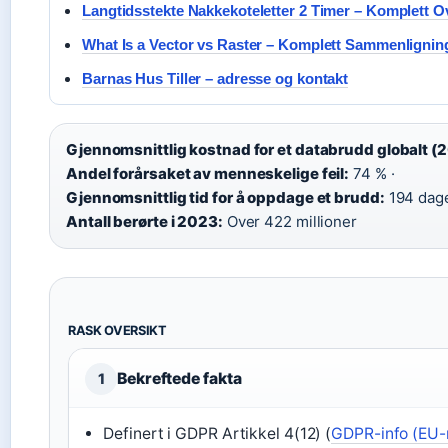
Langtidsstekte Nakkekoteletter 2 Timer – Komplett 
What Is a Vector vs Raster – Komplett Sammenlignin
Barnas Hus Tiller – adresse og kontakt
Gjennomsnittlig kostnad for et databrudd globalt (
Andel forårsaket av menneskelige feil:
74 % ·
Gjennomsnittlig tid for å oppdage et brudd:
194 dage
Antall berørte i 2023:
Over 422 millioner
RASK OVERSIKT
Bekreftede fakta
1
Definert i GDPR Artikkel 4(12) (
GDPR-info (EU-r