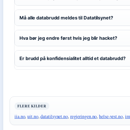
Må alle databrudd meldes til Datatilsynet?
Hva bør jeg endre først hvis jeg blir hacket?
Er brudd på konfidensialitet alltid et databrudd?
FLERE KILDER
iia.no
,
uit.no
,
datatilsynet.no
,
regjeringen.no
,
helse-vest.no
,
im