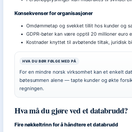
Konsekvenser for organisasjoner
Omdømmetap og svekket tillit hos kunder og s
GDPR-bøter kan være opptil 20 millioner euro el
Kostnader knyttet til avbøtende tiltak, juridisk b
HVA DU BØR FØLGE MED PÅ
For en mindre norsk virksomhet kan et enkelt da
bøtesummen alene — tapte kunder og økte forsikr
regningen.
Hva må du gjøre ved et databrudd?
Fire nøkkeltrinn for å håndtere et databrudd