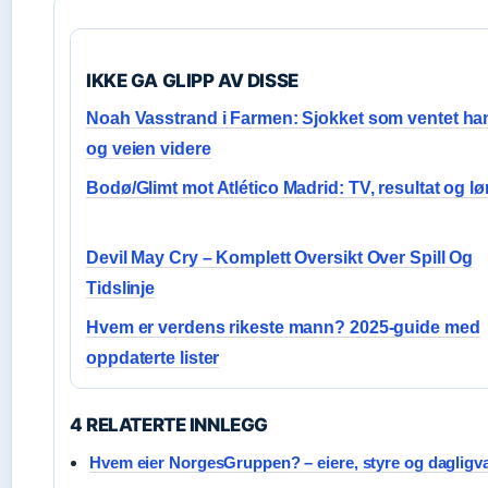
IKKE GA GLIPP AV DISSE
Noah Vasstrand i Farmen: Sjokket som ventet h
og veien videre
Bodø/Glimt mot Atlético Madrid: TV, resultat og l
Devil May Cry – Komplett Oversikt Over Spill Og
Tidslinje
Hvem er verdens rikeste mann? 2025-guide med
oppdaterte lister
4 RELATERTE INNLEGG
Hvem eier NorgesGruppen? – eiere, styre og dagligv