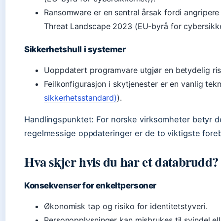
Ransomware er en sentral årsak fordi angripere 
Threat Landscape 2023 (EU-byrå for cybersikke
Sikkerhetshull i systemer
Uoppdatert programvare utgjør en betydelig ris
Feilkonfigurasjon i skytjenester er en vanlig tekn
sikkerhetsstandard)
).
Handlingspunktet: For norske virksomheter betyr d
regelmessige oppdateringer er de to viktigste fore
Hva skjer hvis du har et databrudd?
Konsekvenser for enkeltpersoner
Økonomisk tap og risiko for identitetstyveri.
Personopplysninger kan misbrukes til svindel ell