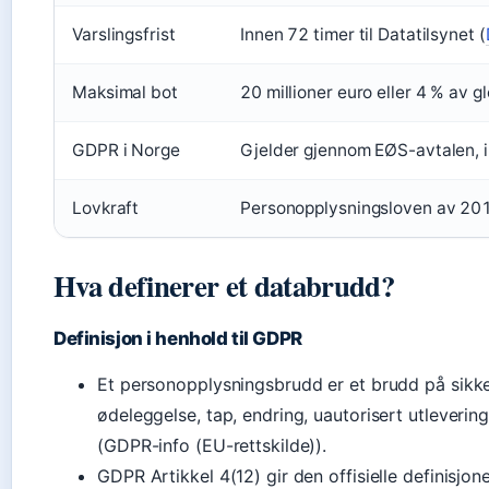
Varslingsfrist
Innen 72 timer til Datatilsynet (
Maksimal bot
20 millioner euro eller 4 % av g
GDPR i Norge
Gjelder gjennom EØS-avtalen, 
Lovkraft
Personopplysningsloven av 2018 
Hva definerer et databrudd?
Definisjon i henhold til GDPR
Et personopplysningsbrudd er et brudd på sikkerhe
ødeleggelse, tap, endring, uautorisert utlevering
(GDPR-info (EU-rettskilde)).
GDPR Artikkel 4(12) gir den offisielle definisjon