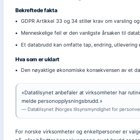
Bekreftede fakta
GDPR Artikkel 33 og 34 stiller krav om varsling o
Menneskelige feil er den vanligste årsaken til data
Et databrudd kan omfatte tap, endring, utlevering e
Hva som er uklart
Den nøyaktige økonomiske konsekvensen av et datab
«Datatilsynet anbefaler at virksomheter har ruti
melde personopplysningsbrudd.»
— Datatilsynet (Norges tilsynsmyndighet for personver
For norske virksomheter og enkeltpersoner er valget