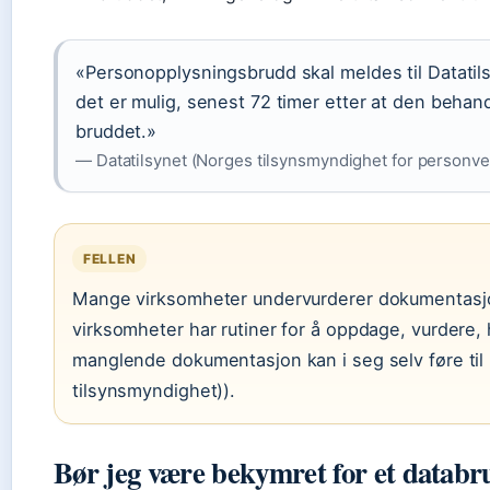
«Personopplysningsbrudd skal meldes til Datatil
det er mulig, senest 72 timer etter at den behan
bruddet.»
— Datatilsynet (Norges tilsynsmyndighet for personver
FELLEN
Mange virksomheter undervurderer dokumentasjon
virksomheter har rutiner for å oppdage, vurdere
manglende dokumentasjon kan i seg selv føre til 
tilsynsmyndighet)).
Bør jeg være bekymret for et datab