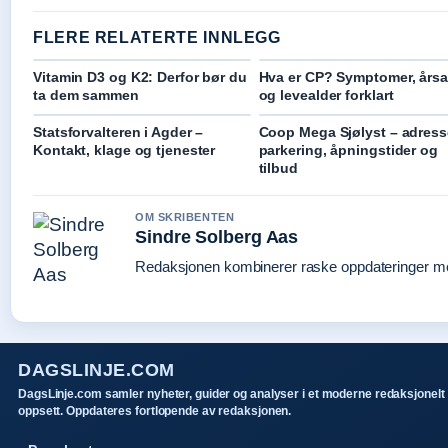
FLERE RELATERTE INNLEGG
Vitamin D3 og K2: Derfor bør du
Hva er CP? Symptomer, årsa
ta dem sammen
og levealder forklart
Statsforvalteren i Agder –
Coop Mega Sjølyst – adress
Kontakt, klage og tjenester
parkering, åpningstider og
tilbud
OM SKRIBENTEN
Sindre Solberg Aas
Redaksjonen kombinerer raske oppdateringer med 
DAGSLINJE.COM
DagsLinje.com samler nyheter, guider og analyser i et moderne redaksjonelt
oppsett. Oppdateres fortlopende av redaksjonen.