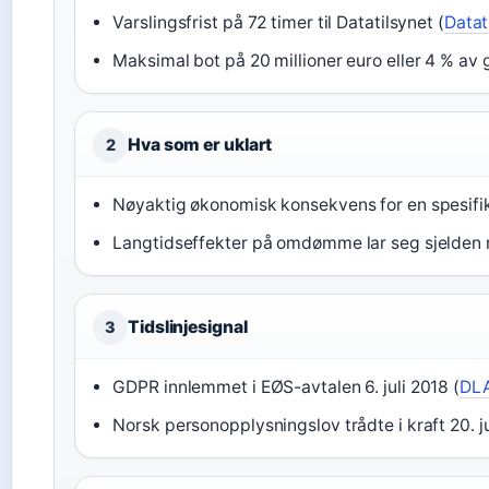
Varslingsfrist på 72 timer til Datatilsynet (
Datat
Maksimal bot på 20 millioner euro eller 4 % av 
Hva som er uklart
2
Nøyaktig økonomisk konsekvens for en spesifik
Langtidseffekter på omdømme lar seg sjelden 
Tidslinjesignal
3
GDPR innlemmet i EØS-avtalen 6. juli 2018 (
DLA
Norsk personopplysningslov trådte i kraft 20. ju