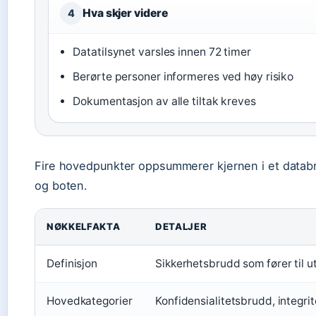
Hva skjer videre
4
Datatilsynet varsles innen 72 timer
Berørte personer informeres ved høy risiko
Dokumentasjon av alle tiltak kreves
Fire hovedpunkter oppsummerer kjernen i et databru
og boten.
NØKKELFAKTA
DETALJER
Definisjon
Sikkerhetsbrudd som fører til ut
Hovedkategorier
Konfidensialitetsbrudd, integri