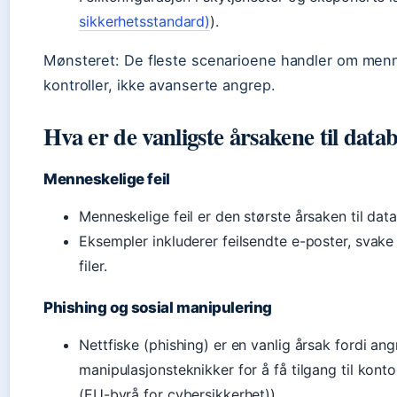
sikkerhetsstandard)
).
Mønsteret: De fleste scenarioene handler om menne
kontroller, ikke avanserte angrep.
Hva er de vanligste årsakene til dat
Menneskelige feil
Menneskelige feil er den største årsaken til data
Eksempler inkluderer feilsendte e-poster, svake 
filer.
Phishing og sosial manipulering
Nettfiske (phishing) er en vanlig årsak fordi ang
manipulasjonsteknikker for å få tilgang til ko
(EU-byrå for cybersikkerhet)).