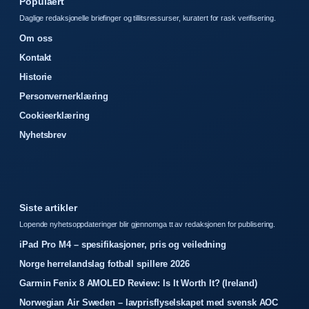
Populaert
Daglige redaksjonelle briefinger og tillitsressurser, kuratert for rask verifisering.
Om oss
Kontakt
Historie
Personvernerklæring
Cookieerklæring
Nyhetsbrev
Siste artikler
Lopende nyhetsoppdateringer blir gjennomga tt av redaksjonen for publisering.
iPad Pro M4 – spesifikasjoner, pris og veiledning
Norge herrelandslag fotball spillere 2026
Garmin Fenix 8 AMOLED Review: Is It Worth It? (Ireland)
Norwegian Air Sweden – lavprisflyselskapet med svensk AOC