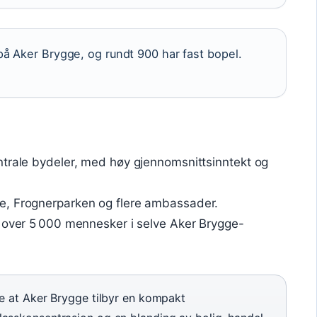
å Aker Brygge, og rundt 900 har fast bopel.
ntrale bydeler, med høy gjennomsnittsinntekt og
e, Frognerparken og flere ambassader.
 over 5 000 mennesker i selve Aker Brygge-
e at Aker Brygge tilbyr en kompakt