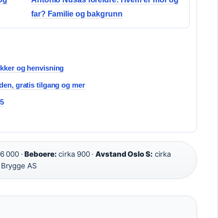
far? Familie og bakgrunn
ikker og henvisning
den, gratis tilgang og mer
25
 6 000 ·
Beboere:
cirka 900 ·
Avstand Oslo S:
cirka
 Brygge AS