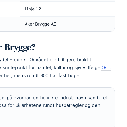
Linje 12
Aker Brygge AS
r Brygge?
del Frogner. Området ble tidligere brukt til
 knutepunkt for handel, kultur og sjøliv. Ifølge
Oslo
r her, mens rundt 900 har fast bopel.
l på hvordan en tidligere industrihavn kan bli et
tross for uklarhetene rundt husbåtregler og den