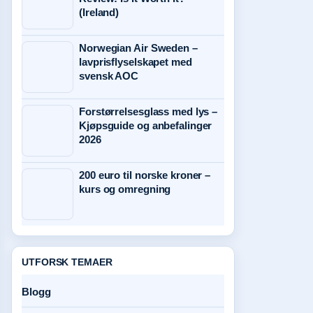
(Ireland)
Norwegian Air Sweden –
lavprisflyselskapet med
svensk AOC
Forstørrelsesglass med lys –
Kjøpsguide og anbefalinger
2026
200 euro til norske kroner –
kurs og omregning
UTFORSK TEMAER
Blogg