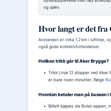
bydelsopplevelse med høy arbeidspl
og sjøliv.
Hvor langt er det fra
Avstanden er cirka 1,2 km i luftlinje, 
også gode kollektivforbindelser.
Hvilken trikk går til Aker Brygge?
Trikk Linje 12 stopper ved Aker 
er bare noen minutter, ifølge
Ru
Hvordan betaler man på bussen i 
Billett kjøpes via Ruter-appen, 