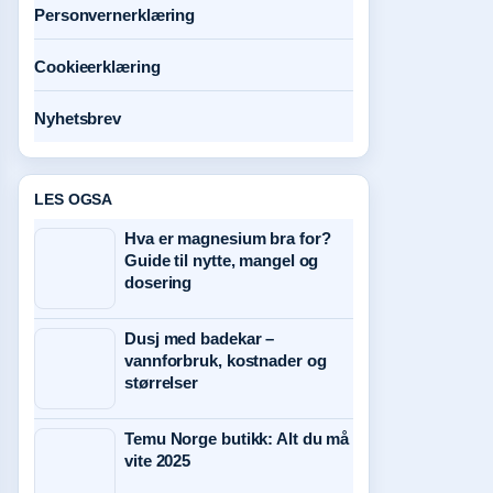
Personvernerklæring
Cookieerklæring
Nyhetsbrev
LES OGSA
Hva er magnesium bra for?
Guide til nytte, mangel og
dosering
Dusj med badekar –
vannforbruk, kostnader og
størrelser
Temu Norge butikk: Alt du må
vite 2025