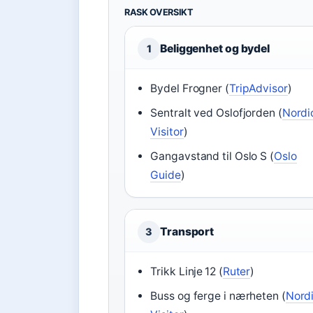
RASK OVERSIKT
Beliggenhet og bydel
1
Bydel Frogner (
TripAdvisor
)
Sentralt ved Oslofjorden (
Nordi
Visitor
)
Gangavstand til Oslo S (
Oslo
Guide
)
Transport
3
Trikk Linje 12 (
Ruter
)
Buss og ferge i nærheten (
Nord