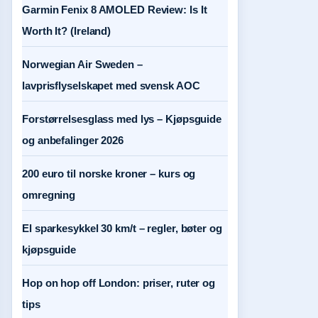
Garmin Fenix 8 AMOLED Review: Is It
Worth It? (Ireland)
Norwegian Air Sweden –
lavprisflyselskapet med svensk AOC
Forstørrelsesglass med lys – Kjøpsguide
og anbefalinger 2026
200 euro til norske kroner – kurs og
omregning
El sparkesykkel 30 km/t – regler, bøter og
kjøpsguide
Hop on hop off London: priser, ruter og
tips