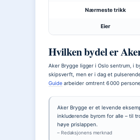
Nærmeste trikk
Eier
Hvilken bydel er Ake
Aker Brygge ligger i Oslo sentrum, i by
skipsverft, men er i dag et pulserende
Guide
arbeider omtrent 6 000 persone
Aker Brygge er et levende eksempe
inkluderende byrom for alle – til 
høye prislappen.
– Redaksjonens merknad