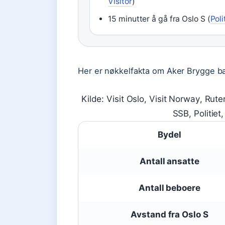
Visitor
)
15 minutter å gå fra Oslo S (
Poli
Her er nøkkelfakta om Aker Brygge base
Kilde: Visit Oslo, Visit Norway, Rut
SSB, Politiet
Bydel
Antall ansatte
Antall beboere
Avstand fra Oslo S