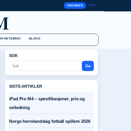
SOK
ABONNER
M
NYHETSBREV
BLOGG
SOK
Ga
SISTE ARTIKLER
iPad Pro M4 – spesifikasjoner, pris og
veiledning
Norge herrelandslag fotball spillere 2026