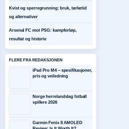
Kvist og sperregrunning: bruk, tørketid
og alternativer
Arsenal FC mot PSG: kampforløp,
resultat og historie
FLERE FRA REDAKSJONEN
iPad Pro M4 – spesifikasjoner,
pris og veiledning
Norge herrelandslag fotball
spillere 2026
Garmin Fenix 8 AMOLED
Review: Is It Worth It?