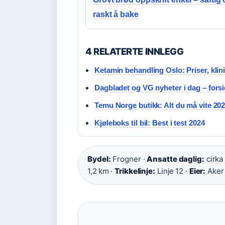
raskt å bake
4 RELATERTE INNLEGG
Ketamin behandling Oslo: Priser, klin
Dagbladet og VG nyheter i dag – forsi
Temu Norge butikk: Alt du må vite 20
Kjøleboks til bil: Best i test 2024
Bydel:
Frogner ·
Ansatte daglig:
cirka
1,2 km ·
Trikkelinje:
Linje 12 ·
Eier:
Aker