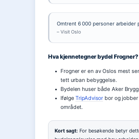
Omtrent 6 000 personer arbeider p
– Visit Oslo
Hva kjennetegner bydel Frogner?
Frogner er en av Oslos mest se
tett urban bebyggelse.
Bydelen huser både Aker Brygg
Ifølge
TripAdvisor
bor og jobber
området.
Kort sagt:
For besøkende betyr dett