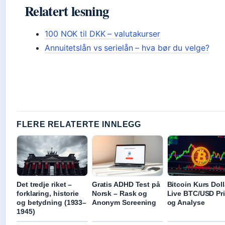
Relatert lesning
100 NOK til DKK – valutakurser
Annuitetslån vs serielån – hva bør du velge?
FLERE RELATERTE INNLEGG
Det tredje riket –
Gratis ADHD Test på
Bitcoin Kurs Doll
forklaring, historie
Norsk – Rask og
Live BTC/USD Pr
og betydning (1933–
Anonym Screening
og Analyse
1945)