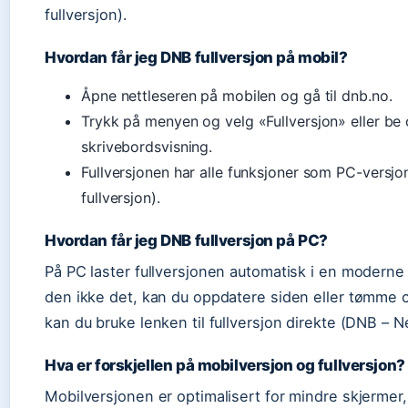
fullversjon).
Hvordan får jeg DNB fullversjon på mobil?
Åpne nettleseren på mobilen og gå til dnb.no.
Trykk på menyen og velg «Fullversjon» eller be
skrivebordsvisning.
Fullversjonen har alle funksjoner som PC-versj
fullversjon).
Hvordan får jeg DNB fullversjon på PC?
På PC laster fullversjonen automatisk i en moderne 
den ikke det, kan du oppdatere siden eller tømme c
kan du bruke lenken til fullversjon direkte (DNB – N
Hva er forskjellen på mobilversjon og fullversjon?
Mobilversjonen er optimalisert for mindre skjermer