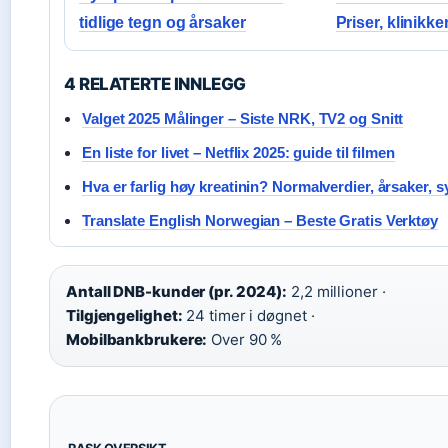
tidlige tegn og årsaker
Priser, klinikk
4 RELATERTE INNLEGG
Valget 2025 Målinger – Siste NRK, TV2 og Snitt
En liste for livet – Netflix 2025: guide til filmen
Hva er farlig høy kreatinin? Normalverdier, årsaker,
Translate English Norwegian – Beste Gratis Verktøy
Antall DNB-kunder (pr. 2024):
2,2 millioner ·
Tilgjengelighet:
24 timer i døgnet ·
Mobilbankbrukere:
Over 90 %