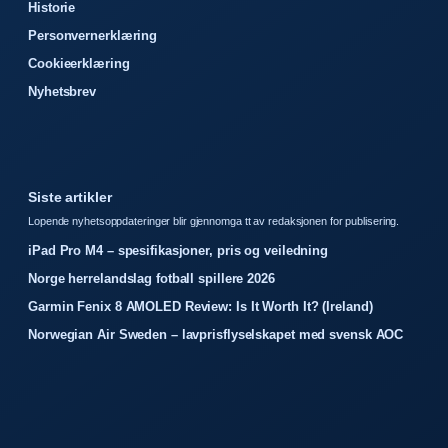
Historie
Personvernerklæring
Cookieerklæring
Nyhetsbrev
Siste artikler
Lopende nyhetsoppdateringer blir gjennomga tt av redaksjonen for publisering.
iPad Pro M4 – spesifikasjoner, pris og veiledning
Norge herrelandslag fotball spillere 2026
Garmin Fenix 8 AMOLED Review: Is It Worth It? (Ireland)
Norwegian Air Sweden – lavprisflyselskapet med svensk AOC