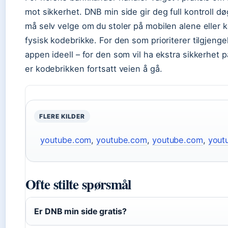
mot sikkerhet. DNB min side gir deg full kontroll d
må selv velge om du stoler på mobilen alene eller
fysisk kodebrikke. For den som prioriterer tilgjenge
appen ideell – for den som vil ha ekstra sikkerhet p
er kodebrikken fortsatt veien å gå.
FLERE KILDER
youtube.com
,
youtube.com
,
youtube.com
,
yout
Ofte stilte spørsmål
Er DNB min side gratis?