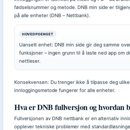
fødselsnummer og metode. DNB min side er tilgjeng
på alle enheter (DNB – Nettbank).
HOVEDPOENGET
Uansett enhet: DNB min side gir deg samme over
funksjoner – ingen grunn til å laste ned app om d
nettleser.
Konsekvensen: Du trenger ikke å tilpasse deg ulike
innloggingsmetode fungerer for alle enheter.
Hva er DNB fullversjon og hvordan 
Fullversjonen av DNB nettbank er en alternativ inn
opplever tekniske problemer med standardløsning