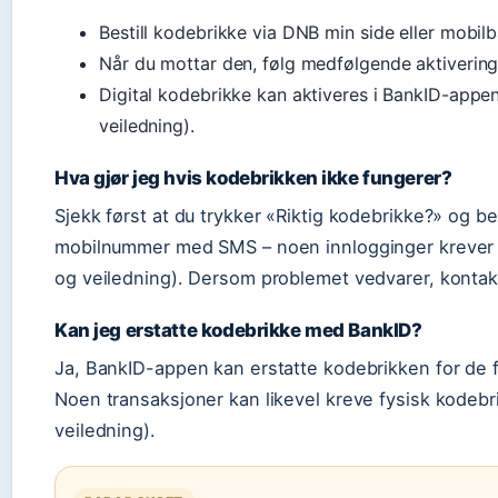
Bestill kodebrikke via DNB min side eller mobil
Når du mottar den, følg medfølgende aktivering
Digital kodebrikke kan aktiveres i BankID-appe
veiledning).
Hva gjør jeg hvis kodebrikken ikke fungerer?
Sjekk først at du trykker «Riktig kodebrikke?» og be
mobilnummer med SMS – noen innlogginger krever 
og veiledning). Dersom problemet vedvarer, kontak
Kan jeg erstatte kodebrikke med BankID?
Ja, BankID-appen kan erstatte kodebrikken for de f
Noen transaksjoner kan likevel kreve fysisk kodebr
veiledning).