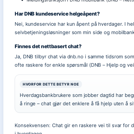
Har DNB kundeservice helgeåpent?
Nei, kundeservice har kun åpent på hverdager. I he
selvbetjeningsløsninger som min side og mobilban
Finnes det nettbasert chat?
Ja, DNB tilbyr chat via dnb.no i samme tidsrom som
ofte raskere for enkle spørsmål (DNB – Hjelp og vei
HVORFOR DETTE BETYR NOE
Hverdagsbankbrukere som jobber dagtid har begr
å ringe – chat gjør det enklere å få hjelp uten å si
Konsekvensen: Chat gir en raskere vei til svar fo
i hverdagen.