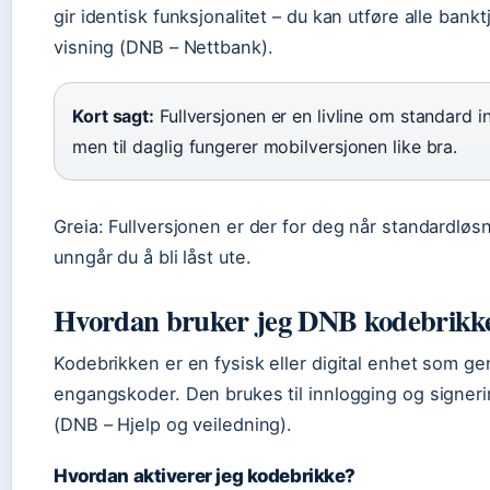
gir identisk funksjonalitet – du kan utføre alle bank
visning (DNB – Nettbank).
Kort sagt:
Fullversjonen er en livline om standard in
men til daglig fungerer mobilversjonen like bra.
Greia: Fullversjonen er der for deg når standardløs
unngår du å bli låst ute.
Hvordan bruker jeg DNB kodebrikk
Kodebrikken er en fysisk eller digital enhet som ge
engangskoder. Den brukes til innlogging og signeri
(DNB – Hjelp og veiledning).
Hvordan aktiverer jeg kodebrikke?