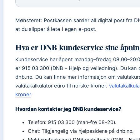
Mønsteret: Postkassen samler all digital post fra DN
at du slipper å lete i egen e-post.
Hva er DNB kundeservice sine åpnin
Kundeservice har åpent mandag–fredag 08:00–20:
er 915 03 300 (DNB – Hjelp og veiledning). Du kan 
dnb.no. Du kan finne mer informasjon om valutakur
valutakalkulator euro til norske kroner.
valutakalkula
kroner
Hvordan kontakter jeg DNB kundeservice?
Telefon: 915 03 300 (man–fre 08–20).
Chat: Tilgjengelig via hjelpesidene på dnb.no.
Meldingsfunksjon i DNB mobilbank (DNB – Nett