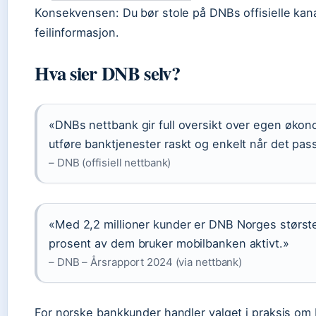
Konsekvensen: Du bør stole på DNBs offisielle kana
feilinformasjon.
Hva sier DNB selv?
«DNBs nettbank gir full oversikt over egen økon
utføre banktjenester raskt og enkelt når det pas
– DNB (offisiell nettbank)
«Med 2,2 millioner kunder er DNB Norges størst
prosent av dem bruker mobilbanken aktivt.»
– DNB – Årsrapport 2024 (via nettbank)
For norske bankkunder handler valget i praksis o