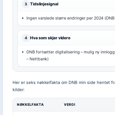
Tidslinjesignal
3
Ingen varslede større endringer per 2024 (DNB
Hva som skjer videre
4
DNB fortsetter digitalisering – mulig ny innlog
– Nettbank)
Her er seks nøkkelfakta om DNB min side hentet fra
kilder:
NØKKELFAKTA
VERDI