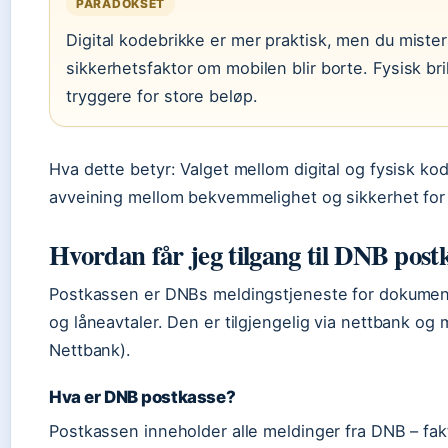
PARADOKSET
Digital kodebrikke er mer praktisk, men du miste
sikkerhetsfaktor om mobilen blir borte. Fysisk b
tryggere for store beløp.
Hva dette betyr: Valget mellom digital og fysisk ko
avveining mellom bekvemmelighet og sikkerhet for
Hvordan får jeg tilgang til DNB post
Postkassen er DNBs meldingstjeneste for dokument
og låneavtaler. Den er tilgjengelig via nettbank og
Nettbank).
Hva er DNB postkasse?
Postkassen inneholder alle meldinger fra DNB – fakt