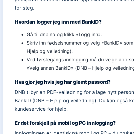
for steg.
Hvordan logger jeg inn med BankID?
Gå til dnb.no og klikk «Logg inn».
Skriv inn fødselsnummer og velg «BankID» so
Hjelp og veiledning).
Ved førstegangs innlogging må du velge app s
«Velg annen BankID» (DNB – Hjelp og veiledning
Hva gjør jeg hvis jeg har glemt passord?
DNB tilbyr en PDF-veiledning for å lage nytt person
BankID (DNB – Hjelp og veiledning). Du kan også k
kundeservice for hjelp.
Er det forskjell på mobil og PC innlogging?
Innloggingen er identisk på mobil og PC – du bruk