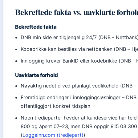
Bekreftede fakta vs. uavklarte forhol
Bekreftede fakta
DNB min side er tilgjengelig 24/7 (DNB – Nettbank
Kodebrikke kan bestilles via nettbanken (DNB – Hje
Innlogging krever BankID eller kodebrikke (DNB – H
Uavklarte forhold
Nøyaktig nedetid ved planlagt vedlikehold (DNB – 
Fremtidige endringer i innloggingsløsninger – DNB 
offentliggjort konkret tidsplan
Noen tredjeparter hevder at kundeservice har te
800 og åpent 07–23, men DNB oppgir 915 03 300
(
Loggeinn.com (tredjepart)
)