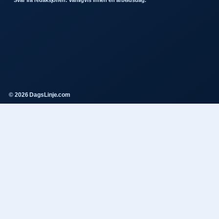
Svar fra redaksjonen: vanligvis innen en arbeidsdag.
© 2026 DagsLinje.com