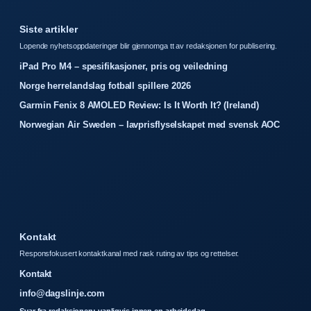
Siste artikler
Lopende nyhetsoppdateringer blir gjennomga tt av redaksjonen for publisering.
iPad Pro M4 – spesifikasjoner, pris og veiledning
Norge herrelandslag fotball spillere 2026
Garmin Fenix 8 AMOLED Review: Is It Worth It? (Ireland)
Norwegian Air Sweden – lavprisflyselskapet med svensk AOC
Kontakt
Responsfokusert kontaktkanal med rask ruting av tips og rettelser.
Kontakt
info@dagslinje.com