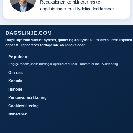
Redaksjonen kombinerer raske
oppdateringer med tydelige forklaringer.
DAGSLINJE.COM
DagsLinje.com samler nyheter, guider og analyser i et moderne redaksjonelt
oppsett. Oppdateres fortlopende av redaksjonen.
Populaert
Daglige redaksjonelle briefinger og tillitsressurser, kuratert for rask verifisering.
Om oss
Kontakt
Historie
Personvernerklæring
Cookieerklæring
Nyhetsbrev