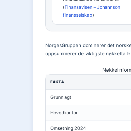
(
Finansavisen – Johannson
finansselskap
)
NorgesGruppen dominerer det norske 
oppsummerer de viktigste nøkkeltalle
Nøkkelinfo
FAKTA
Grunnlagt
Hovedkontor
Omsetning 2024