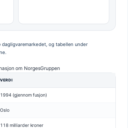
dagligvaremarkedet, og tabellen under
ne.
rmasjon om NorgesGruppen
VERDI
1994 (gjennom fusjon)
Oslo
118 milliarder kroner