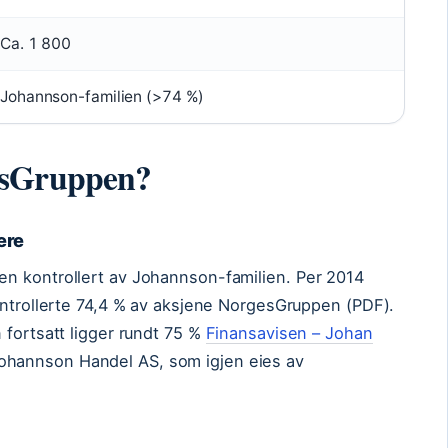
Ca. 1 800
Johannson-familien (>74 %)
esGruppen?
ere
n kontrollert av Johannson-familien. Per 2014
ontrollerte 74,4 % av aksjene NorgesGruppen (PDF).
 fortsatt ligger rundt 75 %
Finansavisen – Johan
ohannson Handel AS, som igjen eies av