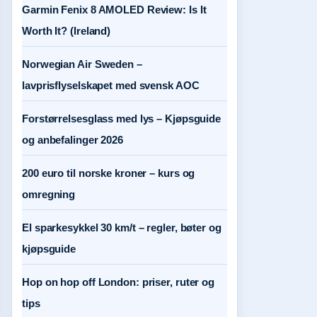
Garmin Fenix 8 AMOLED Review: Is It
Worth It? (Ireland)
Norwegian Air Sweden –
lavprisflyselskapet med svensk AOC
Forstørrelsesglass med lys – Kjøpsguide
og anbefalinger 2026
200 euro til norske kroner – kurs og
omregning
El sparkesykkel 30 km/t – regler, bøter og
kjøpsguide
Hop on hop off London: priser, ruter og
tips