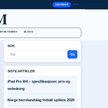
SOK
ABONNER
M
NYHETSBREV
BLOGG
SOK
Ga
SISTE ARTIKLER
iPad Pro M4 – spesifikasjoner, pris og
veiledning
Norge herrelandslag fotball spillere 2026