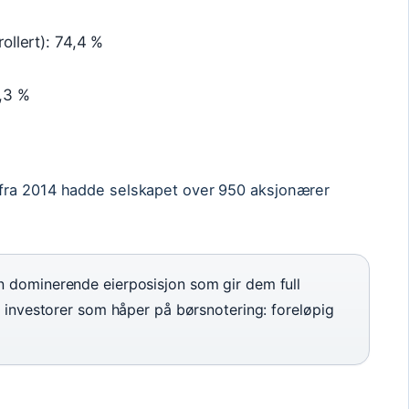
ollert): 74,4 %
,3 %
fra 2014 hadde selskapet over 950 aksjonærer
 dominerende eierposisjon som gir dem full
or investorer som håper på børsnotering: foreløpig