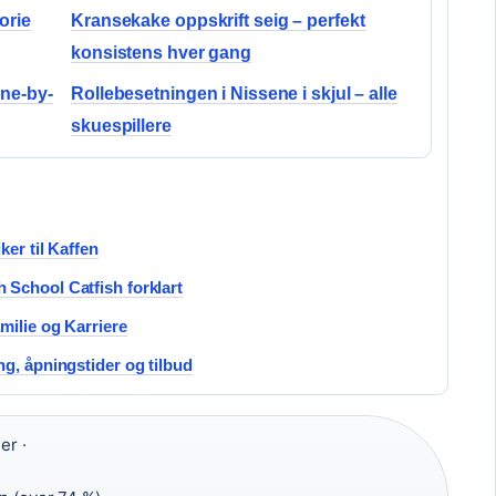
orie
Kransekake oppskrift seig – perfekt
konsistens hver gang
ine-by-
Rollebesetningen i Nissene i skjul – alle
skuespillere
er til Kaffen
School Catfish forklart
milie og Karriere
g, åpningstider og tilbud
er ·