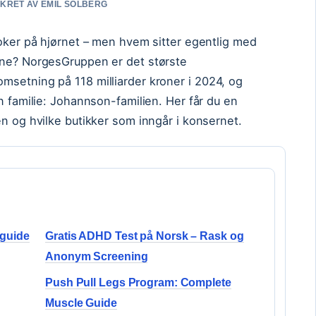
SIKRET AV EMIL SOLBERG
Joker på hjørnet – men hvem sitter egentlig med
ene? NorgesGruppen er det største
msetning på 118 milliarder kroner i 2024, og
n familie: Johannson-familien. Her får du en
en og hvilke butikker som inngår i konsernet.
 guide
Gratis ADHD Test på Norsk – Rask og
Anonym Screening
Push Pull Legs Program: Complete
Muscle Guide