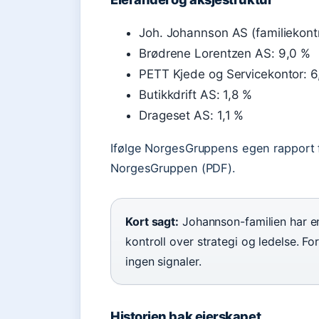
Joh. Johannson AS (familiekontr
Brødrene Lorentzen AS: 9,0 %
PETT Kjede og Servicekontor: 6
Butikkdrift AS: 1,8 %
Drageset AS: 1,1 %
Ifølge NorgesGruppens egen rapport 
NorgesGruppen (PDF).
Kort sagt:
Johannson-familien har en
kontroll over strategi og ledelse. F
ingen signaler.
Historien bak eierskapet