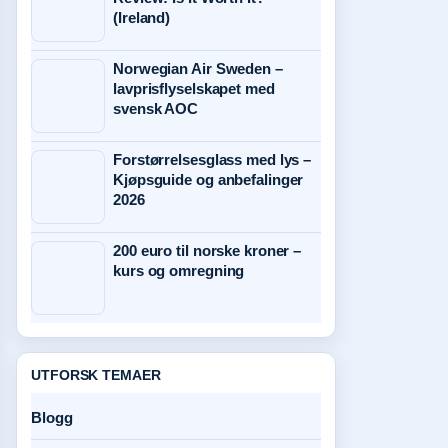
(Ireland)
Norwegian Air Sweden –
lavprisflyselskapet med
svensk AOC
Forstørrelsesglass med lys –
Kjøpsguide og anbefalinger
2026
200 euro til norske kroner –
kurs og omregning
UTFORSK TEMAER
Blogg