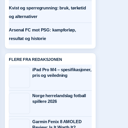
Kvist og sperregrunning: bruk, tørketid
og alternativer
Arsenal FC mot PSG: kampforløp,
resultat og historie
FLERE FRA REDAKSJONEN
iPad Pro M4 – spesifikasjoner,
pris og veiledning
Norge herrelandslag fotball
spillere 2026
Garmin Fenix 8 AMOLED
Review: Is It Worth It?