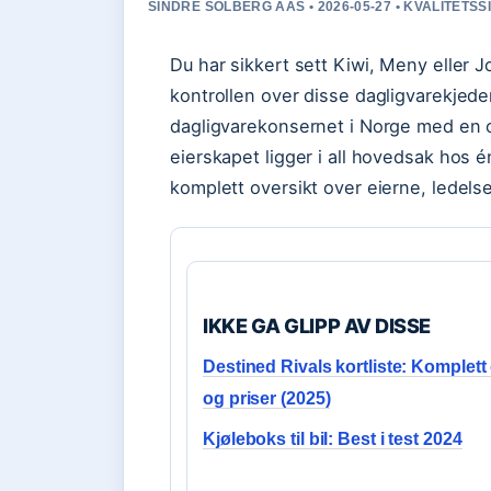
SINDRE SOLBERG AAS • 2026-05-27 • KVALITETS
Du har sikkert sett Kiwi, Meny eller 
kontrollen over disse dagligvarekjed
dagligvarekonsernet i Norge med en o
eierskapet ligger i all hovedsak hos é
komplett oversikt over eierne, ledels
IKKE GA GLIPP AV DISSE
Destined Rivals kortliste: Komplett
og priser (2025)
Kjøleboks til bil: Best i test 2024