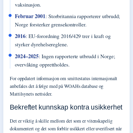
vaksinasjon.
Februar 2001
: Storbritannia rapporterer utbrudd;
Norge forsterker grensekontroller.
2016
: EU-forordning 2016/429 trer i kraft og
styrker dyrehelsereglene.
2024–2025
: Ingen rapporterte utbrudd i Norge;
overvåking opprettholdes.
For oppdatert informasjon om smittestatus internasjonalt
anbefales det å følge med på WOAHs database og
Mattilsynets nettsider.
Bekreftet kunnskap kontra usikkerhet
Det er viktig å skille mellom det som er vitenskapelig
dokumentert og det som forblir usikkert eller uverifisert når