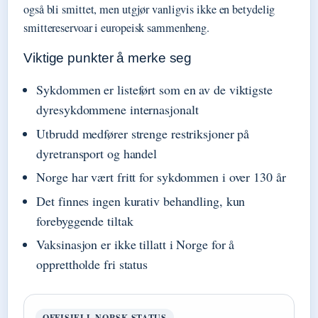
også bli smittet, men utgjør vanligvis ikke en betydelig
smittereservoar i europeisk sammenheng.
Viktige punkter å merke seg
Sykdommen er listeført som en av de viktigste
dyresykdommene internasjonalt
Utbrudd medfører strenge restriksjoner på
dyretransport og handel
Norge har vært fritt for sykdommen i over 130 år
Det finnes ingen kurativ behandling, kun
forebyggende tiltak
Vaksinasjon er ikke tillatt i Norge for å
opprettholde fri status
OFFISIELL NORSK STATUS