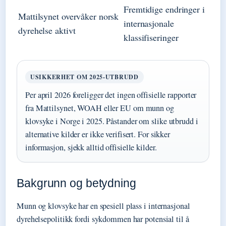
Fremtidige endringer i
Mattilsynet overvåker norsk
internasjonale
dyrehelse aktivt
klassifiseringer
USIKKERHET OM 2025-UTBRUDD
Per april 2026 foreligger det ingen offisielle rapporter
fra Mattilsynet, WOAH eller EU om munn og
klovsyke i Norge i 2025. Påstander om slike utbrudd i
alternative kilder er ikke verifisert. For sikker
informasjon, sjekk alltid offisielle kilder.
Bakgrunn og betydning
Munn og klovsyke har en spesiell plass i internasjonal
dyrehelsepolitikk fordi sykdommen har potensial til å