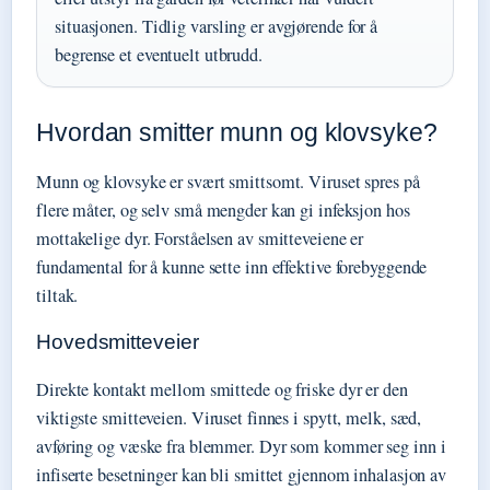
situasjonen. Tidlig varsling er avgjørende for å
begrense et eventuelt utbrudd.
Hvordan smitter munn og klovsyke?
Munn og klovsyke er svært smittsomt. Viruset spres på
flere måter, og selv små mengder kan gi infeksjon hos
mottakelige dyr. Forståelsen av smitteveiene er
fundamental for å kunne sette inn effektive forebyggende
tiltak.
Hovedsmitteveier
Direkte kontakt mellom smittede og friske dyr er den
viktigste smitteveien. Viruset finnes i spytt, melk, sæd,
avføring og væske fra blemmer. Dyr som kommer seg inn i
infiserte besetninger kan bli smittet gjennom inhalasjon av