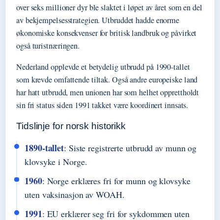
over seks millioner dyr ble slaktet i løpet av året som en del
av bekjempelsesstrategien. Utbruddet hadde enorme
økonomiske konsekvenser for britisk landbruk og påvirket
også turistnæringen.
Nederland opplevde et betydelig utbrudd på 1990-tallet
som krevde omfattende tiltak. Også andre europeiske land
har hatt utbrudd, men unionen har som helhet opprettholdt
sin fri status siden 1991 takket være koordinert innsats.
Tidslinje for norsk historikk
1890-tallet
: Siste registrerte utbrudd av munn og
klovsyke i Norge.
1960
: Norge erklæres fri for munn og klovsyke
uten vaksinasjon av WOAH.
1991
: EU erklærer seg fri for sykdommen uten