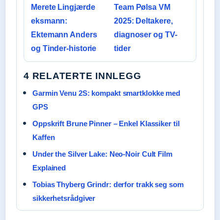
Merete Lingjærde
Team Pølsa VM
eksmann:
2025: Deltakere,
Ektemann Anders
diagnoser og TV-
og Tinder-historie
tider
4 RELATERTE INNLEGG
Garmin Venu 2S: kompakt smartklokke med
GPS
Oppskrift Brune Pinner – Enkel Klassiker til
Kaffen
Under the Silver Lake: Neo-Noir Cult Film
Explained
Tobias Thyberg Grindr: derfor trakk seg som
sikkerhetsrådgiver