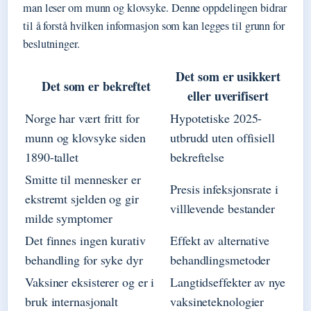
man leser om munn og klovsyke. Denne oppdelingen bidrar
til å forstå hvilken informasjon som kan legges til grunn for
beslutninger.
Det som er usikkert
Det som er bekreftet
eller uverifisert
Norge har vært fritt for
Hypotetiske 2025-
munn og klovsyke siden
utbrudd uten offisiell
1890-tallet
bekreftelse
Smitte til mennesker er
Presis infeksjonsrate i
ekstremt sjelden og gir
villlevende bestander
milde symptomer
Det finnes ingen kurativ
Effekt av alternative
behandling for syke dyr
behandlingsmetoder
Vaksiner eksisterer og er i
Langtidseffekter av nye
bruk internasjonalt
vaksineteknologier