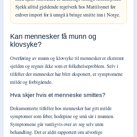
Sjekk alltid gjeldende regelverk hos Mattilsynet før
enhver import for å unngå å bringe smitte inn i Norge.
Kan mennesker få munn og
klovsyke?
Overføring av munn og klovsyke til mennesker er ekstremt
sjelden og regnes ikke som et folkehelseproblem. Selv i
tilfeller der mennesker har blitt eksponert, er symptomene
milde og forbigående.
Hva skjer hvis et menneske smittes?
Dokumenterte tilfeller hos mennesker har gitt milde
symptomer som feber, hodepine og små sår i munnen.
Symptomene går vanligvis over av seg selv uten
behandling. Det er aldri rapportert om alvorlige