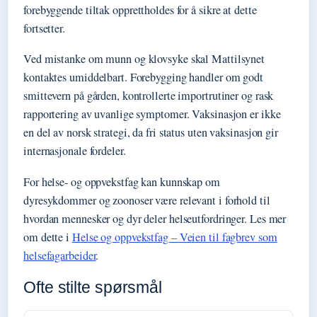
forebyggende tiltak opprettholdes for å sikre at dette
fortsetter.
Ved mistanke om munn og klovsyke skal Mattilsynet
kontaktes umiddelbart. Forebygging handler om godt
smittevern på gården, kontrollerte importrutiner og rask
rapportering av uvanlige symptomer. Vaksinasjon er ikke
en del av norsk strategi, da fri status uten vaksinasjon gir
internasjonale fordeler.
For helse- og oppvekstfag kan kunnskap om
dyresykdommer og zoonoser være relevant i forhold til
hvordan mennesker og dyr deler helseutfordringer. Les mer
om dette i
Helse og oppvekstfag – Veien til fagbrev som
helsefagarbeider
.
Ofte stilte spørsmål