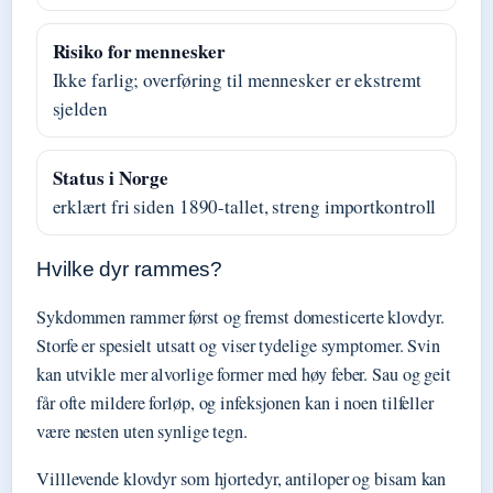
Risiko for mennesker
Ikke farlig; overføring til mennesker er ekstremt
sjelden
Status i Norge
erklært fri siden 1890-tallet, streng importkontroll
Hvilke dyr rammes?
Sykdommen rammer først og fremst domesticerte klovdyr.
Storfe er spesielt utsatt og viser tydelige symptomer. Svin
kan utvikle mer alvorlige former med høy feber. Sau og geit
får ofte mildere forløp, og infeksjonen kan i noen tilfeller
være nesten uten synlige tegn.
Villlevende klovdyr som hjortedyr, antiloper og bisam kan