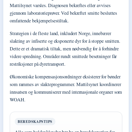
Mattilsynet varsles. Diagnosen bekreftes eller avvises
gjennom laboratorieprøver. Ved bekreftet smitte besluttes
omfattende bekjempelsestiltak.
Strategien i de fleste land, inkludert Norge, innebærer
slakting av infiserte og eksponerte dyr for å stoppe smitten.
Dette er et dramatisk tiltak, men nødvendig for å forhindre
videre spredning. Områder rundt smittede besetninger får
restriksjoner på dyretransport.
Økonomiske kompensasjonsordninger eksisterer for bønder
som rammes av slakteprogrammer. Mattilsynet koordinerer
innsatsen og kommuniserer med internasjonale organer som
WOAH.
BEREDSKAPSTIPS