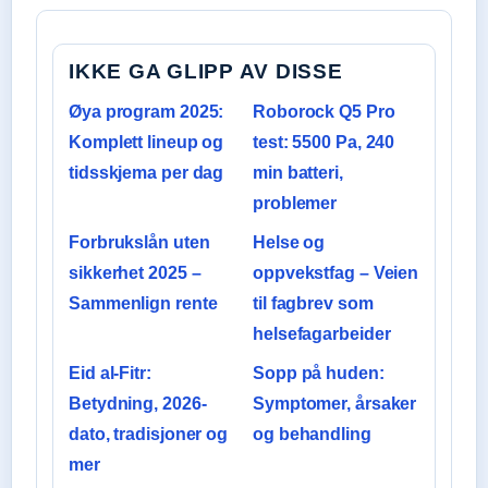
IKKE GA GLIPP AV DISSE
Øya program 2025:
Roborock Q5 Pro
Komplett lineup og
test: 5500 Pa, 240
tidsskjema per dag
min batteri,
problemer
Forbrukslån uten
Helse og
sikkerhet 2025 –
oppvekstfag – Veien
Sammenlign rente
til fagbrev som
helsefagarbeider
Eid al-Fitr:
Sopp på huden:
Betydning, 2026-
Symptomer, årsaker
dato, tradisjoner og
og behandling
mer