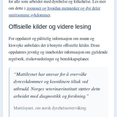
for alle som arbeider med dyrehelse og folkehelse. Les mer
om dette i
zoonoser og hvordan mennesker og dyr deler
smittsomme sykdommer
.
Offisielle kilder og videre lesing
For oppdatert og pålitelig informasjon om munn og
klovsyke anbefales det å benytte offisielle kilder. Disse
oppdateres jevnlig og inneholder informasjon om gjeldende
regelverk, risikovurderinger og beredskapsplaner.
“Mattilsynet har ansvar for å overvåke
dyresykdommer og koordinere tiltak ved
utbrudd. Norges veterinærinstitutt støtter dette
arbeidet med diagnostikk og forskning.”
Mattilsynet, om norsk dyrehelseovervåking