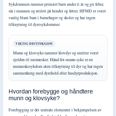
Sykdommen rammer primært barn under ti år og gir feber,
sår i munnen og utslett på hender og føtter. HFMD er svært
vanlig blant barn i barnehager og skoler og har ingen
tilknytning til dyresykdommer.
VIKTIG DISTINKSJON
Munn og klovsyke rammer klovdyr og smitter svært
sjelden til mennesker. Hånd-fot-munn-syke er en
menneskesykdom uten tilknytning til dyr og har ingen
sammenheng med dyrehold eller husdyrproduksjon.
Hvordan forebygge og håndtere
munn og klovsyke?
Forebygging er det sentrale elementet i bekjempelsen av