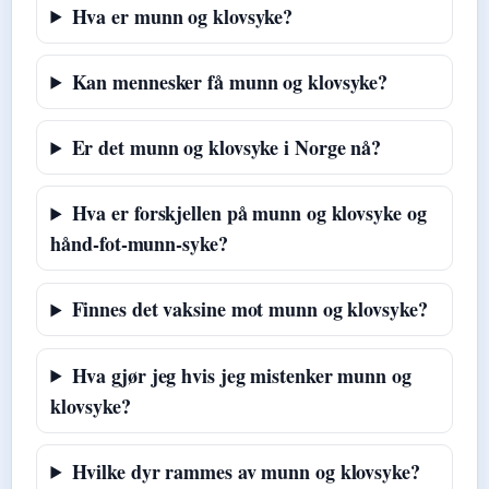
Hva er munn og klovsyke?
Kan mennesker få munn og klovsyke?
Er det munn og klovsyke i Norge nå?
Hva er forskjellen på munn og klovsyke og
hånd-fot-munn-syke?
Finnes det vaksine mot munn og klovsyke?
Hva gjør jeg hvis jeg mistenker munn og
klovsyke?
Hvilke dyr rammes av munn og klovsyke?