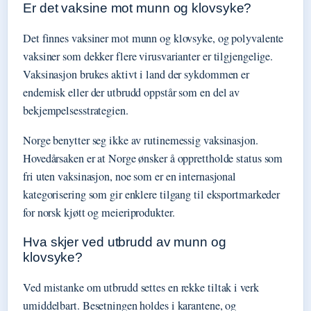
Er det vaksine mot munn og klovsyke?
Det finnes vaksiner mot munn og klovsyke, og polyvalente
vaksiner som dekker flere virusvarianter er tilgjengelige.
Vaksinasjon brukes aktivt i land der sykdommen er
endemisk eller der utbrudd oppstår som en del av
bekjempelsesstrategien.
Norge benytter seg ikke av rutinemessig vaksinasjon.
Hovedårsaken er at Norge ønsker å opprettholde status som
fri uten vaksinasjon, noe som er en internasjonal
kategorisering som gir enklere tilgang til eksportmarkeder
for norsk kjøtt og meieriprodukter.
Hva skjer ved utbrudd av munn og
klovsyke?
Ved mistanke om utbrudd settes en rekke tiltak i verk
umiddelbart. Besetningen holdes i karantene, og