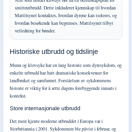
Alle som holder klovdyr bør ha en beredskapsplan for
smitteutbrudd. Dette inkluderer kjennskap til hvordan
Mattilsynet kontaktes, hvordan dyrene kan isoleres, og
hvordan besøkende kan begrenses. Mattilsynet tilbyr
veiledning for bønder.
Historiske utbrudd og tidslinje
Munn og klovsyke har en lang historie som dyresykdom, og
enkelte utbrudd har hatt dramatiske konsekvenser for
landbruket og samfunnet. Forståelsen av sykdommens
historie er viktig for å sette dagens forebyggende innsats i
kontekst.
Store internasjonale utbrudd
Det mest kjente moderne utbruddet i Europa var i
Storbritannia i 2001. Sykdommen ble påvist i februar, og