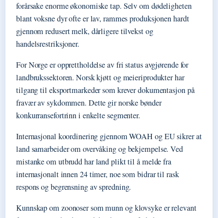
forårsake enorme økonomiske tap. Selv om dødeligheten
blant voksne dyr ofte er lav, rammes produksjonen hardt
gjennom redusert melk, dårligere tilvekst og
handelsrestriksjoner.
For Norge er opprettholdelse av fri status avgjørende for
landbrukssektoren. Norsk kjøtt og meieriprodukter har
tilgang til eksportmarkeder som krever dokumentasjon på
fravær av sykdommen. Dette gir norske bønder
konkurransefortrinn i enkelte segmenter.
Internasjonal koordinering gjennom WOAH og EU sikrer at
land samarbeider om overvåking og bekjempelse. Ved
mistanke om utbrudd har land plikt til å melde fra
internasjonalt innen 24 timer, noe som bidrar til rask
respons og begrensning av spredning.
Kunnskap om zoonoser som munn og klovsyke er relevant