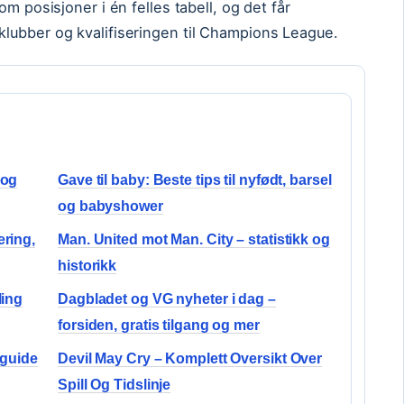
m posisjoner i én felles tabell, og det får
lubber og kvalifiseringen til Champions League.
 og
Gave til baby: Beste tips til nyfødt, barsel
og babyshower
ering,
Man. United mot Man. City – statistikk og
historikk
ling
Dagbladet og VG nyheter i dag –
forsiden, gratis tilgang og mer
 guide
Devil May Cry – Komplett Oversikt Over
Spill Og Tidslinje