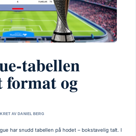
ue-tabellen
t format og
SIKRET AV DANIEL BERG
gue har snudd tabellen på hodet – bokstavelig talt. I