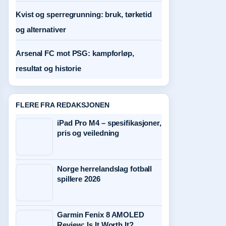
Kvist og sperregrunning: bruk, tørketid
og alternativer
Arsenal FC mot PSG: kampforløp,
resultat og historie
FLERE FRA REDAKSJONEN
iPad Pro M4 – spesifikasjoner,
pris og veiledning
Norge herrelandslag fotball
spillere 2026
Garmin Fenix 8 AMOLED
Review: Is It Worth It?