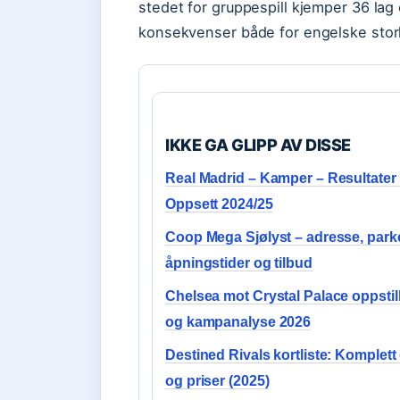
stedet for gruppespill kjemper 36 lag o
konsekvenser både for engelske stork
IKKE GA GLIPP AV DISSE
Real Madrid – Kamper – Resultater
Oppsett 2024/25
Coop Mega Sjølyst – adresse, park
åpningstider og tilbud
Chelsea mot Crystal Palace oppstil
og kampanalyse 2026
Destined Rivals kortliste: Komplett
og priser (2025)