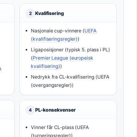
Kvalifisering
2
Nasjonale cup-vinnere (
UEFA
(kvalifiseringsregler)
)
Ligaposisjoner (typisk 5. plass i PL)
(
Premier League (europeisk
kvalifisering)
)
A
Nedrykk fra CL-kvalifisering (UEFA
(overgangsregler))
PL-konsekvenser
4
Vinner får CL-plass (UEFA
(turneringsregler))