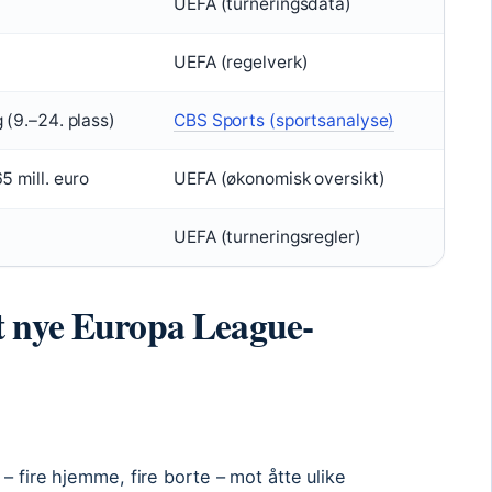
UEFA (turneringsdata)
UEFA (regelverk)
 (9.–24. plass)
CBS Sports (sportsanalyse)
5 mill. euro
UEFA (økonomisk oversikt)
UEFA (turneringsregler)
t nye Europa League-
– fire hjemme, fire borte – mot åtte ulike