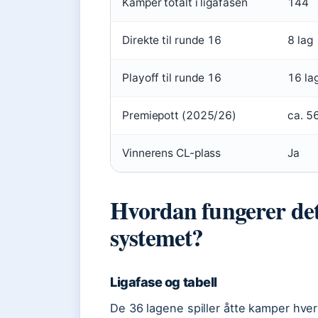
Kamper totalt i ligafasen
144
Direkte til runde 16
8 lag
Playoff til runde 16
16 lag
Premiepott (2025/26)
ca. 56
Vinnerens CL-plass
Ja
Hvordan fungerer de
systemet?
Ligafase og tabell
De 36 lagene spiller åtte kamper hver 