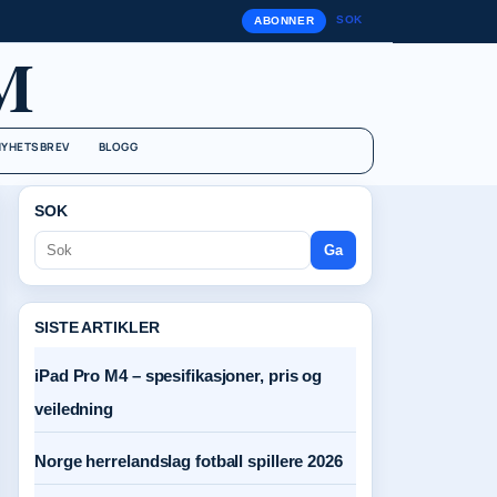
SOK
ABONNER
M
NYHETSBREV
BLOGG
SOK
Ga
SISTE ARTIKLER
iPad Pro M4 – spesifikasjoner, pris og
veiledning
Norge herrelandslag fotball spillere 2026