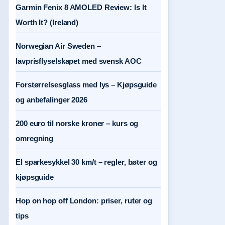
Garmin Fenix 8 AMOLED Review: Is It
Worth It? (Ireland)
Norwegian Air Sweden –
lavprisflyselskapet med svensk AOC
Forstørrelsesglass med lys – Kjøpsguide
og anbefalinger 2026
200 euro til norske kroner – kurs og
omregning
El sparkesykkel 30 km/t – regler, bøter og
kjøpsguide
Hop on hop off London: priser, ruter og
tips