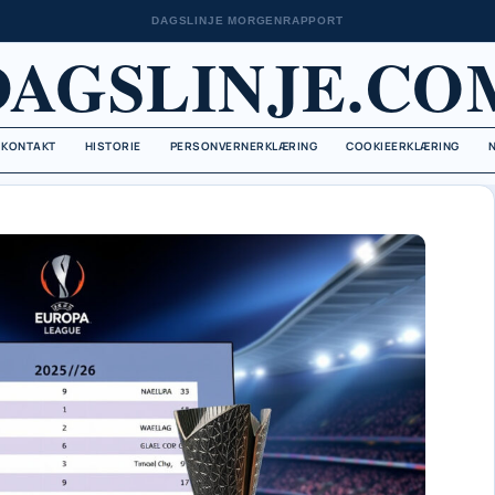
DAGSLINJE MORGENRAPPORT
DAGSLINJE.CO
KONTAKT
HISTORIE
PERSONVERNERKLÆRING
COOKIEERKLÆRING