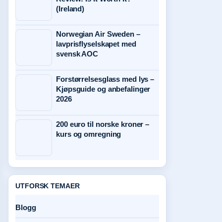
(Ireland)
Norwegian Air Sweden –
lavprisflyselskapet med
svensk AOC
Forstørrelsesglass med lys –
Kjøpsguide og anbefalinger
2026
200 euro til norske kroner –
kurs og omregning
UTFORSK TEMAER
Blogg