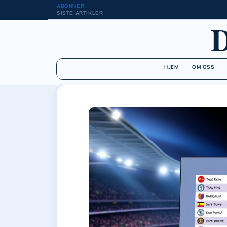
ABONNER
SISTE ARTIKLER
HJEM
OM OSS