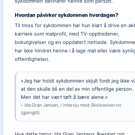
sykdommen definerer henne som person.
Hvordan påvirker sykdommen hverdagen?
Til tross for sykdommen har hun klart å drive en akt
karriere som matprofil, med TV-opptredener,
bokutgivelser og en oppdatert nettside. Sykdomm
har ikke hindret henne i å lage mat eller være synlig
offentligheten.
«Jeg har holdt sykdommen skjult fordi jeg ikke vi
at den skulle bli en del av min offentlige person.
Men det har vært tøft å bære alene.»
– Ida Gran Jansen, i intervju med Skoleaviser.no
(gjengitt)
Hva dette betyr: Ida Gran Jansens åpenhet om