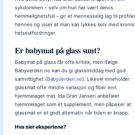
sykdommen – selv om hun har vært delvis
hemmelighetsfull – gir et menneskelig lag til profile
hennes og viser at man kan lykkes selv med kroni
helseutfordringer.
Er babymat på glass sunt?
Babymat på glass får ofte kritikk, men ifølge
Babyverden.no kan du gi glassmiddag med god
samvittighet (
Babyverden.no
). Likevel inneholder
glassmat ofte mindre variasjon og fiber enn
hjemmelaget mat. Ida Gran Jansen anbefaler
hjemmelaget som et supplement, men påpeker at
glassmat er et godt alternativ når tiden er knapp.
Hva sier ekspertene?