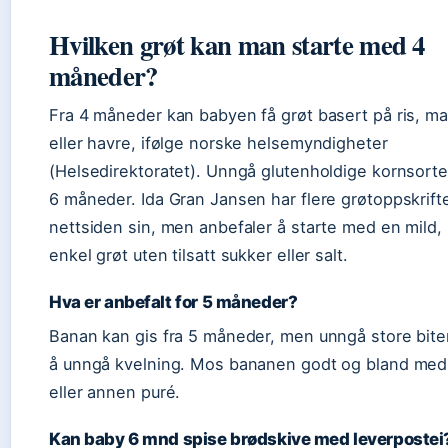
Hvilken grøt kan man starte med 4
måneder?
Fra 4 måneder kan babyen få grøt basert på ris, ma
eller havre, ifølge norske helsemyndigheter
(Helsedirektoratet). Unngå glutenholdige kornsorte
6 måneder. Ida Gran Jansen har flere grøtoppskrift
nettsiden sin, men anbefaler å starte med en mild,
enkel grøt uten tilsatt sukker eller salt.
Hva er anbefalt for 5 måneder?
Banan kan gis fra 5 måneder, men unngå store biter
å unngå kvelning. Mos bananen godt og bland med
eller annen puré.
Kan baby 6 mnd spise brødskive med leverpostei