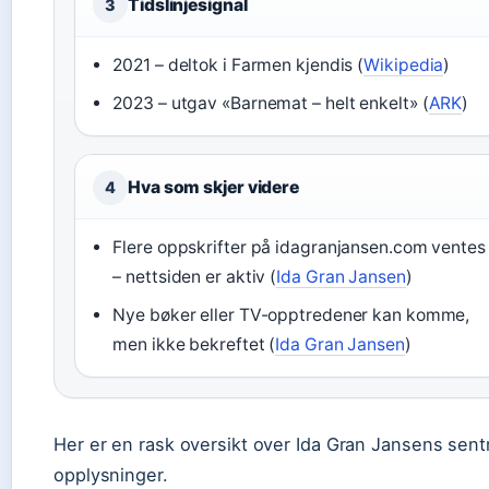
Tidslinjesignal
3
2021 – deltok i Farmen kjendis (
Wikipedia
)
2023 – utgav «Barnemat – helt enkelt» (
ARK
)
Hva som skjer videre
4
Flere oppskrifter på idagranjansen.com ventes
– nettsiden er aktiv (
Ida Gran Jansen
)
Nye bøker eller TV-opptredener kan komme,
men ikke bekreftet (
Ida Gran Jansen
)
Her er en rask oversikt over Ida Gran Jansens sent
opplysninger.