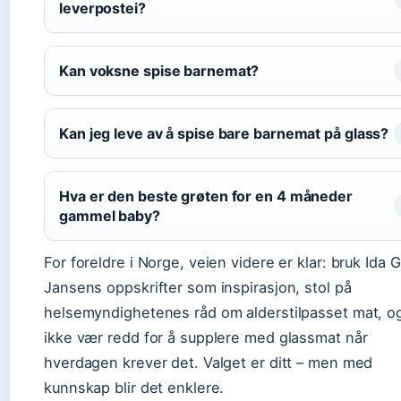
leverpostei?
Kan voksne spise barnemat?
Kan jeg leve av å spise bare barnemat på glass?
Hva er den beste grøten for en 4 måneder
gammel baby?
For foreldre i Norge, veien videre er klar: bruk Ida 
Jansens oppskrifter som inspirasjon, stol på
helsemyndighetenes råd om alderstilpasset mat, o
ikke vær redd for å supplere med glassmat når
hverdagen krever det. Valget er ditt – men med
kunnskap blir det enklere.