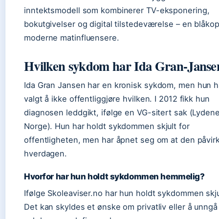
inntektsmodell som kombinerer TV-eksponering,
bokutgivelser og digital tilstedeværelse – en blåkop
moderne matinfluensere.
Hvilken sykdom har Ida Gran-Janse
Ida Gran Jansen har en kronisk sykdom, men hun h
valgt å ikke offentliggjøre hvilken. I 2012 fikk hun
diagnosen leddgikt, ifølge en VG-sitert sak (Lyden
Norge). Hun har holdt sykdommen skjult for
offentligheten, men har åpnet seg om at den påvir
hverdagen.
Hvorfor har hun holdt sykdommen hemmelig?
Ifølge Skoleaviser.no har hun holdt sykdommen skju
Det kan skyldes et ønske om privatliv eller å unngå