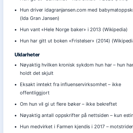
Hun driver idagranjansen.com med babymatoppskr
(Ida Gran Jansen)
Hun vant «Hele Norge baker» i 2013 (Wikipedia)
Hun har gitt ut boken «Fristelser» (2014) (Wikipedi
Uklarheter
Nøyaktig hvilken kronisk sykdom hun har – hun ha
holdt det skjult
Eksakt inntekt fra influenservirksomhet – ikke
offentliggjort
Om hun vil gi ut flere bøker – ikke bekreftet
Nøyaktig antall oppskrifter på nettsiden – kun est
Hun medvirket i Farmen kjendis i 2017 – motstride