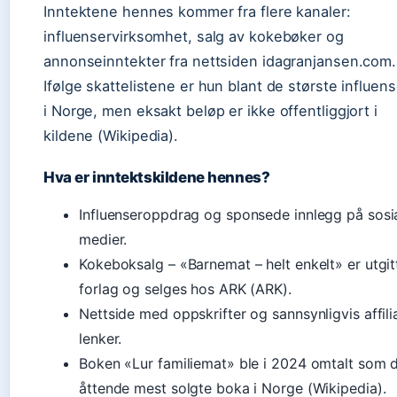
Inntektene hennes kommer fra flere kanaler:
influenservirksomhet, salg av kokebøker og
annonseinntekter fra nettsiden idagranjansen.com.
Ifølge skattelistene er hun blant de største influen
i Norge, men eksakt beløp er ikke offentliggjort i
kildene (Wikipedia).
Hva er inntektskildene hennes?
Influenseroppdrag og sponsede innlegg på sosi
medier.
Kokeboksalg – «Barnemat – helt enkelt» er utgit
forlag og selges hos ARK (ARK).
Nettside med oppskrifter og sannsynligvis affili
lenker.
Boken «Lur familiemat» ble i 2024 omtalt som 
åttende mest solgte boka i Norge (Wikipedia).