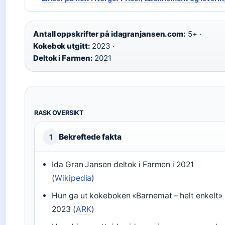
Antall oppskrifter på idagranjansen.com:
5+ ·
Kokebok utgitt:
2023 ·
Deltok i Farmen:
2021
RASK OVERSIKT
Bekreftede fakta
1
Ida Gran Jansen deltok i Farmen i 2021
(
Wikipedia
)
Hun ga ut kokeboken «Barnemat – helt enkelt» 
2023 (
ARK
)