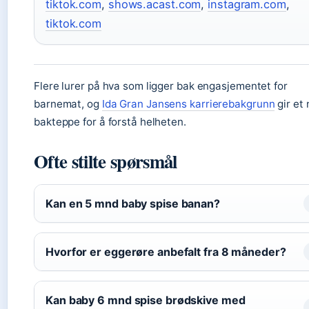
tiktok.com
,
shows.acast.com
,
instagram.com
,
tiktok.com
Flere lurer på hva som ligger bak engasjementet for
barnemat, og
Ida Gran Jansens karrierebakgrunn
gir et 
bakteppe for å forstå helheten.
Ofte stilte spørsmål
Kan en 5 mnd baby spise banan?
Hvorfor er eggerøre anbefalt fra 8 måneder?
Kan baby 6 mnd spise brødskive med