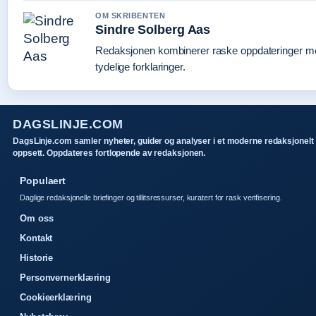
OM SKRIBENTEN
Sindre Solberg Aas
Redaksjonen kombinerer raske oppdateringer m
tydelige forklaringer.
DAGSLINJE.COM
DagsLinje.com samler nyheter, guider og analyser i et moderne redaksjonelt
oppsett. Oppdateres fortlopende av redaksjonen.
Populaert
Daglige redaksjonelle briefinger og tillitsressurser, kuratert for rask verifisering.
Om oss
Kontakt
Historie
Personvernerklæring
Cookieerklæring