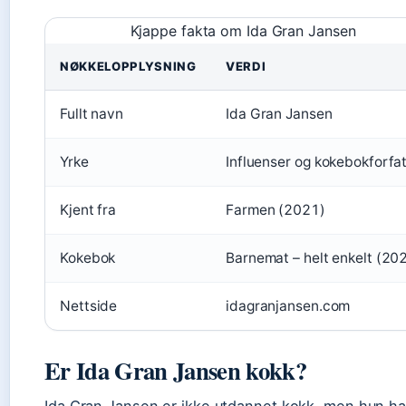
Kjappe fakta om Ida Gran Jansen
NØKKELOPPLYSNING
VERDI
Fullt navn
Ida Gran Jansen
Yrke
Influenser og kokebokforfat
Kjent fra
Farmen (2021)
Kokebok
Barnemat – helt enkelt (20
Nettside
idagranjansen.com
Er Ida Gran Jansen kokk?