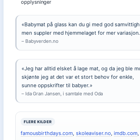
opplysninger
«Babymat på glass kan du gi med god samvittigh
men suppler med hjemmelaget for mer variasjon
– Babyverden.no
«Jeg har alltid elsket å lage mat, og da jeg ble m
skjønte jeg at det var et stort behov for enkle,
sunne oppskrifter til babyer.»
– Ida Gran Jansen, i samtale med Oda
FLERE KILDER
famousbirthdays.com
,
skoleaviser.no
,
imdb.com
,