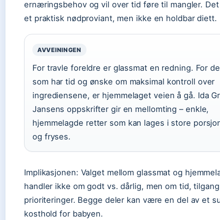
ernæringsbehov og vil over tid føre til mangler. Det
et praktisk nødproviant, men ikke en holdbar diett.
AVVEININGEN
For travle foreldre er glassmat en redning. For de
som har tid og ønske om maksimal kontroll over
ingrediensene, er hjemmelaget veien å gå. Ida G
Jansens oppskrifter gir en mellomting – enkle,
hjemmelagde retter som kan lages i store porsjo
og fryses.
Implikasjonen: Valget mellom glassmat og hjemmel
handler ikke om godt vs. dårlig, men om tid, tilgan
prioriteringer. Begge deler kan være en del av et s
kosthold for babyen.