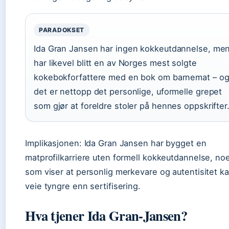
PARADOKSET
Ida Gran Jansen har ingen kokkeutdannelse, me
har likevel blitt en av Norges mest solgte
kokebokforfattere med en bok om barnemat – o
det er nettopp det personlige, uformelle grepet
som gjør at foreldre stoler på hennes oppskrifter
Implikasjonen: Ida Gran Jansen har bygget en
matprofilkarriere uten formell kokkeutdannelse, no
som viser at personlig merkevare og autentisitet k
veie tyngre enn sertifisering.
Hva tjener Ida Gran-Jansen?