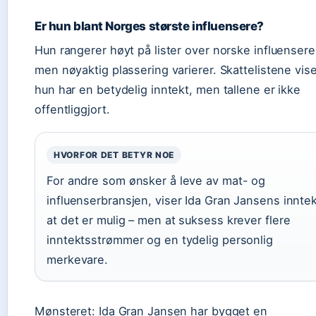
Er hun blant Norges største influensere?
Hun rangerer høyt på lister over norske influensere
men nøyaktig plassering varierer. Skattelistene vise
hun har en betydelig inntekt, men tallene er ikke
offentliggjort.
HVORFOR DET BETYR NOE
For andre som ønsker å leve av mat- og
influenserbransjen, viser Ida Gran Jansens innte
at det er mulig – men at suksess krever flere
inntektsstrømmer og en tydelig personlig
merkevare.
Mønsteret: Ida Gran Jansen har bygget en