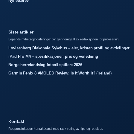
Nyhetsbrev
Siste artikler
Lopende nyhetsoppdateringer blir gjennomga tt av redaksjonen for publisering.
Lovisenberg Diakonale Sykehus – eier, kristen profil og avdelinger
iPad Pro M4 – spesifikasjoner, pris og veiledning
Norge herrelandslag fotball spillere 2026
Garmin Fenix 8 AMOLED Review: Is It Worth It? (Ireland)
Kontakt
Responsfokusert kontaktkanal med rask ruting av tips og rettelser.