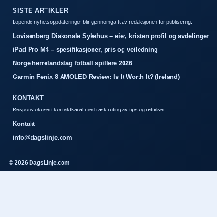
SISTE ARTIKLER
Lopende nyhetsoppdateringer blir gjennomga tt av redaksjonen for publisering.
Lovisenberg Diakonale Sykehus – eier, kristen profil og avdelinger
iPad Pro M4 – spesifikasjoner, pris og veiledning
Norge herrelandslag fotball spillere 2026
Garmin Fenix 8 AMOLED Review: Is It Worth It? (Ireland)
KONTAKT
Responsfokusert kontaktkanal med rask ruting av tips og rettelser.
Kontakt
info@dagslinje.com
© 2026 DagsLinje.com