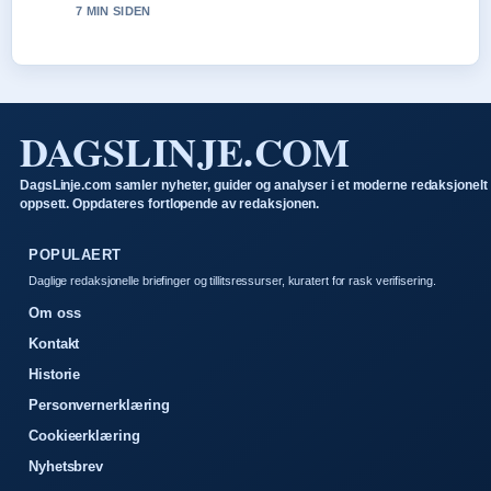
7 MIN SIDEN
DAGSLINJE.COM
DagsLinje.com samler nyheter, guider og analyser i et moderne redaksjonelt
oppsett. Oppdateres fortlopende av redaksjonen.
POPULAERT
Daglige redaksjonelle briefinger og tillitsressurser, kuratert for rask verifisering.
Om oss
Kontakt
Historie
Personvernerklæring
Cookieerklæring
Nyhetsbrev