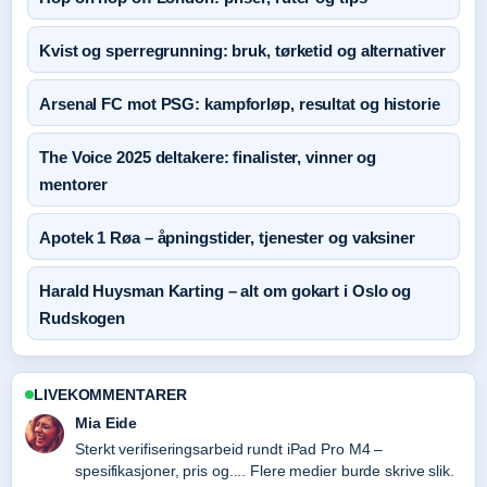
Kvist og sperregrunning: bruk, tørketid og alternativer
Arsenal FC mot PSG: kampforløp, resultat og historie
The Voice 2025 deltakere: finalister, vinner og
mentorer
Apotek 1 Røa – åpningstider, tjenester og vaksiner
Harald Huysman Karting – alt om gokart i Oslo og
Rudskogen
LIVEKOMMENTARER
Mia Eide
Sterkt verifiseringsarbeid rundt iPad Pro M4 –
spesifikasjoner, pris og.... Flere medier burde skrive slik.