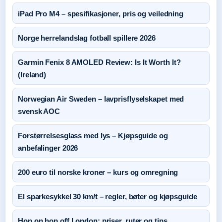
iPad Pro M4 – spesifikasjoner, pris og veiledning
Norge herrelandslag fotball spillere 2026
Garmin Fenix 8 AMOLED Review: Is It Worth It?
(Ireland)
Norwegian Air Sweden – lavprisflyselskapet med
svensk AOC
Forstørrelsesglass med lys – Kjøpsguide og
anbefalinger 2026
200 euro til norske kroner – kurs og omregning
El sparkesykkel 30 km/t – regler, bøter og kjøpsguide
Hop on hop off London: priser, ruter og tips