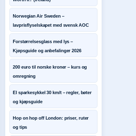
Norwegian Air Sweden –
lavprisflyselskapet med svensk AOC
Forstørrelsesglass med lys –
Kjøpsguide og anbefalinger 2026
200 euro til norske kroner – kurs og
omregning
El sparkesykkel 30 km/t – regler, bøter
og kjøpsguide
Hop on hop off London: priser, ruter
og tips