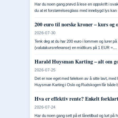
Har du noen gang prøvd å lese en oppskrift i svak
du at et forstørrelsesglass med innebygd lys ka
200 euro til norske kroner – kurs og
2026-07-30
Tenk deg at du har 200 euro i lommen og lurer p
(valutakursreferanse) en midtkurs på 1 EUR =…
Harald Huysman Karting – alt om go
2026-07-25
Det er noe eget med følelsen av å sitte lavt, med
Huysman Karting i Oslo og Rudskogen får både
Hva er effektiv rente? Enkelt forkla
2026-07-24
Har du noen gang sett på et lånetilbud og lurt på hv