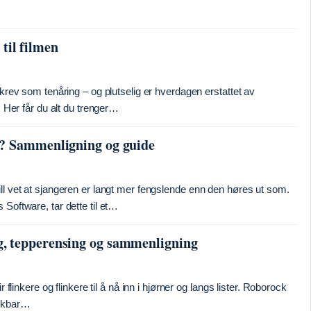
 til filmen
skrev som tenåring – og plutselig er hverdagen erstattet av
. Her får du alt du trenger…
e? Sammenligning og guide
ll vet at sjangeren er langt mer fengslende enn den høres ut som.
Software, tar dette til et…
, tepperensing og sammenligning
 flinkere og flinkere til å nå inn i hjørner og langs lister. Roborock
ekkbar…