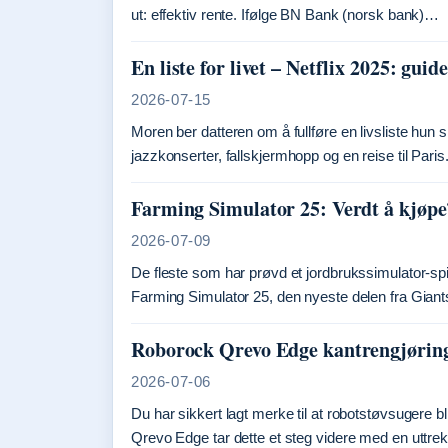
ut: effektiv rente. Ifølge BN Bank (norsk bank)…
En liste for livet – Netflix 2025: guide
2026-07-15
Moren ber datteren om å fullføre en livsliste hun 
jazzkonserter, fallskjermhopp og en reise til Paris
Farming Simulator 25: Verdt å kjøp
2026-07-09
De fleste som har prøvd et jordbrukssimulator-spi
Farming Simulator 25, den nyeste delen fra Giants 
Roborock Qrevo Edge kantrengjøring
2026-07-06
Du har sikkert lagt merke til at robotstøvsugere blir
Qrevo Edge tar dette et steg videre med en uttr