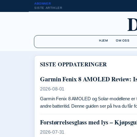
ABONNER
SISTE ARTIKLER
HJEM
OM OSS
SISTE OPPDATERINGER
Garmin Fenix 8 AMOLED Review: Is I
2026-08-01
Garmin Fenix 8 AMOLED og Solar-modellene er to s
andre batteritid. Denne guiden ser på hva du f
Forstørrelsesglass med lys – Kjøpsgu
2026-07-31