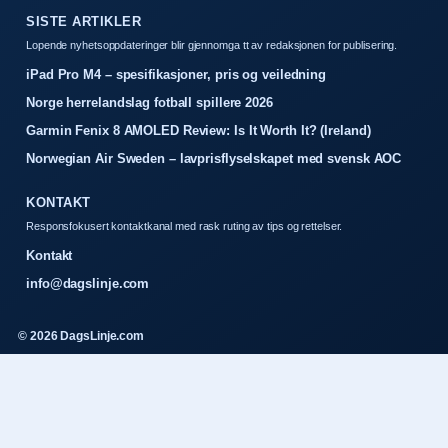
SISTE ARTIKLER
Lopende nyhetsoppdateringer blir gjennomga tt av redaksjonen for publisering.
iPad Pro M4 – spesifikasjoner, pris og veiledning
Norge herrelandslag fotball spillere 2026
Garmin Fenix 8 AMOLED Review: Is It Worth It? (Ireland)
Norwegian Air Sweden – lavprisflyselskapet med svensk AOC
KONTAKT
Responsfokusert kontaktkanal med rask ruting av tips og rettelser.
Kontakt
info@dagslinje.com
© 2026 DagsLinje.com