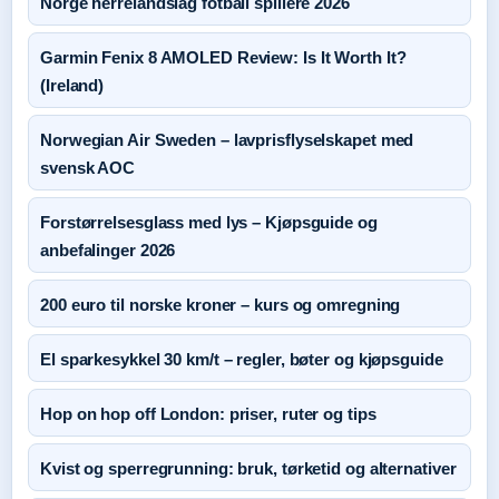
Norge herrelandslag fotball spillere 2026
Garmin Fenix 8 AMOLED Review: Is It Worth It?
(Ireland)
Norwegian Air Sweden – lavprisflyselskapet med
svensk AOC
Forstørrelsesglass med lys – Kjøpsguide og
anbefalinger 2026
200 euro til norske kroner – kurs og omregning
El sparkesykkel 30 km/t – regler, bøter og kjøpsguide
Hop on hop off London: priser, ruter og tips
Kvist og sperregrunning: bruk, tørketid og alternativer