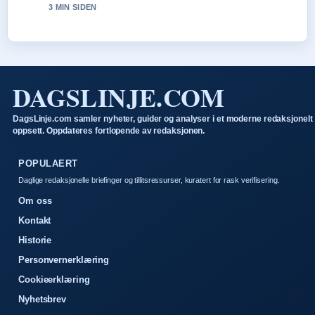
3 MIN SIDEN
DAGSLINJE.COM
DagsLinje.com samler nyheter, guider og analyser i et moderne redaksjonelt
oppsett. Oppdateres fortlopende av redaksjonen.
POPULAERT
Daglige redaksjonelle briefinger og tillitsressurser, kuratert for rask verifisering.
Om oss
Kontakt
Historie
Personvernerklæring
Cookieerklæring
Nyhetsbrev