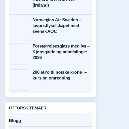
(Ireland)
Norwegian Air Sweden –
lavprisflyselskapet med
svensk AOC
Forstørrelsesglass med lys –
Kjøpsguide og anbefalinger
2026
200 euro til norske kroner –
kurs og omregning
UTFORSK TEMAER
Blogg