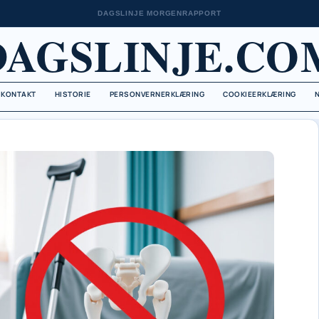
DAGSLINJE MORGENRAPPORT
DAGSLINJE.CO
KONTAKT
HISTORIE
PERSONVERNERKLÆRING
COOKIEERKLÆRING