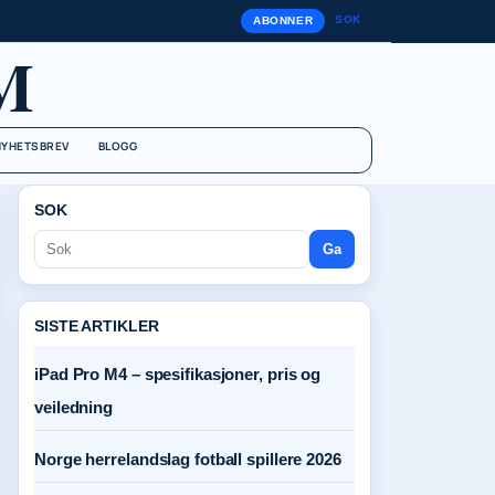
SOK
ABONNER
M
NYHETSBREV
BLOGG
SOK
Ga
SISTE ARTIKLER
iPad Pro M4 – spesifikasjoner, pris og
veiledning
Norge herrelandslag fotball spillere 2026