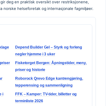
gir deg en praktisk oversikt over restriksjonene,
fra norske helseforetak og internasjonale fagmiljøer.
 klage
Depend Builder Gel – Styrk og forleng
negler hjemme i 3 uker
priser
Fisketorget Bergen: Åpningstider, meny,
priser og historie
ar
Roborock Qrevo Edge kantrengjøring,
tepperensing og sammenligning
 i
FFK – Kamper: TV-tider, billetter og
terminliste 2026