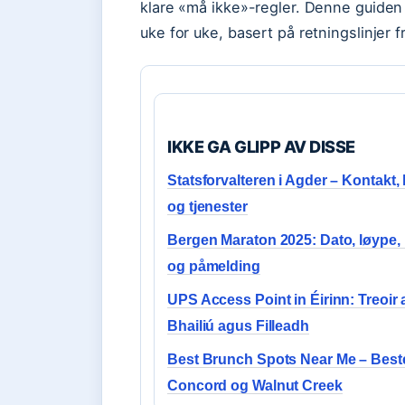
klare «må ikke»-regler. Denne guiden 
uke for uke, basert på retningslinjer 
IKKE GA GLIPP AV DISSE
Statsforvalteren i Agder – Kontakt,
og tjenester
Bergen Maraton 2025: Dato, løype, 
og påmelding
UPS Access Point in Éirinn: Treoir 
Bhailiú agus Filleadh
Best Brunch Spots Near Me – Beste
Concord og Walnut Creek