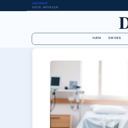
ABONNER
SISTE ARTIKLER
HJEM
OM OSS