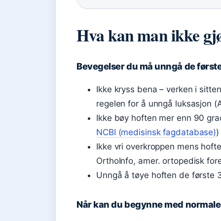
Hva kan man ikke gjø
Bevegelser du må unngå de førs
Ikke kryss bena – verken i sitten
regelen for å unngå luksasjon 
Ikke bøy hoften mer enn 90 gra
NCBI (medisinsk fagdatabase)
)
Ikke vri overkroppen mens hoften
OrthoInfo, amer. ortopedisk for
Unngå å tøye hoften de første
Når kan du begynne med normale 