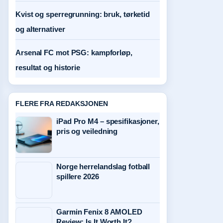
Kvist og sperregrunning: bruk, tørketid
og alternativer
Arsenal FC mot PSG: kampforløp,
resultat og historie
FLERE FRA REDAKSJONEN
iPad Pro M4 – spesifikasjoner,
pris og veiledning
Norge herrelandslag fotball
spillere 2026
Garmin Fenix 8 AMOLED
Review: Is It Worth It?