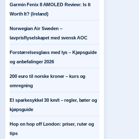
Garmin Fenix 8 AMOLED Review: Is It
Worth It? (Ireland)
Norwegian Air Sweden –
lavprisflyselskapet med svensk AOC
Forstørrelsesglass med lys – Kjøpsguide
og anbefalinger 2026
200 euro til norske kroner – kurs og
omregning
El sparkesykkel 30 km/t – regler, bøter og
kjøpsguide
Hop on hop off London: priser, ruter og
tips