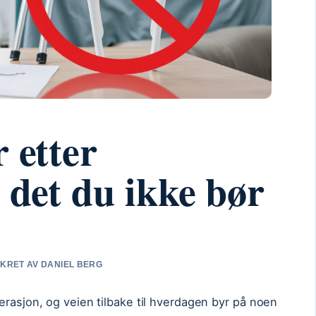
 etter
 det du ikke bør
SIKRET AV DANIEL BERG
erasjon, og veien tilbake til hverdagen byr på noen