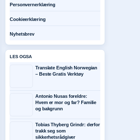
Personvernerklæring
Cookieerklæring
Nyhetsbrev
LES OGSA
Translate English Norwegian
– Beste Gratis Verktøy
Antonio Nusas foreldre:
Hvem er mor og far? Familie
og bakgrunn
Tobias Thyberg Grindr: derfor
trakk seg som
sikkerhetsrådgiver