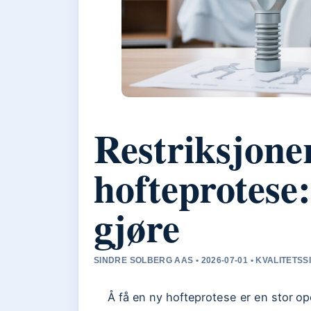
Restriksjoner
hofteprotese:
gjøre
SINDRE SOLBERG AAS • 2026-07-01 • KVALITETS
Å få en ny hofteprotese er en stor op