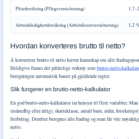
Pleieforsikring (Pflegeversicherung)
1,7–
Arbeidsledighetsforsikring (Arbeitslosenversicherung)
1,2 
Hvordan konverteres brutto til netto?
Å konvertere brutto til netto krever kunnskap om alle fradragspos
Heldigvis finnes det pålitelige verktøy som
brutto-netto-kalkulat
beregningen automatisk basert på gjeldende regler.
Slik fungerer en brutto-netto-kalkulator
En god brutto-netto-kalkulator tar hensyn til flere variabler. Ma
(månedlig eller årlig), skatteklasse, antall barn, alder, forsikring
freibetrag. Deretter beregnes alle fradrag og man får vite nøyakt
netto.