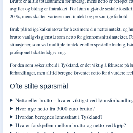
Brutto er alltid totalsummen før fradrag, mens netto er beløpet ett
avgifter og bidrag er fratrukket. For lønn utgjør de sosiale forsik
20 %, mens skatten varierer med inntekt og personlige forhold.
Bruk pålitelige kalkulatorer for å estimere din nettoinntekt, og 
brutto vanligvis gjenstår som netto for gjennomsnittsinntekter. 
situasjoner, som ved multiple inntekter eller spesielle fradrag, 
profesjonell skatterådgivning.
For den som søker arbeid i Tyskland, er det viktig å fokusere på b
forhandlinger, men alltid beregne forventet netto for å vurdere reel
Ofte stilte spørsmål
Netto eller brutto – hva er viktigst ved lønnsforhandlin
Hvor mye netto fra 3000 euro brutto?
Hvordan beregnes lønnsskatt i Tyskland?
Hva er forskjellen mellom brutto og netto ved kjøp?