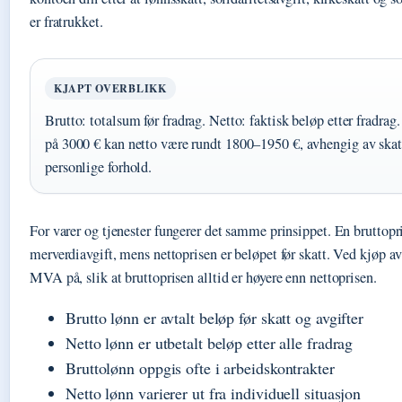
er fratrukket.
KJAPT OVERBLIKK
Brutto: totalsum før fradrag. Netto: faktisk beløp etter fradrag
på 3000 € kan netto være rundt 1800–1950 €, avhengig av skat
personlige forhold.
For varer og tjenester fungerer det samme prinsippet. En bruttopr
merverdiavgift, mens nettoprisen er beløpet før skatt. Ved kjøp a
MVA på, slik at bruttoprisen alltid er høyere enn nettoprisen.
Brutto lønn er avtalt beløp før skatt og avgifter
Netto lønn er utbetalt beløp etter alle fradrag
Bruttolønn oppgis ofte i arbeidskontrakter
Netto lønn varierer ut fra individuell situasjon