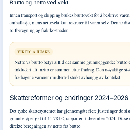
Brutto og netto ved vekt
Innen transport og shipping brukes bruttovekt for å beskrive varen
emballasje, mens nettovekt kun refererer til varen selv. Denne dis
tollberegning og fraktkostnader.
VIKTIG Å HUSKE
Netto vs brutto betyr alltid det samme grunnleggende: brutto
inkludert alt, netto er summen etter fradrag. Den nøyaktige stø
fradragene varierer imidlertid sterkt avhengig av kontekst.
Skattereformer og endringer 2024–2026
Det tyske skattesystemet har gjennomgått flere justeringer de sis
grunnbeløpet økt til 11 784 €, rapportert i desember 2024. Disse
direkte beregningen av netto fra brutto.