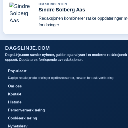
OM SKRIBENTEN
Sindre Solberg Aas
Redaksjonen kombinerer raske oppdateringer me
forklaringer.
DAGSLINJE.COM
DagsLinje.com samler nyheter, guider og analyser i et moderne redaksjonelt
oppsett. Oppdateres fortlopende av redaksjonen.
Populaert
Daglige redaksjonelle briefinger og tillitsressurser, kuratert for rask verifisering.
Om oss
Kontakt
Historie
Personvernerklæring
Cookieerklæring
Nyhetsbrev