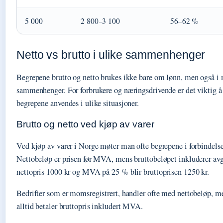
5 000
2 800–3 100
56–62 %
Netto vs brutto i ulike sammenhenger
Begrepene brutto og netto brukes ikke bare om lønn, men også i
sammenhenger. For forbrukere og næringsdrivende er det viktig å 
begrepene anvendes i ulike situasjoner.
Brutto og netto ved kjøp av varer
Ved kjøp av varer i Norge møter man ofte begrepene i forbindels
Nettobeløp er prisen før MVA, mens bruttobeløpet inkluderer avg
nettopris 1000 kr og MVA på 25 % blir bruttoprisen 1250 kr.
Bedrifter som er momsregistrert, handler ofte med nettobeløp, me
alltid betaler bruttopris inkludert MVA.