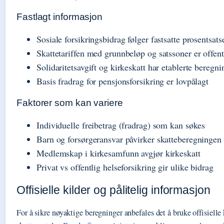
Fastlagt informasjon
Sosiale forsikringsbidrag følger fastsatte prosentsats
Skattetariffen med grunnbeløp og satssoner er offent
Solidaritetsavgift og kirkeskatt har etablerte beregni
Basis fradrag for pensjonsforsikring er lovpålagt
Faktorer som kan variere
Individuelle freibetrag (fradrag) som kan søkes
Barn og forsørgeransvar påvirker skatteberegningen
Medlemskap i kirkesamfunn avgjør kirkeskatt
Privat vs offentlig helseforsikring gir ulike bidrag
Offisielle kilder og pålitelig informasjon
For å sikre nøyaktige beregninger anbefales det å bruke offisielle