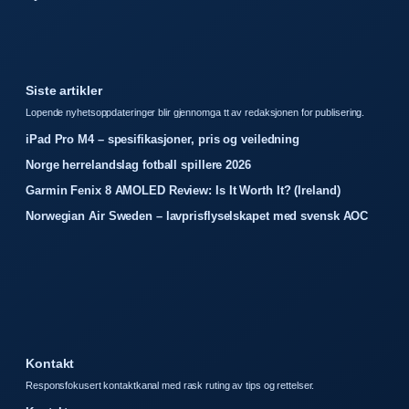
Siste artikler
Lopende nyhetsoppdateringer blir gjennomga tt av redaksjonen for publisering.
iPad Pro M4 – spesifikasjoner, pris og veiledning
Norge herrelandslag fotball spillere 2026
Garmin Fenix 8 AMOLED Review: Is It Worth It? (Ireland)
Norwegian Air Sweden – lavprisflyselskapet med svensk AOC
Kontakt
Responsfokusert kontaktkanal med rask ruting av tips og rettelser.