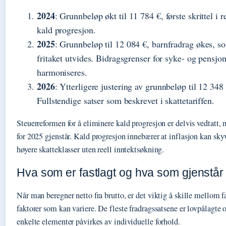
2024
: Grunnbeløp økt til 11 784 €, første skrittel i r
kald progresjon.
2025
: Grunnbeløp til 12 084 €, barnfradrag økes, sol
fritaket utvides. Bidragsgrenser for syke- og pensjon
harmoniseres.
2026
: Ytterligere justering av grunnbeløp til 12 348
Fullstendige satser som beskrevet i skattetariffen.
Steuerreformen for å eliminere kald progresjon er delvis vedtatt,
for 2025 gjenstår. Kald progresjon innebærer at inflasjon kan skyv
høyere skatteklasser uten reell inntektsøkning.
Hva som er fastlagt og hva som gjenstår 
Når man beregner netto fra brutto, er det viktig å skille mellom f
faktorer som kan variere. De fleste fradragssatsene er lovpålagte
enkelte elementer påvirkes av individuelle forhold.