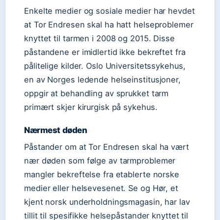
Enkelte medier og sosiale medier har hevdet
at Tor Endresen skal ha hatt helseproblemer
knyttet til tarmen i 2008 og 2015. Disse
påstandene er imidlertid ikke bekreftet fra
pålitelige kilder. Oslo Universitetssykehus,
en av Norges ledende helseinstitusjoner,
oppgir at behandling av sprukket tarm
primært skjer kirurgisk på sykehus.
Nærmest døden
Påstander om at Tor Endresen skal ha vært
nær døden som følge av tarmproblemer
mangler bekreftelse fra etablerte norske
medier eller helsevesenet. Se og Hør, et
kjent norsk underholdningsmagasin, har lav
tillit til spesifikke helsepåstander knyttet til