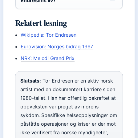
Endresens liv?
Relatert lesning
Wikipedia: Tor Endresen
Eurovision: Norges bidrag 1997
NRK: Melodi Grand Prix
Slutsats:
Tor Endresen er en aktiv norsk
artist med en dokumentert karriere siden
1980-tallet. Han har offentlig bekreftet at
oppveksten var preget av morens
sykdom. Spesifikke helseopplysninger om
påståtte operasjoner og kriser er derimot
ikke verifisert fra norske myndigheter,