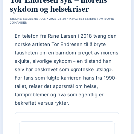
sykdom og helsekriser
SINDRE SOLBERG AAS • 2026-04-20 • KVALITETSSIKRET AV SOFIE
JOHANSEN
En telefon fra Rune Larsen i 2018 tvang den
norske artisten Tor Endresen til å bryte
tausheten om en barndom preget av morens
skjulte, alvorlige sykdom – en tilstand han
selv har beskrevet som «groteske utslag».
For fans som fulgte karrieren hans fra 1990-
tallet, reiser det spørsmål om helse,
tarmproblemer og hva som egentlig er
bekreftet versus rykter.