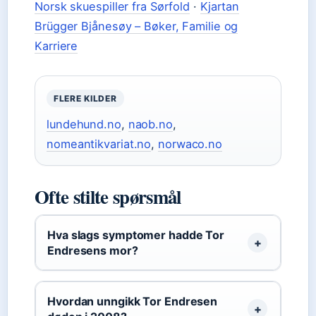
Norsk skuespiller fra Sørfold
·
Kjartan
Brügger Bjånesøy – Bøker, Familie og
Karriere
FLERE KILDER
lundehund.no
,
naob.no
,
nomeantikvariat.no
,
norwaco.no
Ofte stilte spørsmål
Hva slags symptomer hadde Tor
Endresens mor?
Hvordan unngikk Tor Endresen