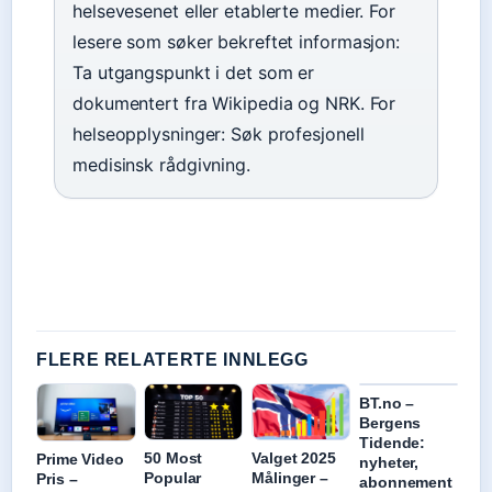
helsevesenet eller etablerte medier. For
lesere som søker bekreftet informasjon:
Ta utgangspunkt i det som er
dokumentert fra Wikipedia og NRK. For
helseopplysninger: Søk profesjonell
medisinsk rådgivning.
FLERE RELATERTE INNLEGG
BT.no –
Bergens
Tidende:
50 Most
Valget 2025
Prime Video
nyheter,
Popular
Målinger –
Pris –
abonnement