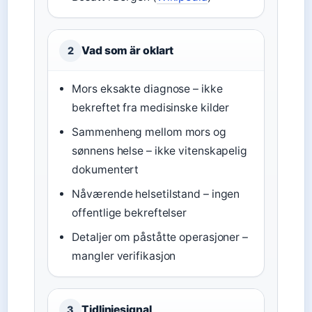
Vad som är oklart
2
Mors eksakte diagnose – ikke
bekreftet fra medisinske kilder
Sammenheng mellom mors og
sønnens helse – ikke vitenskapelig
dokumentert
Nåværende helsetilstand – ingen
offentlige bekreftelser
Detaljer om påståtte operasjoner –
mangler verifikasjon
Tidlinjesignal
3