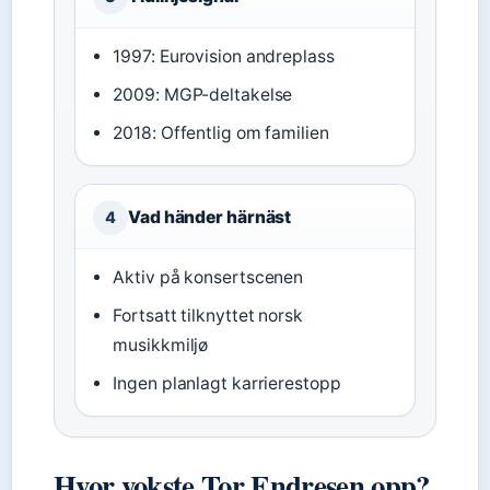
1997: Eurovision andreplass
2009: MGP-deltakelse
2018: Offentlig om familien
Vad händer härnäst
4
Aktiv på konsertscenen
Fortsatt tilknyttet norsk
musikkmiljø
Ingen planlagt karrierestopp
Hvor vokste Tor Endresen opp?