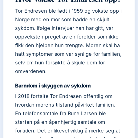
Tor Endresen ble født i 1959 og vokste opp i
Norge med en mor som hadde en skjult
sykdom. Ifølge intervjuer han har gitt, var
oppveksten preget av en forelder som ikke
fikk den hjelpen hun trengte. Moren skal ha
hatt symptomer som var synlige for familien,
selv om hun forsøkte å skjule dem for
omverdenen.
Barndom i skyggen av sykdom
I 2018 fortalte Tor Endresen offentlig om
hvordan morens tilstand påvirket familien.
En telefonsamtale fra Rune Larsen ble
starten på en åpenhjertig samtale om
fortiden. Det er likevel viktig å merke seg at