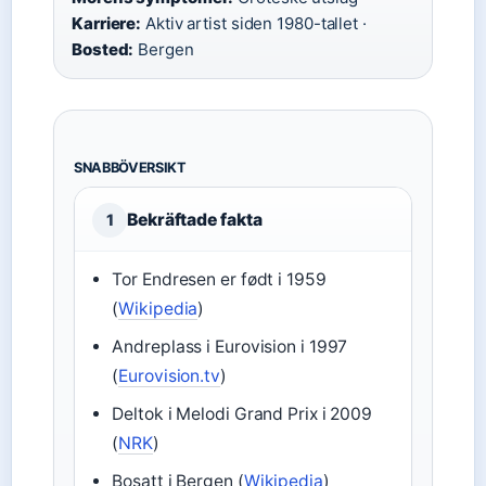
Karriere:
Aktiv artist siden 1980-tallet ·
Bosted:
Bergen
SNABBÖVERSIKT
Bekräftade fakta
1
Tor Endresen er født i 1959
(
Wikipedia
)
Andreplass i Eurovision i 1997
(
Eurovision.tv
)
Deltok i Melodi Grand Prix i 2009
(
NRK
)
Bosatt i Bergen (
Wikipedia
)