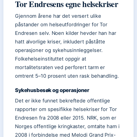
Tor Endresens egne helsekriser
Gjennom årene har det versert ulike
påstander om helseutfordringer for Tor
Endresen selv. Noen kilder hevder han har
hatt alvorlige kriser, inkludert påståtte
operasjoner og sykehusinnleggelser.
Folkehelseinstituttet oppgir at
mortalitetsraten ved perforert tarm er
omtrent 5–10 prosent uten rask behandling.
Sykehusbesøk og operasjoner
Det er ikke funnet bekreftede offentlige
rapporter om spesifikke helsekriser for Tor
Endresen fra 2008 eller 2015. NRK, som er
Norges offentlige kringkaster, omtalte ham i
2008 i forbindelse med Melodi Grand Prix-