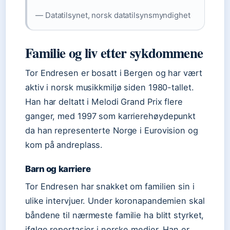
— Datatilsynet, norsk datatilsynsmyndighet
Familie og liv etter sykdommene
Tor Endresen er bosatt i Bergen og har vært
aktiv i norsk musikkmiljø siden 1980-tallet.
Han har deltatt i Melodi Grand Prix flere
ganger, med 1997 som karrierehøydepunkt
da han representerte Norge i Eurovision og
kom på andreplass.
Barn og karriere
Tor Endresen har snakket om familien sin i
ulike intervjuer. Under koronapandemien skal
båndene til nærmeste familie ha blitt styrket,
ifølge reportasjer i norske medier. Han er