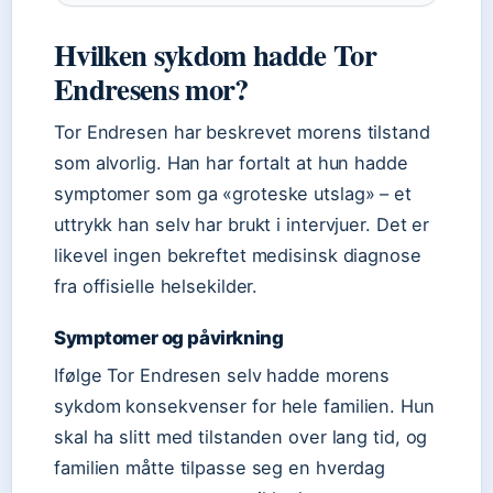
Hvilken sykdom hadde Tor
Endresens mor?
Tor Endresen har beskrevet morens tilstand
som alvorlig. Han har fortalt at hun hadde
symptomer som ga «groteske utslag» – et
uttrykk han selv har brukt i intervjuer. Det er
likevel ingen bekreftet medisinsk diagnose
fra offisielle helsekilder.
Symptomer og påvirkning
Ifølge Tor Endresen selv hadde morens
sykdom konsekvenser for hele familien. Hun
skal ha slitt med tilstanden over lang tid, og
familien måtte tilpasse seg en hverdag