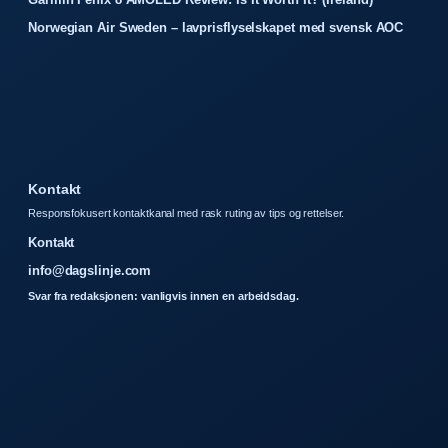
Norwegian Air Sweden – lavprisflyselskapet med svensk AOC
Kontakt
Responsfokusert kontaktkanal med rask ruting av tips og rettelser.
Kontakt
info@dagslinje.com
Svar fra redaksjonen: vanligvis innen en arbeidsdag.