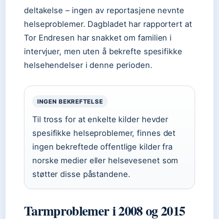
deltakelse – ingen av reportasjene nevnte
helseproblemer. Dagbladet har rapportert at
Tor Endresen har snakket om familien i
intervjuer, men uten å bekrefte spesifikke
helsehendelser i denne perioden.
INGEN BEKREFTELSE
Til tross for at enkelte kilder hevder
spesifikke helseproblemer, finnes det
ingen bekreftede offentlige kilder fra
norske medier eller helsevesenet som
støtter disse påstandene.
Tarmproblemer i 2008 og 2015