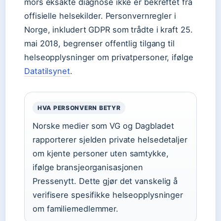
mors eksakte diagnose ikke er bekreftet fra
offisielle helsekilder. Personvernregler i
Norge, inkludert GDPR som trådte i kraft 25.
mai 2018, begrenser offentlig tilgang til
helseopplysninger om privatpersoner, ifølge
Datatilsynet
.
HVA PERSONVERN BETYR
Norske medier som VG og Dagbladet
rapporterer sjelden private helsedetaljer
om kjente personer uten samtykke,
ifølge bransjeorganisasjonen
Pressenytt. Dette gjør det vanskelig å
verifisere spesifikke helseopplysninger
om familiemedlemmer.