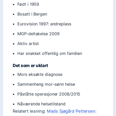
Født i 1959
Bosatt i Bergen
Eurovision 1997: andreplass
MGP-deltakelse 2009
Aktiv artist
Har snakket offentlig om familien
Det som er uklart
Mors eksakte diagnose
Sammenheng mor–sønn helse
Påståtte operasjoner 2008/2015
Nåværende helsetilstand
Relatert lesning:
Mads Sjøgård Pettersen: