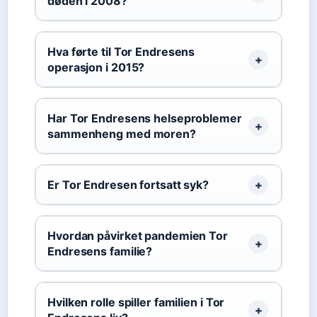
døden i 2008?
Hva førte til Tor Endresens
operasjon i 2015?
Har Tor Endresens helseproblemer
sammenheng med moren?
Er Tor Endresen fortsatt syk?
Hvordan påvirket pandemien Tor
Endresens familie?
Hvilken rolle spiller familien i Tor