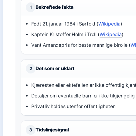
Bekreftede fakta
1
Født 21. januar 1984 i Sørfold (
Wikipedia
)
Kaptein Kristoffer Holm i Troll (
Wikipedia
)
Vant Amandapris for beste mannlige birolle (
Wi
Det som er uklart
2
Kjæresten eller ektefellen er ikke offentlig kjen
Detaljer om eventuelle barn er ikke tilgjengelig
Privatliv holdes utenfor offentligheten
Tidslinjesignal
3