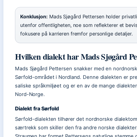
Konklusjon:
Mads Sjøgård Pettersen holder privatli
utenfor offentligheten, noe som reflekterer et bevi
fokusere på karrieren fremfor personlige detaljer.
Hvilken dialekt har Mads Sjøgård Pe
Mads Sjøgård Pettersen snakker med en nordnorsk 
Sørfold-området i Nordland. Denne dialekten er pr
saliske språkmiljøet og er en av de mange dialekte
Nord-Norge.
Dialekt fra Sørfold
Sørfold-dialekten tilhører det nordnorske dialekto
særtrekk som skiller den fra andre norske dialekte
Straumen har formet Pettersens naturlige stemme o