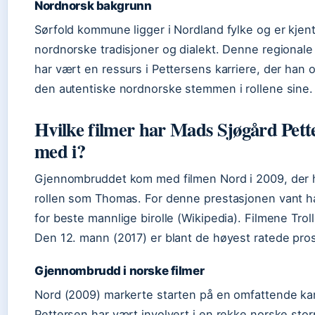
Nordnorsk bakgrunn
Sørfold kommune ligger i Nordland fylke og er kjent
nordnorske tradisjoner og dialekt. Denne regionale
har vært en ressurs i Pettersens karriere, der han o
den autentiske nordnorske stemmen i rollene sine.
Hvilke filmer har Mads Sjøgård Pett
med i?
Gjennombruddet kom med filmen Nord i 2009, der h
rollen som Thomas. For denne prestasjonen vant 
for beste mannlige birolle (Wikipedia). Filmene Trol
Den 12. mann (2017) er blant de høyest ratede pro
Gjennombrudd i norske filmer
Nord (2009) markerte starten på en omfattende kar
Pettersen har vært involvert i en rekke norske sto