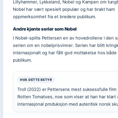
Lillyhammer, Lykkeland, Nobel og Kampen om tungt
Nobel har vært spesielt populær og har brakt ham
oppmerksomhet fra et bredere publikum.
Andre kjente serier som Nobel
I Nobel-spilte Pettersen en av hovedrollene i den
serien om en nobelprisvinner. Serien har blitt kring
internasjonalt og har fått god mottakelse hos både 
publikum.
HVA DETTE BETYR
Troll (2022) er Pettersens mest suksessfulle fil
Rotten Tomatoes, noe som viser at han har klart
internasjonal produksjon med autentisk norsk sku