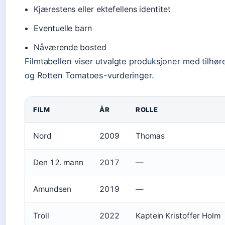
Kjærestens eller ektefellens identitet
Eventuelle barn
Nåværende bosted
Filmtabellen viser utvalgte produksjoner med tilhøre
og Rotten Tomatoes-vurderinger.
FILM
ÅR
ROLLE
Nord
2009
Thomas
Den 12. mann
2017
—
Amundsen
2019
—
Troll
2022
Kaptein Kristoffer Holm