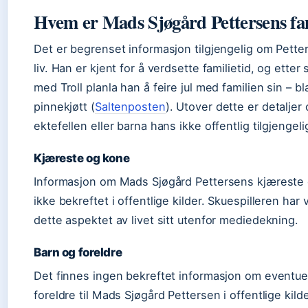
Hvem er Mads Sjøgård Pettersens fa
Det er begrenset informasjon tilgjengelig om Pette
liv. Han er kjent for å verdsette familietid, og ette
med Troll planla han å feire jul med familien sin – 
pinnekjøtt (
Saltenposten
). Utover dette er detalje
ektefellen eller barna hans ikke offentlig tilgjengeli
Kjæreste og kone
Informasjon om Mads Sjøgård Pettersens kjæreste e
ikke bekreftet i offentlige kilder. Skuespilleren har 
dette aspektet av livet sitt utenfor mediedekning.
Barn og foreldre
Det finnes ingen bekreftet informasjon om eventuel
foreldre til Mads Sjøgård Pettersen i offentlige kilde