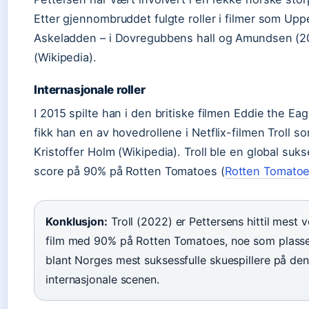
Etter gjennombruddet fulgte roller i filmer som Upp
Askeladden – i Dovregubbens hall og Amundsen (2
(Wikipedia).
Internasjonale roller
I 2015 spilte han i den britiske filmen Eddie the Eag
fikk han en av hovedrollene i Netflix-filmen Troll s
Kristoffer Holm (Wikipedia). Troll ble en global su
score på 90% på Rotten Tomatoes (
Rotten Tomato
Konklusjon:
Troll (2022) er Pettersens hittil mest 
film med 90% på Rotten Tomatoes, noe som plass
blant Norges mest suksessfulle skuespillere på den
internasjonale scenen.