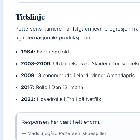
Tidslinje
Pettersens karriere har fulgt en jevn progresjon fra t
og internasjonale produksjoner.
1984:
Født i Sørfold
2003–2006:
Utdannelse ved Akademi for sceneku
2009:
Gjennombrudd i Nord, vinner Amandapris
2017:
Rolle i Den 12. mann
2022:
Hovedrolle i Troll på Netflix
Responsen har vært helt enorm.
— Mads Sjøgård Pettersen, skuespiller