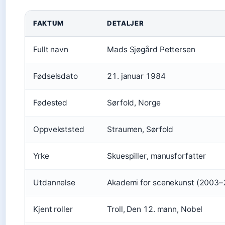
FAKTUM
DETALJER
Fullt navn
Mads Sjøgård Pettersen
Fødselsdato
21. januar 1984
Fødested
Sørfold, Norge
Oppvekststed
Straumen, Sørfold
Yrke
Skuespiller, manusforfatter
Utdannelse
Akademi for scenekunst (2003
Kjent roller
Troll, Den 12. mann, Nobel