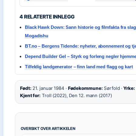
4 RELATERTE INNLEGG
Black Hawk Down: Sann historie og filmfakta fra slage
Mogadishu
BT.no – Bergens Tidende: nyheter, abonnement og tj
Depend Builder Gel – Styrk og forleng negler hjemme 
Tilfeldig landgenerator – finn land med flagg og kart
Født:
21. januar 1984 ·
Fødekommune:
Sørfold ·
Yrke:
Kjent for:
Troll (2022), Den 12. mann (2017)
OVERSIKT OVER ARTIKKELEN