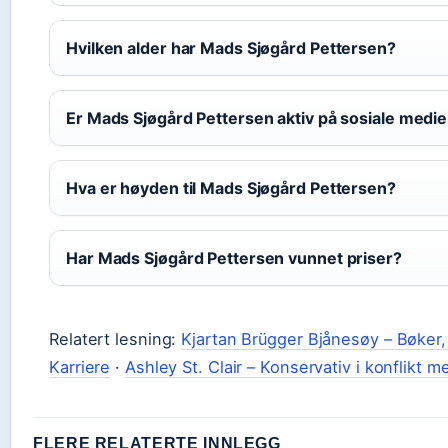
Hvilken alder har Mads Sjøgård Pettersen?
Er Mads Sjøgård Pettersen aktiv på sosiale medie
Hva er høyden til Mads Sjøgård Pettersen?
Har Mads Sjøgård Pettersen vunnet priser?
Relatert lesning:
Kjartan Brügger Bjånesøy – Bøker,
Karriere
·
Ashley St. Clair – Konservativ i konflikt 
FLERE RELATERTE INNLEGG