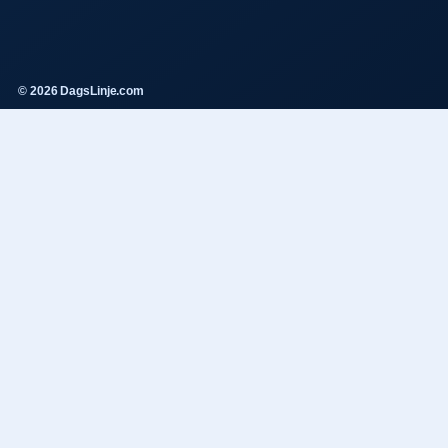
© 2026 DagsLinje.com