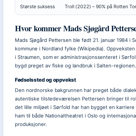
Største suksess
Troll (2022) – 90% på Rotten T
Hvor kommer Mads Sjøgård Petterse
Mads Sjøgård Pettersen ble født 21. januar 1984 i S
kommune i Nordland fylke (Wikipedia). Oppveksten
i Straumen, som er administrasjonssenteret i Sørfol
bygd preget av fiske og landbruk i Salten-regionen
Fødselssted og oppvekst
Den nordnorske bakgrunnen har preget både diale
autentiske tilstedeværelsen Pettersen bringer til ro
det lille miljøet i Sørfold har han bygget en karrier
ham til både Nationaltheatret i Oslo og internasjona
produksjoner.