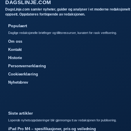
DAGSLINJE.COM
DagsLinje.com samler nyheter, guider og analyser i et moderne redaksjonelt
oppsett. Oppdateres fortlopende av redaksjonen.
Populaert
Daglige redaksjonelle briefinger og tillitsressurser, kuratert for rask verifisering.
Om oss
Kontakt
Historie
Personvernerklæring
Cookieerklæring
Nyhetsbrev
Siste artikler
Lopende nyhetsoppdateringer blir gjennomga tt av redaksjonen for publisering.
iPad Pro M4 – spesifikasjoner, pris og veiledning