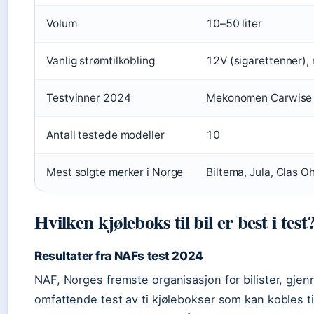
Volum
10–50 liter
Vanlig strømtilkobling
12V (sigarettenner)
Testvinner 2024
Mekonomen Carwise
Antall testede modeller
10
Mest solgte merker i Norge
Biltema, Jula, Clas O
Hvilken kjøleboks til bil er best i test
Resultater fra NAFs test 2024
NAF, Norges fremste organisasjon for bilister, gje
omfattende test av ti kjølebokser som kan kobles til