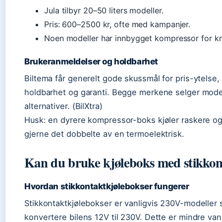
Jula tilbyr 20–50 liters modeller.
Pris: 600–2500 kr, ofte med kampanjer.
Noen modeller har innbygget kompressor for kra
Brukeranmeldelser og holdbarhet
Biltema får generelt gode skussmål for pris-ytelse,
holdbarhet og garanti. Begge merkene selger mod
alternativer. (BilXtra)
Husk: en dyrere kompressor-boks kjøler raskere og
gjerne det dobbelte av en termoelektrisk.
Kan du bruke kjøleboks med stikkont
Hvordan stikkontaktkjølebokser fungerer
Stikkontaktkjølebokser er vanligvis 230V-modeller 
konvertere bilens 12V til 230V. Dette er mindre vanlig