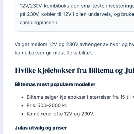
12V/230V-kombiboks den smarteste investeringe
på 230V, kobler til 12V i bilen underveis, og bruk
campingplassen.
Valget mellom 12V og 230V avhenger av hvor og h
kombibokser gir mest fleksibilitet.
Hvilke kjølebokser fra Biltema og Jul
Biltemas mest populære modeller
Biltema selger kjølebokser i størrelser fra 15 til 4
Pris: 500–2000 kr.
Kombinerer ofte 12V og 230V.
Julas utvalg og priser