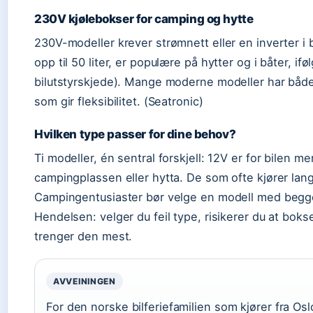
230V kjølebokser for camping og hytte
230V-modeller krever strømnett eller en inverter i 
opp til 50 liter, er populære på hytter og i båter, ifø
bilutstyrskjede). Mange moderne modeller har både
som gir fleksibilitet. (Seatronic)
Hvilken type passer for dine behov?
Ti modeller, én sentral forskjell: 12V er for bilen m
campingplassen eller hytta. De som ofte kjører lang
Campingentusiaster bør velge en modell med begge
Hendelsen: velger du feil type, risikerer du at boks
trenger den mest.
AVVEININGEN
For den norske bilferiefamilien som kjører fra Osl