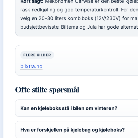
Kort sagt:
Mekonomen Carwise er den beste kjølebo
rask nedkjøling og god temperaturkontroll. For den 
velg en 20–30 liters kombiboks (12V/230V) for maksi
budsjettbevisste: Biltema og Jula har gode alternat
FLERE KILDER
bilxtra.no
Ofte stilte spørsmål
Kan en kjøleboks stå i bilen om vinteren?
Hva er forskjellen på kjølebag og kjøleboks?