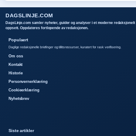
DAGSLINJE.COM
DagsLinje.com samler nyheter, guider og analyser i et moderne redaksjonelt
oppsett. Oppdateres fortlopende av redaksjonen.
Populaert
Daglige redaksjonelle briefinger og tillitsressurser, kuratert for rask verifisering.
Om oss
Kontakt
Historie
Personvernerklæring
Cookieerklæring
Nyhetsbrev
Siste artikler