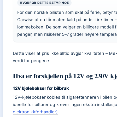
HVORFOR DETTE BETYR NOE
For den norske bilisten som skal på ferie, bety
Carwise at du får maten kald på under fire timer
lommeboken. De som velger en billigere modell fr
penger, men risikerer 5–7 grader høyere temperatu
Dette viser at pris ikke alltid avgjør kvaliteten – 
verdi for pengene.
Hva er forskjellen på 12V og 230V k
12V kjølebokser for bilbruk
12V-kjølebokser kobles til sigarettenneren i bilen 
ideelle for bilturer og krever ingen ekstra installasj
elektronikkforhandler)