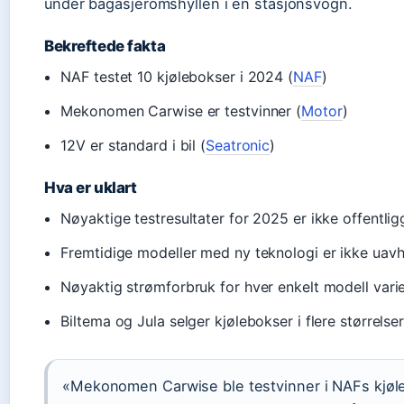
under bagasjeromshyllen i en stasjonsvogn.
Bekreftede fakta
NAF testet 10 kjølebokser i 2024 (
NAF
)
Mekonomen Carwise er testvinner (
Motor
)
12V er standard i bil (
Seatronic
)
Hva er uklart
Nøyaktige testresultater for 2025 er ikke offentlig
Fremtidige modeller med ny teknologi er ikke uavh
Nøyaktig strømforbruk for hver enkelt modell vari
Biltema og Jula selger kjølebokser i flere størrel
«Mekonomen Carwise ble testvinner i NAFs kjøl