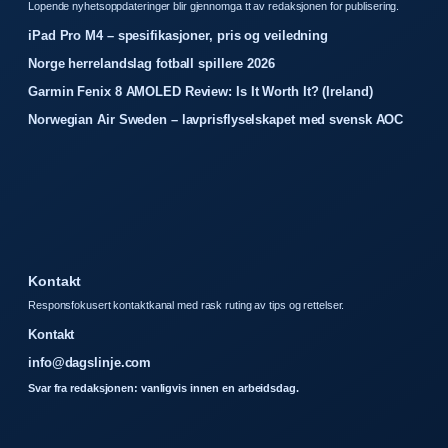
Lopende nyhetsoppdateringer blir gjennomga tt av redaksjonen for publisering.
iPad Pro M4 – spesifikasjoner, pris og veiledning
Norge herrelandslag fotball spillere 2026
Garmin Fenix 8 AMOLED Review: Is It Worth It? (Ireland)
Norwegian Air Sweden – lavprisflyselskapet med svensk AOC
Kontakt
Responsfokusert kontaktkanal med rask ruting av tips og rettelser.
Kontakt
info@dagslinje.com
Svar fra redaksjonen: vanligvis innen en arbeidsdag.