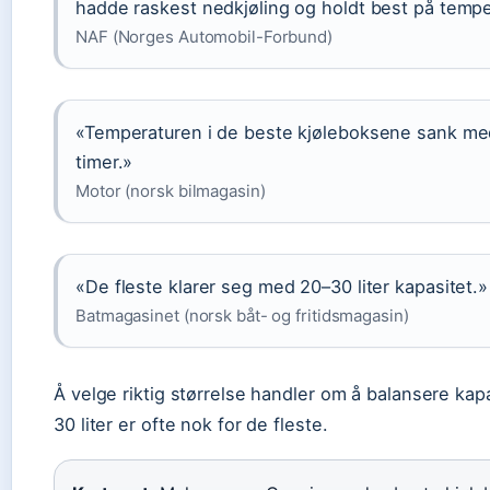
hadde raskest nedkjøling og holdt best på tempe
NAF (Norges Automobil-Forbund)
«Temperaturen i de beste kjøleboksene sank med 
timer.»
Motor (norsk bilmagasin)
«De fleste klarer seg med 20–30 liter kapasitet.»
Batmagasinet (norsk båt- og fritidsmagasin)
Å velge riktig størrelse handler om å balansere kapa
30 liter er ofte nok for de fleste.