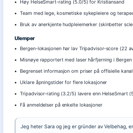
Høy HelseSmart-rating (5.0/5) for Kristiansand
Team med lege, kosmetiske sykepleiere og terape
Bruk av anerkjente hudpleiemerker (skinbetter scie
Ulemper
Bergen-lokasjonen har lav Tripadvisor-score (22 a
Misnøye rapportert med laser hårfjerning i Bergen
Begrenset informasjon om priser på offisielle kanal
Uklare åpningstider for flere lokasjoner
Tripadvisor-rating (3.2/5) lavere enn HelseSmart (
Få anmeldelser på enkelte lokasjoner
Jeg heter Sara og jeg er gründer av Velbehag, en