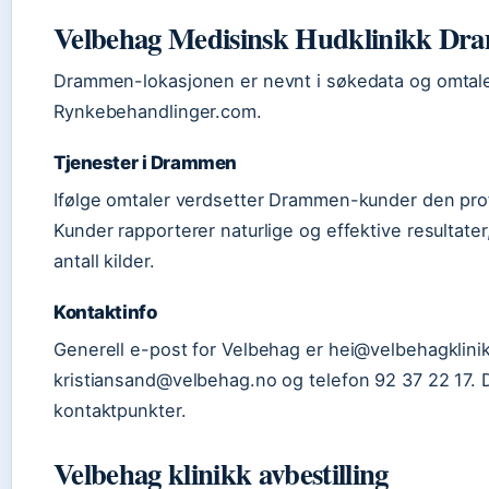
Velbehag Medisinsk Hudklinikk D
Drammen-lokasjonen er nevnt i søkedata og omtale
Rynkebehandlinger.com.
Tjenester i Drammen
Ifølge omtaler verdsetter Drammen-kunder den prof
Kunder rapporterer naturlige og effektive resultate
antall kilder.
Kontaktinfo
Generell e-post for Velbehag er hei@velbehagklinik
kristiansand@velbehag.no og telefon 92 37 22 17.
kontaktpunkter.
Velbehag klinikk avbestilling