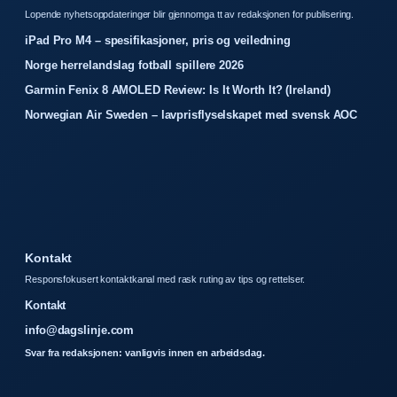
Lopende nyhetsoppdateringer blir gjennomga tt av redaksjonen for publisering.
iPad Pro M4 – spesifikasjoner, pris og veiledning
Norge herrelandslag fotball spillere 2026
Garmin Fenix 8 AMOLED Review: Is It Worth It? (Ireland)
Norwegian Air Sweden – lavprisflyselskapet med svensk AOC
Kontakt
Responsfokusert kontaktkanal med rask ruting av tips og rettelser.
Kontakt
info@dagslinje.com
Svar fra redaksjonen: vanligvis innen en arbeidsdag.