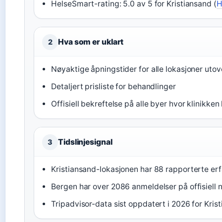
HelseSmart-rating: 5.0 av 5 for Kristiansand (
H
Hva som er uklart
2
Nøyaktige åpningstider for alle lokasjoner uto
Detaljert prisliste for behandlinger
Offisiell bekreftelse på alle byer hvor klinikken
Tidslinjesignal
3
Kristiansand-lokasjonen har 88 rapporterte er
Bergen har over 2086 anmeldelser på offisiell 
Tripadvisor-data sist oppdatert i 2026 for Kris