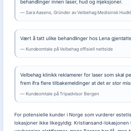
behandlinger innen laser, hud og injeksjoner.
— Sara Aasens, Gründer av Velbehag Medisinsk Hudkl
Vært å tatt ulike behandlinger hos Lena gjentatte 
— Kundeomtale på Velbehag offisiell nettside
Velbehag klinikk reklamerer for laser som skal 
frem ifra flere tilbakemeldinger at det er stor mi
— Kundeomtale på Tripadvisor Bergen
For potensielle kunder i Norge som vurderer esteti
lokasjoner ikke likegyldig: Kristiansand-lokasjone