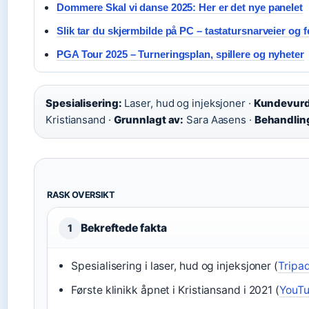
Dommere Skal vi danse 2025: Her er det nye panelet
Slik tar du skjermbilde på PC – tastatursnarveier og f
PGA Tour 2025 – Turneringsplan, spillere og nyheter
Spesialisering:
Laser, hud og injeksjoner ·
Kundevurd
Kristiansand ·
Grunnlagt av:
Sara Aasens ·
Behandlin
RASK OVERSIKT
Bekreftede fakta
1
Spesialisering i laser, hud og injeksjoner (
Tripad
Første klinikk åpnet i Kristiansand i 2021 (
YouTu