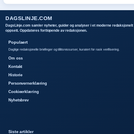
DAGSLINJE.COM
DagsLinje.com samler nyheter, guider og analyser i et moderne redaksjonelt
oppsett. Oppdateres fortlopende av redaksjonen.
Populaert
Daglige redaksjonelle briefinger og tillitsressurser, kuratert for rask verifisering.
Om oss
Kontakt
Historie
Personvernerklæring
Cookieerklæring
Nyhetsbrev
Siste artikler