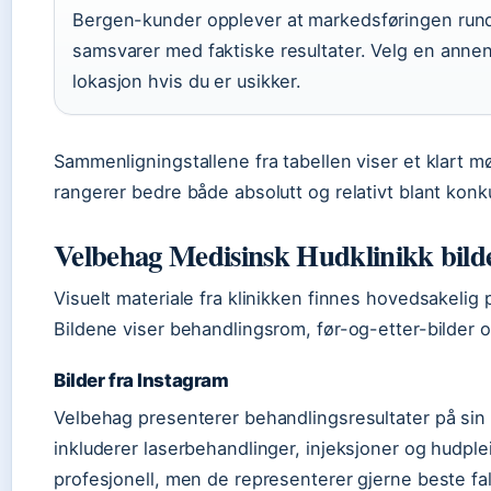
Bergen-kunder opplever at markedsføringen rund
samsvarer med faktiske resultater. Velg en anne
lokasjon hvis du er usikker.
Sammenligningstallene fra tabellen viser et klart m
rangerer bedre både absolutt og relativt blant konku
Velbehag Medisinsk Hudklinikk bild
Visuelt materiale fra klinikken finnes hovedsakelig 
Bildene viser behandlingsrom, før-og-etter-bilder o
Bilder fra Instagram
Velbehag presenterer behandlingsresultater på sin 
inkluderer laserbehandlinger, injeksjoner og hudple
profesjonell, men de representerer gjerne beste fall