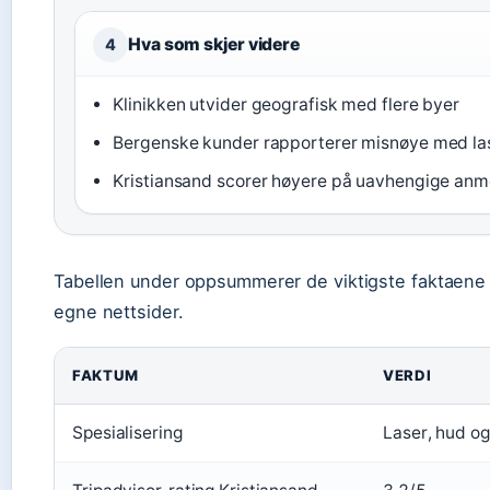
Hva som skjer videre
4
Klinikken utvider geografisk med flere byer
Bergenske kunder rapporterer misnøye med las
Kristiansand scorer høyere på uavhengige anm
Tabellen under oppsummerer de viktigste faktaene f
egne nettsider.
FAKTUM
VERDI
Spesialisering
Laser, hud og