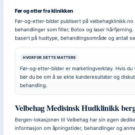
Før og etter fra klinikken
Før-og-etter-bilder publisert på velbehagklinikk.no v
behandlinger som filler, Botox og laser hårfjerning. 
basert på hudtype, behandlingsområde og antall se
HVORFOR DETTE MATTERS
Før-og-etter-bilder er marketingverktøy. Hvis du 
bør du be om å se ekte kunderesultater og diskute
behandling.
Velbehag Medisinsk Hudklinikk ber
Bergen-lokasjonen til Velbehag har sin egen dedik
informasjon om åpningstider, behandlinger og anme