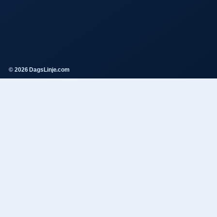
© 2026 DagsLinje.com