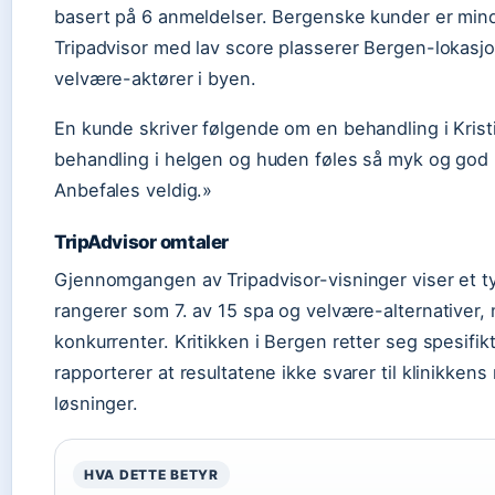
basert på 6 anmeldelser. Bergenske kunder er mind
Tripadvisor med lav score plasserer Bergen-lokasj
velvære-aktører i byen.
En kunde skriver følgende om en behandling i Krist
behandling i helgen og huden føles så myk og god 
Anbefales veldig.»
TripAdvisor omtaler
Gjennomgangen av Tripadvisor-visninger viser et t
rangerer som 7. av 15 spa og velvære-alternativer, m
konkurrenter. Kritikken i Bergen retter seg spesifik
rapporterer at resultatene ikke svarer til klinikk
løsninger.
HVA DETTE BETYR