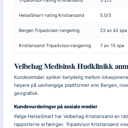
Tripadvisor-rating Kristiansand
3.2/5
HelseSmart-rating Kristiansand
5.0/5
Bergen Tripadvisor-rangering
22 av 42 spa
Kristiansand Tripadvisor-rangering
7 av 15 spa
Velbehag Medisinsk Hudklinikk anm
Kundeomtaler spriker betydelig mellom lokasjonene
høyere på uavhengige plattformer enn Bergen, noe 
geografisk.
Kundevurderinger på sosiale medier
Ifølge HelseSmart har Velbehag Kristiansand en rat
rapporterte erfaringer. Tripadvisor Kristiansand vis