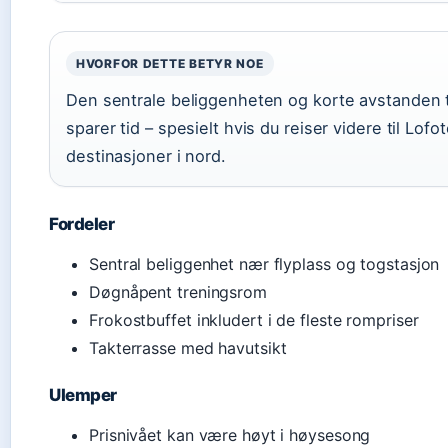
HVORFOR DETTE BETYR NOE
Den sentrale beliggenheten og korte avstanden ti
sparer tid – spesielt hvis du reiser videre til Lofo
destinasjoner i nord.
Fordeler
Sentral beliggenhet nær flyplass og togstasjon
Døgnåpent treningsrom
Frokostbuffet inkludert i de fleste rompriser
Takterrasse med havutsikt
Ulemper
Prisnivået kan være høyt i høysesong