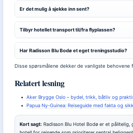
Er det mulig å sjekke inn sent?
Tilbyr hotellet transport til/fra flyplassen?
Har Radisson Blu Bodø et eget treningsstudio?
Disse spørsmålene dekker de vanligste behovene f
Relatert lesning
Aker Brygge Oslo – bydel, trikk, båtliv og prakti
Papua Ny-Guinea: Reiseguide med fakta og sik
Kort sagt:
Radisson Blu Hotel Bodø er et pålitelig, 
hotell for reisende som prioriterer sentral beliggenh