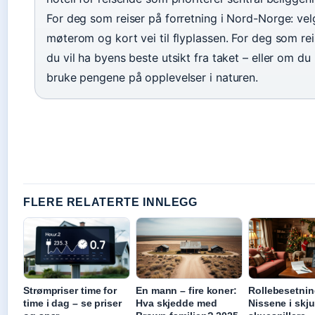
For deg som reiser på forretning i Nord-Norge: velg
møterom og kort vei til flyplassen. For deg som rei
du vil ha byens beste utsikt fra taket – eller om du h
bruke pengene på opplevelser i naturen.
FLERE RELATERTE INNLEGG
Strømpriser time for
En mann – fire koner:
Rollebesetnin
time i dag – se priser
Hva skjedde med
Nissene i skjul