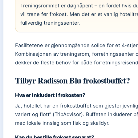
Treningsrommet er døgnåpent – en fordel hvis d
vil trene før frokost. Men det er et vanlig hotellt
fullverdig treningssenter.
Fasilitetene er gjennomgående solide for et 4-stjer
Kombinasjonen av treningsrom, forretningssenter o
dekker de fleste behov for både forretningsreisende
Tilbyr Radisson Blu frokostbuffet?
Hva er inkludert i frokosten?
Ja, hotellet har en frokostbuffet som gjester jevnl
variert og flott” (TripAdvisor). Buffeten inkluderer 
med lokale innslag som fisk og skalldyr.
Kan du bestille frokost separat?