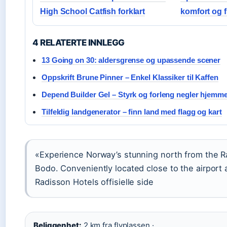
High School Catfish forklart
komfort og f
4 RELATERTE INNLEGG
13 Going on 30: aldersgrense og upassende scener
Oppskrift Brune Pinner – Enkel Klassiker til Kaffen
Depend Builder Gel – Styrk og forleng negler hjemme 
Tilfeldig landgenerator – finn land med flagg og kart
«Experience Norway’s stunning north from the R
Bodo. Conveniently located close to the airport a
Radisson Hotels offisielle side
Beliggenhet:
2 km fra flyplassen ·