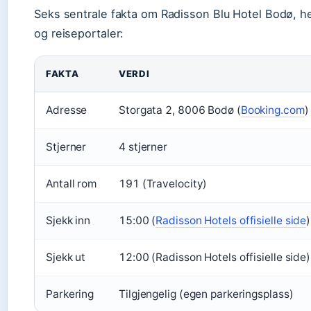
Seks sentrale fakta om Radisson Blu Hotel Bodø, hent
og reiseportaler:
FAKTA
VERDI
Adresse
Storgata 2, 8006 Bodø (
Booking.com
)
Stjerner
4 stjerner
Antall rom
191 (Travelocity)
Sjekk inn
15:00 (
Radisson Hotels offisielle side
)
Sjekk ut
12:00 (Radisson Hotels offisielle side)
Parkering
Tilgjengelig (egen parkeringsplass)