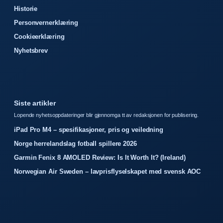
Historie
Personvernerklæring
Cookieerklæring
Nyhetsbrev
Siste artikler
Lopende nyhetsoppdateringer blir gjennomga tt av redaksjonen for publisering.
iPad Pro M4 – spesifikasjoner, pris og veiledning
Norge herrelandslag fotball spillere 2026
Garmin Fenix 8 AMOLED Review: Is It Worth It? (Ireland)
Norwegian Air Sweden – lavprisflyselskapet med svensk AOC