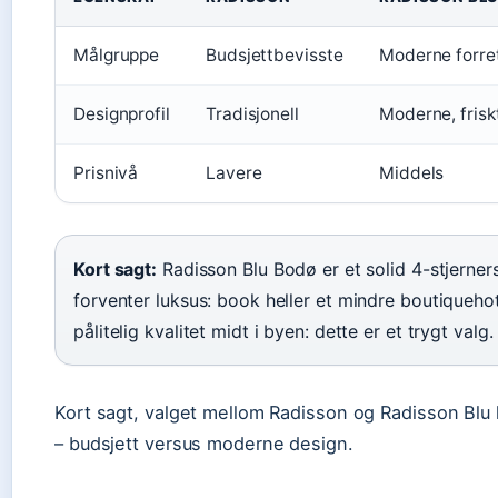
Målgruppe
Budsjettbevisste
Moderne forret
Designprofil
Tradisjonell
Moderne, frisk
Prisnivå
Lavere
Middels
Kort sagt:
Radisson Blu Bodø er et solid 4-stjerner
forventer luksus: book heller et mindre boutiquehot
pålitelig kvalitet midt i byen: dette er et trygt valg.
Kort sagt, valget mellom Radisson og Radisson Blu 
– budsjett versus moderne design.