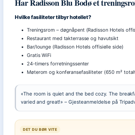
Har Radisson Blu Bodø et treningsr
Hvilke fasiliteter tilbyr hotellet?
Treningsrom – døgnåpent (Radisson Hotels offisi
Restaurant med takterrasse og havutsikt
Bar/lounge (Radisson Hotels offisielle side)
Gratis WiFi
24-timers forretningssenter
Møterom og konferansefasiliteter (650 m² totalt
«The room is quiet and the bed cozy. The breakf
varied and great!» – Gjesteanmeldelse på Tripad
DET DU BØR VITE