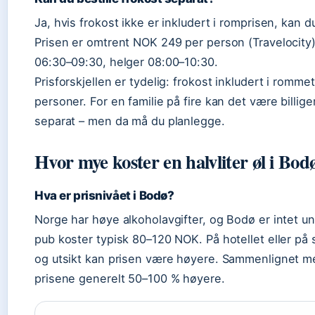
Ja, hvis frokost ikke er inkludert i romprisen, kan 
Prisen er omtrent NOK 249 per person (Travelocity)
06:30–09:30, helger 08:00–10:30.
Prisforskjellen er tydelig: frokost inkludert i rommet
personer. For en familie på fire kan det være billiger
separat – men da må du planlegge.
Hvor mye koster en halvliter øl i Bod
Hva er prisnivået i Bodø?
Norge har høye alkoholavgifter, og Bodø er intet unn
pub koster typisk 80–120 NOK. På hotellet eller på
og utsikt kan prisen være høyere. Sammenlignet me
prisene generelt 50–100 % høyere.