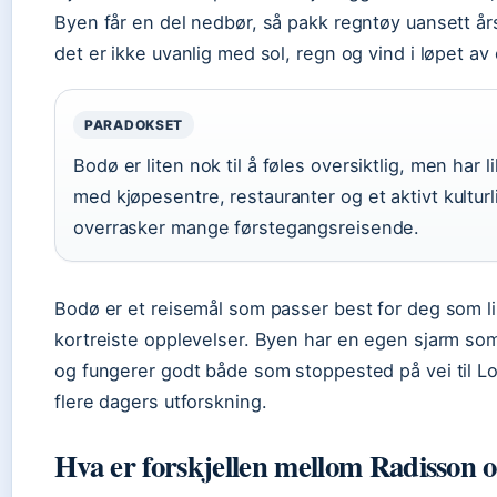
Byen får en del nedbør, så pakk regntøy uansett årst
det er ikke uvanlig med sol, regn og vind i løpet av
PARADOKSET
Bodø er liten nok til å føles oversiktlig, men har 
med kjøpesentre, restauranter og et aktivt kultur
overrasker mange førstegangsreisende.
Bodø er et reisemål som passer best for deg som lik
kortreiste opplevelser. Byen har en egen sjarm som 
og fungerer godt både som stoppested på vei til L
flere dagers utforskning.
Hva er forskjellen mellom Radisson 