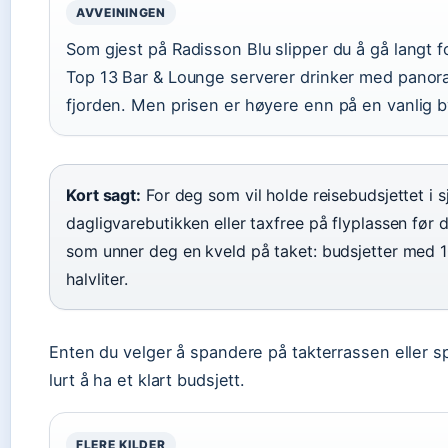
AVVEININGEN
Som gjest på Radisson Blu slipper du å gå langt f
Top 13 Bar & Lounge serverer drinker med panor
fjorden. Men prisen er høyere enn på en vanlig 
Kort sagt:
For deg som vil holde reisebudsjettet i s
dagligvarebutikken eller taxfree på flyplassen før d
som unner deg en kveld på taket: budsjetter med
halvliter.
Enten du velger å spandere på takterrassen eller sp
lurt å ha et klart budsjett.
FLERE KILDER