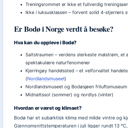
Treningsrommet er ikke et fullverdig treningsse
Ikke i luksusklassen – forvent solid 4-stjerners 
Er Bodø i Norge verdt å besøke?
Hva kan du oppleve i Bodø?
Saltstraumen – verdens sterkeste malstrøm, et
spektakulære naturfenomener
Kjerringøy handelssted – et velforvaltet handels
(
Nordlandsmuseet
)
Nordlandsmuseet og Bodøsjøen friluftsmuseum
Midnattssol (sommer) og nordlys (vinter)
Hvordan er været og klimaet?
Bodø har et subarktisk klima med milde vintre og kj
Gjennomsnittstemperaturen i juli ligger rundt 13 °C, 