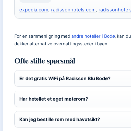
expedia.com
,
radissonhotels.com
,
radissonhotel
For en sammenligning med
andre hoteller i Bodø
, kan d
dekker alternative overnattingssteder i byen.
Ofte stilte spørsmål
Er det gratis WiFi på Radisson Blu Bodø?
Har hotellet et eget møterom?
Kan jeg bestille rom med havutsikt?