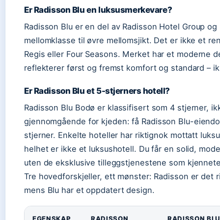
Er Radisson Blu en luksusmerkevare?
Radisson Blu er en del av Radisson Hotel Group og 
mellomklasse til øvre mellomsjikt. Det er ikke et r
Regis eller Four Seasons. Merket har et moderne d
reflekterer først og fremst komfort og standard – ik
Er Radisson Blu et 5-stjerners hotell?
Radisson Blu Bodø er klassifisert som 4 stjerner, ik
gjennomgående for kjeden: få Radisson Blu-eiend
stjerner. Enkelte hoteller har riktignok mottatt luk
helhet er ikke et luksushotell. Du får en solid, mod
uten de eksklusive tilleggstjenestene som kjennete
Tre hovedforskjeller, ett mønster: Radisson er det r
mens Blu har et oppdatert design.
EGENSKAP
RADISSON
RADISSON BL