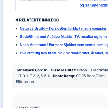
og sammenlign
4 RELATERTE INNLEGG
Netto vs Brutto – Forskjellen forklart med eksempler
Bodø/Glimt mot Atlético Madrid: TV, resultat og lønn
Noah Vasstrand i Farmen: Sjokket som ventet ham og
Hva er farlig høy kreatinin? Normalverdier, årsaker,
Tabellposisjon:
#5 ·
Siste resultat:
Brann – Fredriksta
1, T 0-1, T 3-2, S 5-0 ·
Neste kamp:
09.05 Bodø/Glimt –
Eliteserien
RASK OVERSIKT