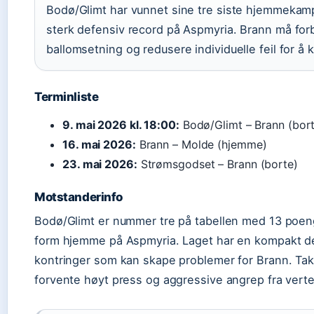
Bodø/Glimt har vunnet sine tre siste hjemmekam
sterk defensiv record på Aspmyria. Brann må for
ballomsetning og redusere individuelle feil for å
Terminliste
9. mai 2026 kl. 18:00:
Bodø/Glimt – Brann (bor
16. mai 2026:
Brann – Molde (hjemme)
23. mai 2026:
Strømsgodset – Brann (borte)
Motstanderinfo
Bodø/Glimt er nummer tre på tabellen med 13 poeng
form hjemme på Aspmyria. Laget har en kompakt de
kontringer som kan skape problemer for Brann. Tak
forvente høyt press og aggressive angrep fra vert