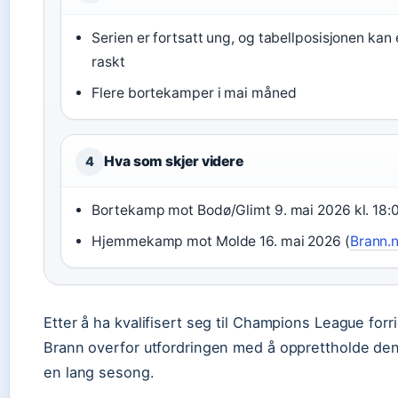
Serien er fortsatt ung, og tabellposisjonen kan
raskt
Flere bortekamper i mai måned
Hva som skjer videre
4
Bortekamp mot Bodø/Glimt 9. mai 2026 kl. 18:0
Hjemmekamp mot Molde 16. mai 2026 (
Brann.
Etter å ha kvalifisert seg til Champions League for
Brann overfor utfordringen med å opprettholde de
en lang sesong.