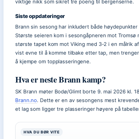
viktige nikk som sikret tre poeng til bergenserne.
Siste oppdateringer
Brann sin sesong har inkludert både høydepunkter
Største seieren kom i sesongåpneren mot Tromsø
største tapet kom mot Viking med 3-2 i en målrik a
vist evne til å komme tilbake etter tap, men trenger 
å kjempe om topplasseringene.
Hva er neste Brann kamp?
SK Brann møter Bodø/Glimt borte 9. mai 2026 kl. 18
Brann.no
. Dette er en av sesongens mest kreven
et lag som ligger tre plasseringer høyere på tabelle
HVA DU BØR VITE