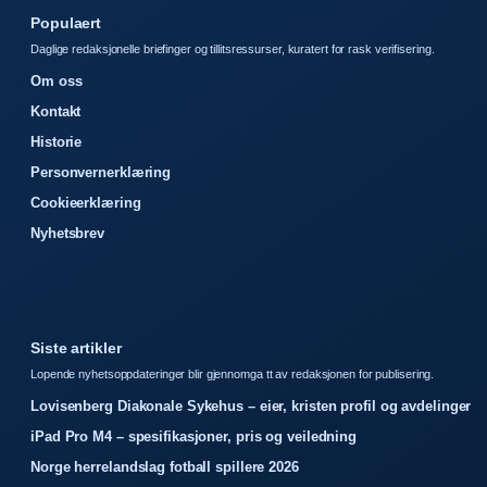
Populaert
Daglige redaksjonelle briefinger og tillitsressurser, kuratert for rask verifisering.
Om oss
Kontakt
Historie
Personvernerklæring
Cookieerklæring
Nyhetsbrev
Siste artikler
Lopende nyhetsoppdateringer blir gjennomga tt av redaksjonen for publisering.
Lovisenberg Diakonale Sykehus – eier, kristen profil og avdelinger
iPad Pro M4 – spesifikasjoner, pris og veiledning
Norge herrelandslag fotball spillere 2026