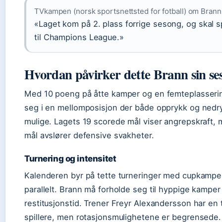
TVkampen (norsk sportsnettsted for fotball) om Bran
«Laget kom på 2. plass forrige sesong, og skal spi
til Champions League.»
Hvordan påvirker dette Brann sin se
Med 10 poeng på åtte kamper og en femteplasseri
seg i en mellomposisjon der både opprykk og nedry
mulige. Lagets 19 scorede mål viser angrepskraft,
mål avslører defensive svakheter.
Turnering og intensitet
Kalenderen byr på tette turneringer med cupkamper 
parallelt. Brann må forholde seg til hyppige kampe
restitusjonstid. Trener Freyr Alexandersson har en
spillere, men rotasjonsmulighetene er begrensede.