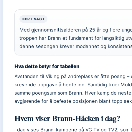
KORT SAGT
Med gjennomsnittsalderen på 25 år og flere unge 
troppen har Brann et fundament for langsiktig ut
denne sesongen krever modenhet og konsistens
Hva dette betyr for tabellen
Avstanden til Viking på andreplass er åtte poeng – 
krevende oppgave å hente inn. Samtidig truer Mol
samme poengsum som Brann. Hver kamp de neste 
avgjørende for å befeste posisjonen blant topp sek
Hvem viser Brann-Häcken i dag?
I dag vises Brann-kampene på VG TV og TV2, som b