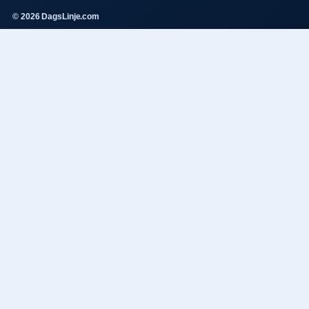
© 2026 DagsLinje.com