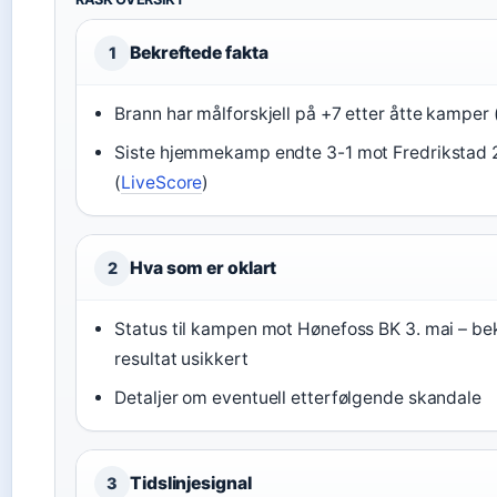
Bekreftede fakta
1
Brann har målforskjell på +7 etter åtte kamper 
Siste hjemmekamp endte 3-1 mot Fredrikstad 
(
LiveScore
)
Hva som er oklart
2
Status til kampen mot Hønefoss BK 3. mai – be
resultat usikkert
Detaljer om eventuell etterfølgende skandale
Tidslinjesignal
3