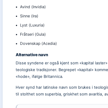
Avind (Invidia)
Sinne (Ira)
Lyst (Luxuria)
Fråtseri (Gula)
Dovenskap (Acedia)
Alternative navn
Disse syndene er også kjent som «kapital laster» e
teologiske tradisjoner. Begrepet «kapital» kommer
«hode», ifølge Britannica.
Hver synd har latinske navn som brukes i teologis
til stolthet som superbia, griskhet som avaritia, a