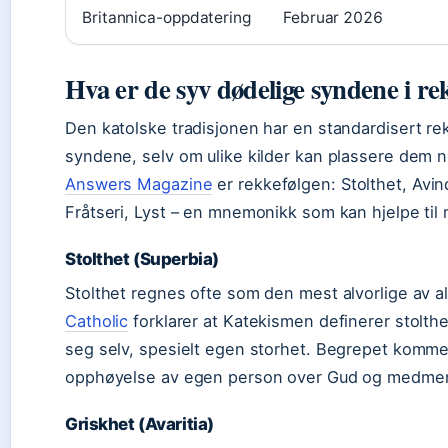
Britannica-oppdatering
Februar 2026
Hva er de syv dødelige syndene i re
Den katolske tradisjonen har en standardisert re
syndene, selv om ulike kilder kan plassere dem no
Answers Magazine
er rekkefølgen: Stolthet, Avi
Fråtseri, Lyst – en mnemonikk som kan hjelpe ti
Stolthet (Superbia)
Stolthet regnes ofte som den mest alvorlige av 
Catholic
forklarer at Katekismen definerer stolthe
seg selv, spesielt egen storhet. Begrepet kommer 
opphøyelse av egen person over Gud og medme
Griskhet (Avaritia)