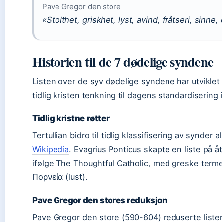
Pave Gregor den store
«Stolthet, griskhet, lyst, avind, fråtseri, sinne
Historien til de 7 dødelige syndene
Listen over de syv dødelige syndene har utviklet 
tidlig kristen tenkning til dagens standardisering 
Tidlig kristne røtter
Tertullian bidro til tidlig klassifisering av synder 
Wikipedia
. Evagrius Ponticus skapte en liste på å
ifølge The Thoughtful Catholic, med greske term
Πορνεία (lust).
Pave Gregor den stores reduksjon
Pave Gregor den store (590-604) reduserte listen