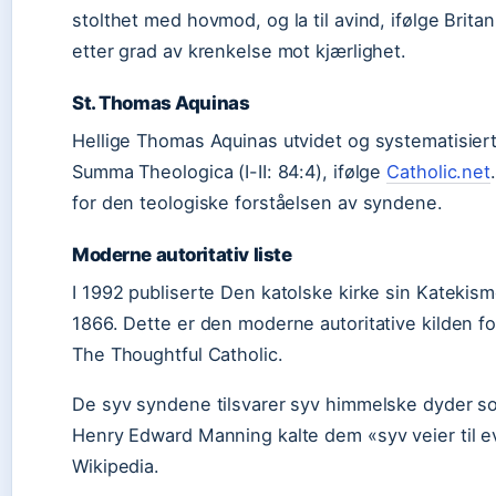
stolthet med hovmod, og la til avind, ifølge Brit
etter grad av krenkelse mot kjærlighet.
St. Thomas Aquinas
Hellige Thomas Aquinas utvidet og systematisiert
Summa Theologica (I-II: 84:4), ifølge
Catholic.net
for den teologiske forståelsen av syndene.
Moderne autoritativ liste
I 1992 publiserte Den katolske kirke sin Katekisme 
1866. Dette er den moderne autoritative kilden f
The Thoughtful Catholic.
De syv syndene tilsvarer syv himmelske dyder som
Henry Edward Manning kalte dem «syv veier til evi
Wikipedia.