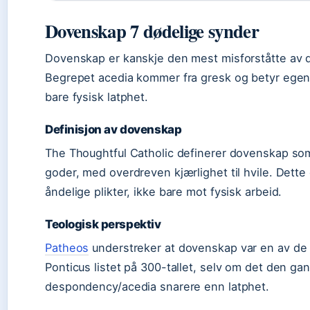
Dovenskap 7 dødelige synder
Dovenskap er kanskje den mest misforståtte av 
Begrepet acedia kommer fra gresk og betyr egentli
bare fysisk latphet.
Definisjon av dovenskap
The Thoughtful Catholic definerer dovenskap som
goder, med overdreven kjærlighet til hvile. Dette
åndelige plikter, ikke bare mot fysisk arbeid.
Teologisk perspektiv
Patheos
understreker at dovenskap var en av de
Ponticus listet på 300-tallet, selv om det den ga
despondency/acedia snarere enn latphet.