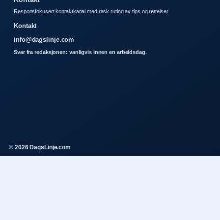
Responsfokusert kontaktkanal med rask ruting av tips og rettelser.
Kontakt
info@dagslinje.com
Svar fra redaksjonen: vanligvis innen en arbeidsdag.
© 2026 DagsLinje.com