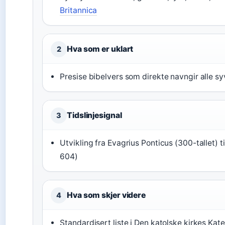
Britannica
Hva som er uklart
2
Presise bibelvers som direkte navngir alle sy
Tidslinjesignal
3
Utvikling fra Evagrius Ponticus (300-tallet) 
604)
Hva som skjer videre
4
Standardisert liste i Den katolske kirkes Kat