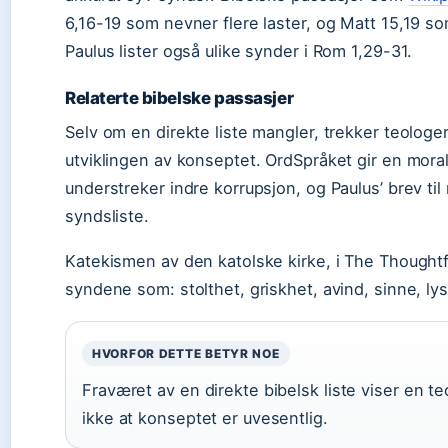
6,16-19 som nevner flere laster, og Matt 15,19 so
Paulus lister også ulike synder i Rom 1,29-31.
Relaterte bibelske passasjer
Selv om en direkte liste mangler, trekker teologer
utviklingen av konseptet. OrdSpråket gir en mor
understreker indre korrupsjon, og Paulus’ brev ti
syndsliste.
Katekismen av den katolske kirke, i The Thoughtfu
syndene som: stolthet, griskhet, avind, sinne, lys
HVORFOR DETTE BETYR NOE
Fraværet av en direkte bibelsk liste viser en te
ikke at konseptet er uvesentlig.