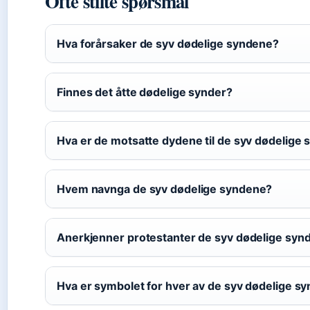
Ofte stilte spørsmål
Hva forårsaker de syv dødelige syndene?
Finnes det åtte dødelige synder?
Hva er de motsatte dydene til de syv dødelige
Hvem navnga de syv dødelige syndene?
Anerkjenner protestanter de syv dødelige syn
Hva er symbolet for hver av de syv dødelige s