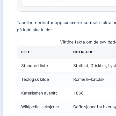
Tabellen nedenfor oppsummerer sentrale fakta o
på katolske kilder.
Viktige fakta om de syv død
FELT
DETALJER
Standard liste
Stolthet, Griskhet, Lys
Teologisk kilde
Romersk-katolsk
Katekismen avsnitt
1866
Wikipedia-seksjoner
Definisjoner for hver 