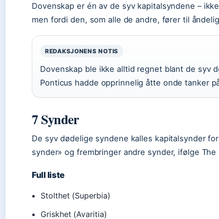
Dovenskap er én av de syv kapitalsyndene – ikke f
men fordi den, som alle de andre, fører til åndel
REDAKSJONENS NOTIS
Dovenskap ble ikke alltid regnet blant de syv 
Ponticus hadde opprinnelig åtte onde tanker på
7 Synder
De syv dødelige syndene kalles kapitalsynder fordi
synder» og frembringer andre synder, ifølge The 
Full liste
Stolthet (Superbia)
Griskhet (Avaritia)