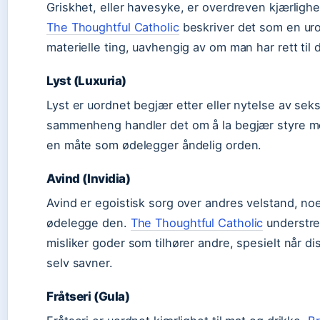
Griskhet, eller havesyke, er overdreven kjærlighet
The Thoughtful Catholic
beskriver det som en uro
materielle ting, uavhengig av om man har rett til 
Lyst (Luxuria)
Lyst er uordnet begjær etter eller nytelse av seks
sammenheng handler det om å la begjær styre me
en måte som ødelegger åndelig orden.
Avind (Invidia)
Avind er egoistisk sorg over andres velstand, 
ødelegge den.
The Thoughtful Catholic
understre
misliker goder som tilhører andre, spesielt når 
selv savner.
Fråtseri (Gula)