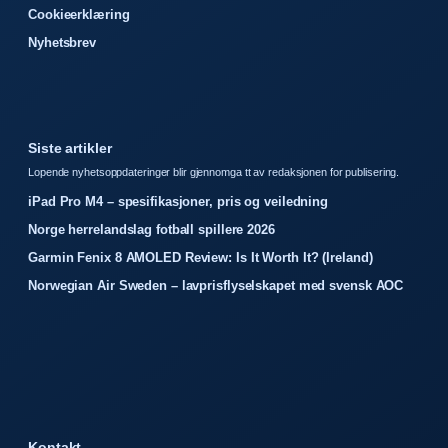
Cookieerklæring
Nyhetsbrev
Siste artikler
Lopende nyhetsoppdateringer blir gjennomga tt av redaksjonen for publisering.
iPad Pro M4 – spesifikasjoner, pris og veiledning
Norge herrelandslag fotball spillere 2026
Garmin Fenix 8 AMOLED Review: Is It Worth It? (Ireland)
Norwegian Air Sweden – lavprisflyselskapet med svensk AOC
Kontakt