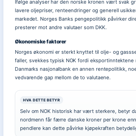
Ifølge analyser har den norske kronen vært svak g
lavere oljepriser, renteendringer og generell usikke
markedet. Norges Banks pengepolitikk påvirker di
presterer mot andre valutaer som DKK.
Økonomiske faktorer
Norges økonomi er sterkt knyttet til olje- og gasss
faller, svekkes typisk NOK fordi eksportinntektene
Danmarks nasjonalbank en annen rentepolitikk, no
vedvarende gap mellom de to valutaene.
HVA DETTE BETYR
Selv om NOK historisk har vært sterkere, betyr 
nordmenn får færre danske kroner per krone enn t
pendlere kan dette påvirke kjøpekraften betydeli