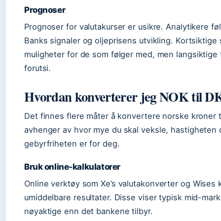
Prognoser
Prognoser for valutakurser er usikre. Analytikere 
Banks signaler og oljeprisens utvikling. Kortsiktige
muligheter for de som følger med, men langsiktige 
forutsi.
Hvordan konverterer jeg NOK til 
Det finnes flere måter å konvertere norske kroner t
avhenger av hvor mye du skal veksle, hastigheten d
gebyrfriheten er for deg.
Bruk online-kalkulatorer
Online verktøy som Xe’s valutakonverter og Wises 
umiddelbare resultater. Disse viser typisk mid-mar
nøyaktige enn det bankene tilbyr.