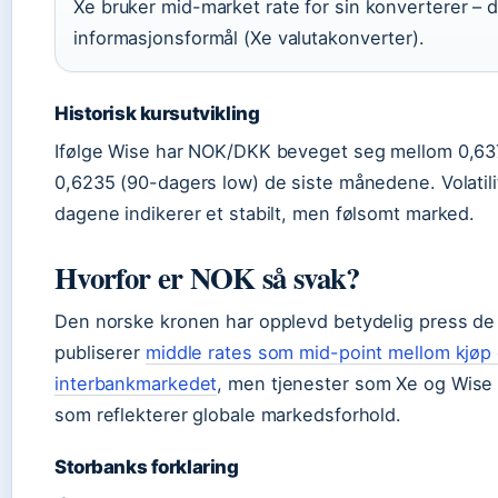
Xe bruker mid-market rate for sin konverterer – d
informasjonsformål (Xe valutakonverter).
Historisk kursutvikling
Ifølge Wise har NOK/DKK beveget seg mellom 0,63
0,6235 (90-dagers low) de siste månedene. Volatili
dagene indikerer et stabilt, men følsomt marked.
Hvorfor er NOK så svak?
Den norske kronen har opplevd betydelig press de
publiserer
middle rates som mid-point mellom kjøp 
interbankmarkedet
, men tjenester som Xe og Wise
som reflekterer globale markedsforhold.
Storbanks forklaring