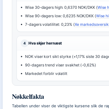
Wise 30-dagers high: 0,6370 NOK/DKK (
Wise h
Wise 90-dagers low: 0,6235 NOK/DKK (
Wise hi
7-dagers volatilitet: 0,23% (
Xe markedsoversik
Hva skjer hernæst
4
NOK viser kort sikt styrke (+1,17% siste 30 dag
90-dagers trend viser svakhet (-0,62%)
Markedet forblir volatilt
Nøkkelfakta
Tabellen under viser de viktigste kursene slik de r