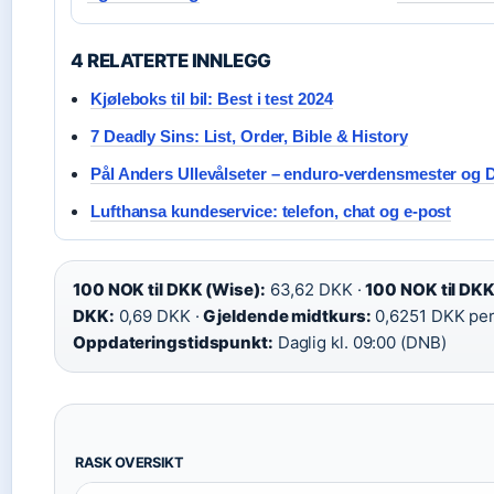
4 RELATERTE INNLEGG
Kjøleboks til bil: Best i test 2024
7 Deadly Sins: List, Order, Bible & History
Pål Anders Ullevålseter – enduro-verdensmester og D
Lufthansa kundeservice: telefon, chat og e-post
100 NOK til DKK (Wise):
63,62 DKK ·
100 NOK til DKK
DKK:
0,69 DKK ·
Gjeldende midtkurs:
0,6251 DKK per
Oppdateringstidspunkt:
Daglig kl. 09:00 (DNB)
RASK OVERSIKT