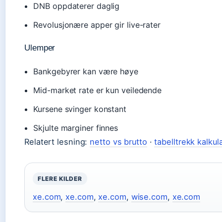
DNB oppdaterer daglig
Revolusjonære apper gir live-rater
Ulemper
Bankgebyrer kan være høye
Mid-market rate er kun veiledende
Kursene svinger konstant
Skjulte marginer finnes
Relatert lesning:
netto vs brutto
·
tabelltrekk kalkul
FLERE KILDER
xe.com
,
xe.com
,
xe.com
,
wise.com
,
xe.com