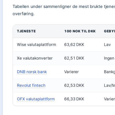
Tabellen under sammenligner de mest brukte tjene
overføring.
TJENESTE
100 NOK TIL DKK
GEBY
Wise valutaplattform
63,62 DKK
Lav
Xe valutakonverter
62,51 DKK
Ingen 
DNB norsk bank
Varierer
Bank
Revolut fintech
62,53 DKK
Lav/
OFX valutaplattform
66,33 DKK
Varier