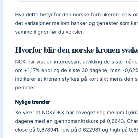
Hva dette betyr for den norske forbrukeren: selv om
det variasjoner mellom banker og tjenester som kan
sammenligner før du veksler.
Hvorfor blir den norske kronen svak
NOK har vist en interessant utvikling de siste mån
om +1,17% endring de siste 30 dagene, men -0,62%
indikerer at kronen styrkes på kort sikt mens den 
perioder.
Nylige trender
Xe viser at NOK/DKK har beveget seg mellom 0,662
dagene med en gjennomsnittskurs på 0,6643. Chart-
close på 0,678941, low på 0,622981 og high på 0,6