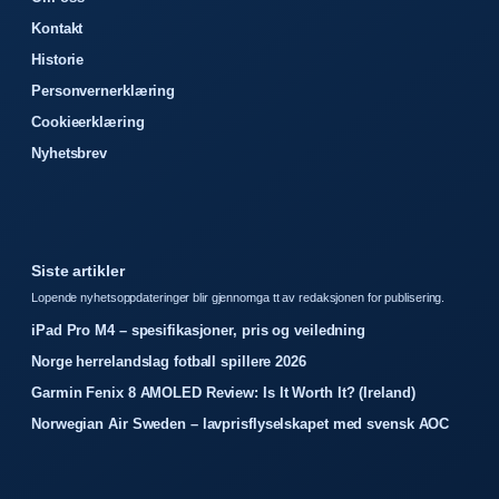
Kontakt
Historie
Personvernerklæring
Cookieerklæring
Nyhetsbrev
Siste artikler
Lopende nyhetsoppdateringer blir gjennomga tt av redaksjonen for publisering.
iPad Pro M4 – spesifikasjoner, pris og veiledning
Norge herrelandslag fotball spillere 2026
Garmin Fenix 8 AMOLED Review: Is It Worth It? (Ireland)
Norwegian Air Sweden – lavprisflyselskapet med svensk AOC