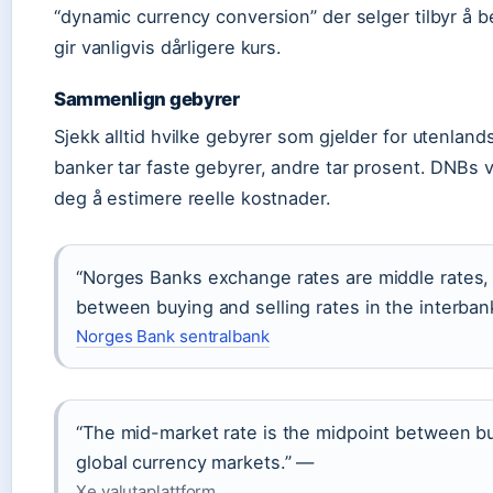
“dynamic currency conversion” der selger tilbyr å b
gir vanligvis dårligere kurs.
Sammenlign gebyrer
Sjekk alltid hvilke gebyrer som gjelder for utenlan
banker tar faste gebyrer, andre tar prosent. DNBs v
deg å estimere reelle kostnader.
“Norges Banks exchange rates are middle rates, 
between buying and selling rates in the interba
Norges Bank sentralbank
“The mid-market rate is the midpoint between buy
global currency markets.” —
Xe valutaplattform