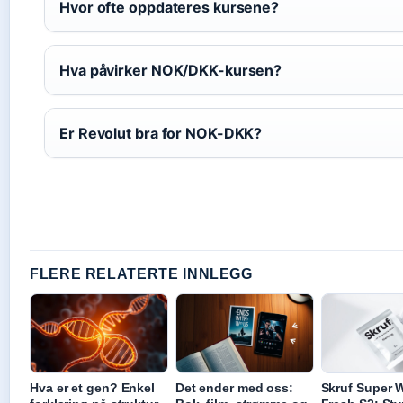
Hvor ofte oppdateres kursene?
Hva påvirker NOK/DKK-kursen?
Er Revolut bra for NOK-DKK?
FLERE RELATERTE INNLEGG
Hva er et gen? Enkel
Det ender med oss:
Skruf Super 