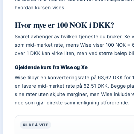
hvordan kursen vises.
Hvor mye er 100 NOK i DKK?
Svaret avhenger av hvilken tjeneste du bruker. Xe 
som mid-market rate, mens Wise viser 100 NOK = 6
over 1 DKK kan virke liten, men ved større beløp bli
Gjeldende kurs fra Wise og Xe
Wise tilbyr en konverteringsrate på 63,62 DKK for
en lavere mid-market rate på 62,51 DKK. Begge pl
sine rater uten skjulte marginer, men Wise inkludere
noe som gjør direkte sammenligning utfordrende.
KILDE Å VITE