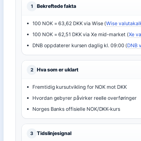
Bekreftede fakta
1
100 NOK = 63,62 DKK via Wise (
Wise valutakal
100 NOK = 62,51 DKK via Xe mid-market (
Xe va
DNB oppdaterer kursen daglig kl. 09:00 (
DNB v
Hva som er uklart
2
Fremtidig kursutvikling for NOK mot DKK
Hvordan gebyrer påvirker reelle overføringer
Norges Banks offisielle NOK/DKK-kurs
Tidslinjesignal
3