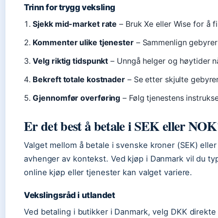
Trinn for trygg veksling
Sjekk mid-market rate
– Bruk Xe eller Wise for å f
Kommenter ulike tjenester
– Sammenlign gebyrer
Velg riktig tidspunkt
– Unngå helger og høytider nå
Bekreft totale kostnader
– Se etter skjulte gebyrer 
Gjennomfør overføring
– Følg tjenestens instrukse
Er det best å betale i SEK eller NOK
Valget mellom å betale i svenske kroner (SEK) elle
avhenger av kontekst. Ved kjøp i Danmark vil du t
online kjøp eller tjenester kan valget variere.
Vekslingsråd i utlandet
Ved betaling i butikker i Danmark, velg DKK direkte