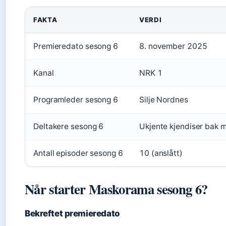
FAKTA
VERDI
Premieredato sesong 6
8. november 2025
Kanal
NRK 1
Programleder sesong 6
Silje Nordnes
Deltakere sesong 6
Ukjente kjendiser bak 
Antall episoder sesong 6
10 (anslått)
Når starter Maskorama sesong 6?
Bekreftet premieredato