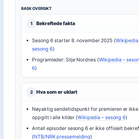
RASK OVERSIKT
Bekreftede fakta
1
Sesong 6 starter 8. november 2025 (
Wikipedia
sesong 6
)
Programleder: Silje Nordnes (
Wikipedia – seso
6
)
Hva som er uklart
2
Nøyaktig sendetidspunkt for premieren er ikke
oppgitt i alle kilder (
Wikipedia – sesong 6
)
Antall episoder sesong 6 er ikke offisielt bekre
(
NTB/NRK pressemelding
)