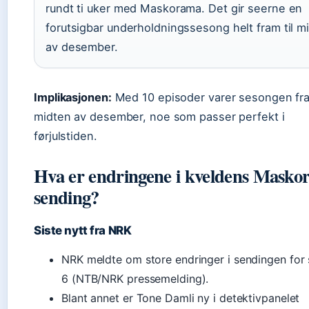
rundt ti uker med Maskorama. Det gir seerne en
forutsigbar underholdningssesong helt fram til m
av desember.
Implikasjonen:
Med 10 episoder varer sesongen fra
midten av desember, noe som passer perfekt i
førjulstiden.
Hva er endringene i kveldens Masko
sending?
Siste nytt fra NRK
NRK meldte om store endringer i sendingen for
6 (NTB/NRK pressemelding).
Blant annet er Tone Damli ny i detektivpanelet