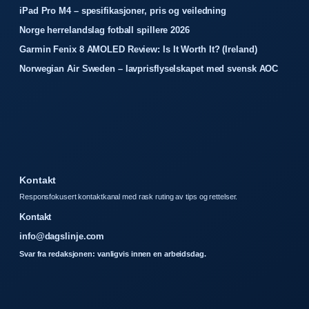
iPad Pro M4 – spesifikasjoner, pris og veiledning
Norge herrelandslag fotball spillere 2026
Garmin Fenix 8 AMOLED Review: Is It Worth It? (Ireland)
Norwegian Air Sweden – lavprisflyselskapet med svensk AOC
Kontakt
Responsfokusert kontaktkanal med rask ruting av tips og rettelser.
Kontakt
info@dagslinje.com
Svar fra redaksjonen: vanligvis innen en arbeidsdag.