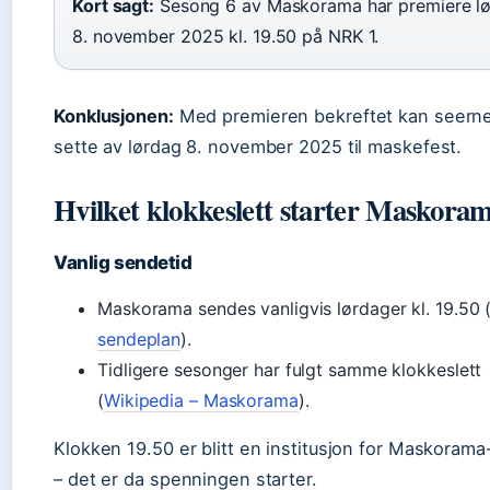
Kort sagt:
Sesong 6 av Maskorama har premiere l
8. november 2025 kl. 19.50 på NRK 1.
Konklusjonen:
Med premieren bekreftet kan seerne
sette av lørdag 8. november 2025 til maskefest.
Hvilket klokkeslett starter Maskora
Vanlig sendetid
Maskorama sendes vanligvis lørdager kl. 19.50 
sendeplan
).
Tidligere sesonger har fulgt samme klokkeslett
(
Wikipedia – Maskorama
).
Klokken 19.50 er blitt en institusjon for Maskoram
– det er da spenningen starter.