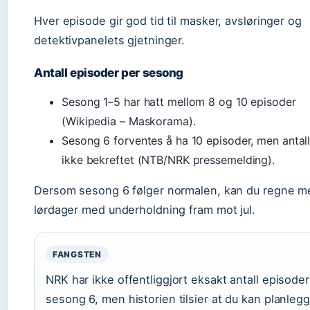
Hver episode gir god tid til masker, avsløringer og
detektivpanelets gjetninger.
Antall episoder per sesong
Sesong 1–5 har hatt mellom 8 og 10 episoder
(Wikipedia – Maskorama).
Sesong 6 forventes å ha 10 episoder, men antall
ikke bekreftet (NTB/NRK pressemelding).
Dersom sesong 6 følger normalen, kan du regne me
lørdager med underholdning fram mot jul.
FANGSTEN
NRK har ikke offentliggjort eksakt antall episoder
sesong 6, men historien tilsier at du kan planlegg