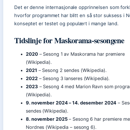
Det er denne internasjonale opprinnelsen som fork
hvorfor programmet har blitt en så stor suksess i N
konseptet er testet og populært i mange land.
Tidslinje for Maskorama-sesongene
2020
– Sesong 1 av Maskorama har premiere
(Wikipedia).
2021
– Sesong 2 sendes (Wikipedia).
2022
– Sesong 3 lanseres (Wikipedia).
2023
– Sesong 4 med Marion Ravn som progra
(Wikipedia).
9. november 2024 – 14. desember 2024
– Ses
sendes (Wikipedia).
8. november 2025
– Sesong 6 har premiere med
Nordnes (Wikipedia – sesong 6).