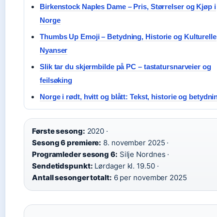
Birkenstock Naples Dame – Pris, Størrelser og Kjøp i
Norge
Thumbs Up Emoji – Betydning, Historie og Kulturelle
Nyanser
Slik tar du skjermbilde på PC – tastatursnarveier og
feilsøking
Norge i rødt, hvitt og blått: Tekst, historie og betydni
Første sesong:
2020 ·
Sesong 6 premiere:
8. november 2025 ·
Programleder sesong 6:
Silje Nordnes ·
Sendetidspunkt:
Lørdager kl. 19.50 ·
Antall sesonger totalt:
6 per november 2025