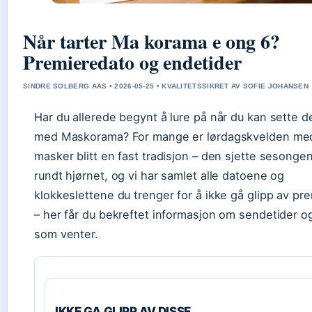
Når tarter Ma korama e ong 6?
Premieredato og endetider
SINDRE SOLBERG AAS • 2026-05-25 • KVALITETSSIKRET AV SOFIE JOHANSEN
Har du allerede begynt å lure på når du kan sette 
med Maskorama? For mange er lørdagskvelden me
masker blitt en fast tradisjon – den sjette sesongen
rundt hjørnet, og vi har samlet alle datoene og
klokkeslettene du trenger for å ikke gå glipp av pr
– her får du bekreftet informasjon om sendetider o
som venter.
IKKE GA GLIPP AV DISSE