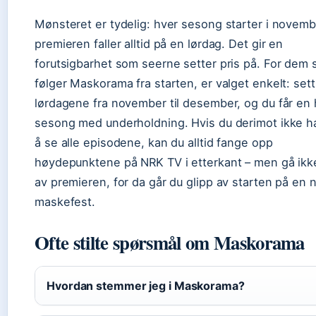
Mønsteret er tydelig: hver sesong starter i novemb
premieren faller alltid på en lørdag. Det gir en
forutsigbarhet som seerne setter pris på. For dem
følger Maskorama fra starten, er valget enkelt: sett
lørdagene fra november til desember, og du får en 
sesong med underholdning. Hvis du derimot ikke har 
å se alle episodene, kan du alltid fange opp
høydepunktene på NRK TV i etterkant – men gå ikke
av premieren, for da går du glipp av starten på en 
maskefest.
Ofte stilte spørsmål om Maskorama
Hvordan stemmer jeg i Maskorama?