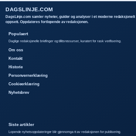
DAGSLINJE.COM
DagsLinje.com samler nyheter, guider og analyser i et moderne redaksjonelt
oppsett. Oppdateres fortlopende av redaksjonen.
Populaert
Daglige redaksjonelle briefinger og tillitsressurser, kuratert for rask verifisering.
Om oss
Kontakt
Historie
Personvernerklæring
Cookieerklæring
Nyhetsbrev
Siste artikler
Lopende nyhetsoppdateringer blir gjennomga tt av redaksjonen for publisering.