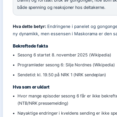
Damli) og fortsatt bruk av gongongen, noe som s
både spenning og reaksjoner hos deltakerne.
Hva dette betyr:
Endringene i panelet og gongonge
ny dynamikk, men essensen i Maskorama er den 
Bekreftede fakta
Sesong 6 startet 8. november 2025 (Wikipedia)
Programleder sesong 6: Silje Nordnes (Wikipedia)
Sendetid: kl. 19.50 på NRK 1 (NRK sendeplan)
Hva som er uklart
Hvor mange episoder sesong 6 får er ikke bekreft
(NTB/NRK pressemelding)
Nøyaktige endringer i kveldens sending er ikke spe