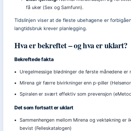
få uker (Sex og Samfunn).
Tidslinjen viser at de fleste ubehagene er forbigåe
langtidsbruk krever planlegging.
Hva er bekreftet – og hva er uklart?
Bekreftede fakta
Uregelmessige blødninger de første månedene er 
Mirena gir færre bivirkninger enn p-piller (Helseno
Spiralen er svært effektiv som prevensjon (eMeto
Det som fortsatt er uklart
Sammenhengen mellom Mirena og vektøkning er ik
bevist (Felleskatalogen)