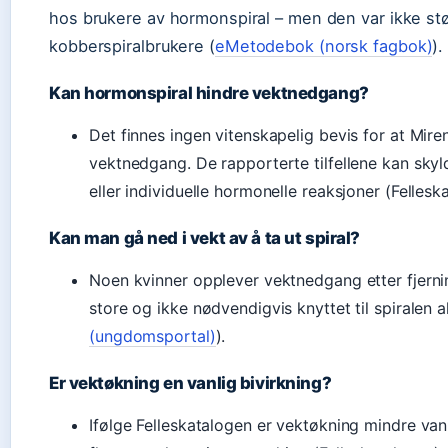
hos brukere av hormonspiral – men den var ikke st
kobberspiralbrukere (
eMetodebok (norsk fagbok)
).
Kan hormonspiral hindre vektnedgang?
Det finnes ingen vitenskapelig bevis for at Mire
vektnedgang. De rapporterte tilfellene kan sky
eller individuelle hormonelle reaksjoner (Fellesk
Kan man gå ned i vekt av å ta ut spiral?
Noen kvinner opplever vektnedgang etter fjernin
store og ikke nødvendigvis knyttet til spiralen a
(ungdomsportal)
).
Er vektøkning en vanlig bivirkning?
Ifølge Felleskatalogen er vektøkning mindre van