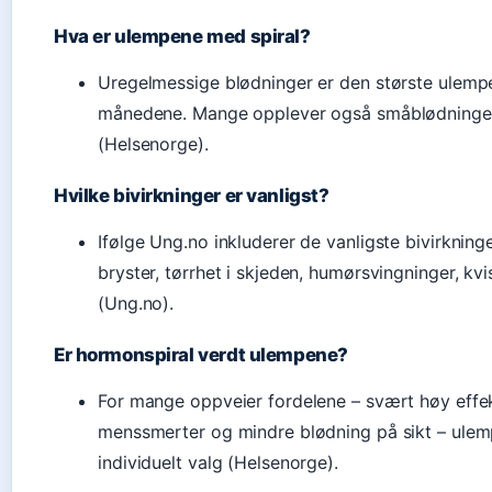
Hva er ulempene med spiral?
Uregelmessige blødninger er den største ulempe
månedene. Mange opplever også småblødninger
(Helsenorge).
Hvilke bivirkninger er vanligst?
Ifølge Ung.no inkluderer de vanligste bivirkni
bryster, tørrhet i skjeden, humørsvingninger, kvi
(Ung.no).
Er hormonspiral verdt ulempene?
For mange oppveier fordelene – svært høy effekt
menssmerter og mindre blødning på sikt – ulem
individuelt valg (Helsenorge).