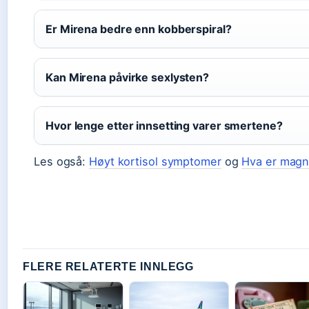
Er Mirena bedre enn kobberspiral?
Kan Mirena påvirke sexlysten?
Hvor lenge etter innsetting varer smertene?
Les også:
Høyt kortisol symptomer
og
Hva er magn
FLERE RELATERTE INNLEGG