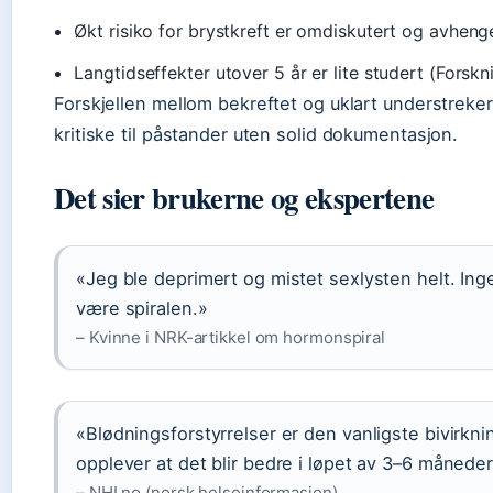
Økt risiko for brystkreft er omdiskutert og avheng
Langtidseffekter utover 5 år er lite studert (Forskn
Forskjellen mellom bekreftet og uklart understreke
kritiske til påstander uten solid dokumentasjon.
Det sier brukerne og ekspertene
«Jeg ble deprimert og mistet sexlysten helt. Ing
være spiralen.»
– Kvinne i NRK-artikkel om hormonspiral
«Blødningsforstyrrelser er den vanligste bivirkn
opplever at det blir bedre i løpet av 3–6 måneder
– NHI.no (norsk helseinformasjon)