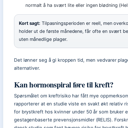
normalt å ha svært lite eller ingen blødning (He
Kort sagt:
Tilpasningsperioden er reell, men overk
holder ut de første månedene, får ofte en svært b
uten månedlige plager.
Det lønner seg å gi kroppen tid, men vedvarer plag
alternativer.
Kan hormonspiral føre til kreft?
Spørsmålet om kreftrisiko har fått mye oppmerkso
rapporterer at en studie viste en svakt økt relativ 
for brystkreft hos kvinner under 50 år som bruker el
gestagenbaserte prevensjonsmidler (RELIS). Forsk
dansk studie som fant høyere risiko for brystkreft