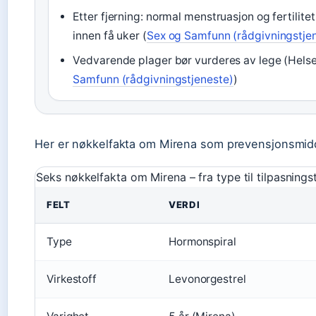
Etter fjerning: normal menstruasjon og fertilite
innen få uker (
Sex og Samfunn (rådgivningstje
Vedvarende plager bør vurderes av lege (Helse
Samfunn (rådgivningstjeneste)
)
Her er nøkkelfakta om Mirena som prevensjonsmid
Seks nøkkelfakta om Mirena – fra type til tilpasningst
FELT
VERDI
Type
Hormonspiral
Virkestoff
Levonorgestrel