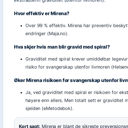
ekstrauterin graviditet (utenfor livmoren).
Hvor effektiv er Mirena?
Over 99 % effektiv. Mirena har preventiv beskytt
endringer (Maja.no).
Hva skjer hvis man blir gravid med spiral?
Graviditet med spiral krever umiddelbar legevu
risiko for svangerskap utenfor livmoren (Helsen
Øker Mirena risikoen for svangerskap utenfor li
Ja, ved graviditet med spiral er risikoen for ekst
høyere enn ellers. Men totalt sett er graviditet 
sjelden (eMetodebok).
Kort sagt:
Mirena er blant de sikreste prevensjons