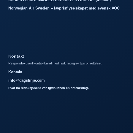
Norwegian Air Sweden – lavprisflyselskapet med svensk AOC
Kontakt
Responsfokusert kontaktkanal med rask ruting av tips og rettelser.
Kontakt
info@dagslinje.com
Svar fra redaksjonen: vanligvis innen en arbeidsdag.