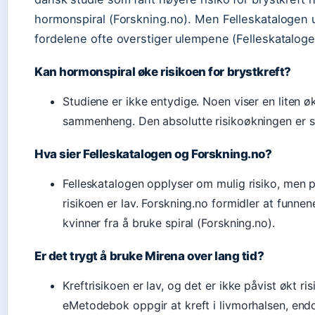
hormonspiral (Forskning.no). Men Felleskatalogen 
fordelene ofte overstiger ulempene (Felleskataloge
Kan hormonspiral øke risikoen for brystkreft?
Studiene er ikke entydige. Noen viser en liten ø
sammenheng. Den absolutte risikoøkningen er sv
Hva sier Felleskatalogen og Forskning.no?
Felleskatalogen opplyser om mulig risiko, men
risikoen er lav. Forskning.no formidler at funn
kvinner fra å bruke spiral (Forskning.no).
Er det trygt å bruke Mirena over lang tid?
Kreftrisikoen er lav, og det er ikke påvist økt ris
eMetodebok oppgir at kreft i livmorhalsen, endo