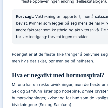
fleste opplever ingen endring (Felleskatalogen).
Kort sagt:
Vektøkning er rapportert, men årsakss
bevist. Kvinner som legger på seg mens de har Mir
andre faktorer som kosthold og aktivitetsnivå. De
for vektnedgang: forvent ingen mirakler.
Poenget er at de fleste ikke trenger å bekymre seg
men hvis det skjer, bør man se på helheten.
Hva er negativt med hormonspiral?
Mirena har en rekke bivirkninger, men de fleste er
Sex og Samfunn lister opp hodepine, ømme bryster, 
humørsvingninger, kviser og fet hud som de vanlig
bivirkningene (Sex og Samfunn).