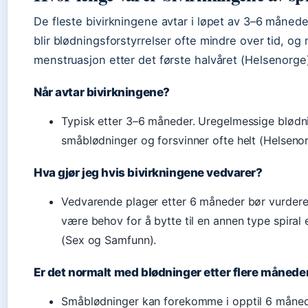
De fleste bivirkningene avtar i løpet av 3–6 månede
blir blødningsforstyrrelser ofte mindre over tid, o
menstruasjon etter det første halvåret (Helsenorge
Når avtar bivirkningene?
Typisk etter 3–6 måneder. Uregelmessige blødnin
småblødninger og forsvinner ofte helt (Helsenor
Hva gjør jeg hvis bivirkningene vedvarer?
Vedvarende plager etter 6 måneder bør vurdere
være behov for å bytte til en annen type spiral 
(Sex og Samfunn).
Er det normalt med blødninger etter flere månede
Småblødninger kan forekomme i opptil 6 månede