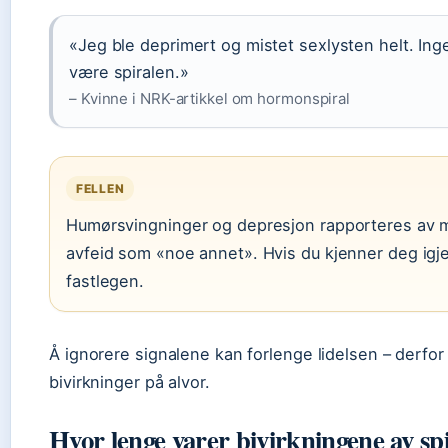
«Jeg ble deprimert og mistet sexlysten helt. Ing
være spiralen.»
– Kvinne i NRK-artikkel om hormonspiral
FELLEN
Humørsvingninger og depresjon rapporteres av m
avfeid som «noe annet». Hvis du kjenner deg igj
fastlegen.
Å ignorere signalene kan forlenge lidelsen – derfor 
bivirkninger på alvor.
Hvor lenge varer bivirkningene av sp