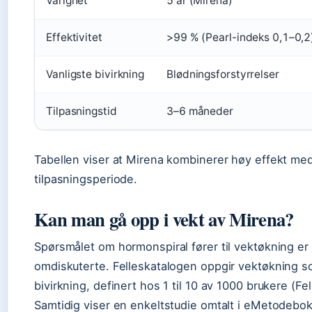
Varighet
5 år (Mirena)
Effektivitet
>99 % (Pearl-indeks 0,1–0,2
Vanligste bivirkning
Blødningsforstyrrelser
Tilpasningstid
3–6 måneder
Tabellen viser at Mirena kombinerer høy effekt me
tilpasningsperiode.
Kan man gå opp i vekt av Mirena?
Spørsmålet om hormonspiral fører til vektøkning er
omdiskuterte. Felleskatalogen oppgir vektøkning s
bivirkning, definert hos 1 til 10 av 1000 brukere (Fe
Samtidig viser en enkeltstudie omtalt i eMetodebok