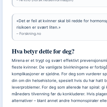
«Det er feil at kvinner skal bli redde for hormons
risikoen er svært liten.»
– Forskning.no
Hva betyr dette for deg?
Mirena er et trygt og svært effektivt prevensjons
fleste kvinner. De vanligste bivirkningene er forbig
komplikasjoner er sjeldne. For deg som vurderer sp
din om din helsehistorie, spesielt hvis du har hatt br
leverproblemer. For deg som allerede har spiral: gi
måneders tilvenning før du konkluderer. Hvis plager
alternativer – blant annet andre hormonspiraler elle