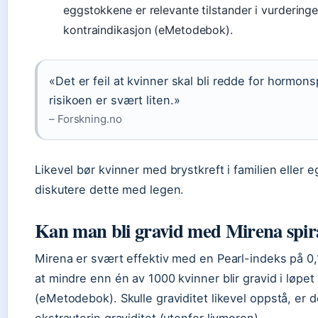
eggstokkene er relevante tilstander i vurdering
kontraindikasjon (eMetodebok).
«Det er feil at kvinner skal bli redde for hormons
risikoen er svært liten.»
– Forskning.no
Likevel bør kvinner med brystkreft i familien eller eg
diskutere dette med legen.
Kan man bli gravid med Mirena spir
Mirena er svært effektiv med en Pearl-indeks på 0
at mindre enn én av 1000 kvinner blir gravid i løpet 
(eMetodebok). Skulle graviditet likevel oppstå, er de