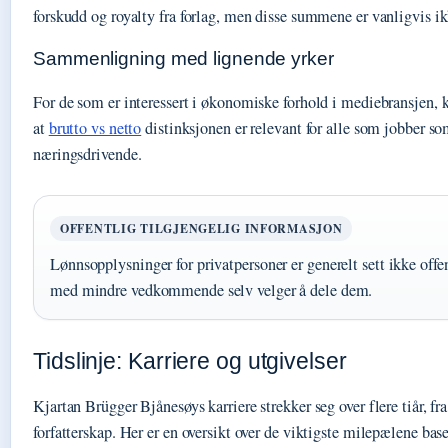
forskudd og royalty fra forlag, men disse summene er vanligvis ik
Sammenligning med lignende yrker
For de som er interessert i økonomiske forhold i mediebransjen, k
at
brutto vs netto
distinksjonen er relevant for alle som jobber so
næringsdrivende.
OFFENTLIG TILGJENGELIG INFORMASJON
Lønnsopplysninger for privatpersoner er generelt sett ikke offe
med mindre vedkommende selv velger å dele dem.
Tidslinje: Karriere og utgivelser
Kjartan Brügger Bjånesøys karriere strekker seg over flere tiår, fra
forfatterskap. Her er en oversikt over de viktigste milepælene base