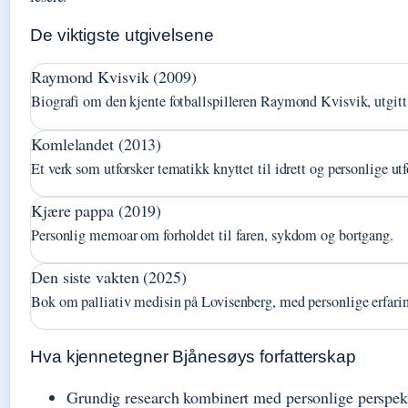
De viktigste utgivelsene
Raymond Kvisvik (2009)
Biografi om den kjente fotballspilleren Raymond Kvisvik, utgit
Komlelandet (2013)
Et verk som utforsker tematikk knyttet til idrett og personlige utf
Kjære pappa (2019)
Personlig memoar om forholdet til faren, sykdom og bortgang.
Den siste vakten (2025)
Bok om palliativ medisin på Lovisenberg, med personlige erfarin
Hva kjennetegner Bjånesøys forfatterskap
Grundig research kombinert med personlige perspek