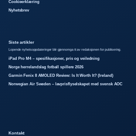
Cookieerklæring
Nyhetsbrev
Siste artikler
Lopende nyhetsoppdateringer blir gjennomga tt av redaksjonen for publisering.
iPad Pro M4 – spesifikasjoner, pris og veiledning
Norge herrelandslag fotball spillere 2026
Garmin Fenix 8 AMOLED Review: Is It Worth It? (Ireland)
Norwegian Air Sweden – lavprisflyselskapet med svensk AOC
Kontakt