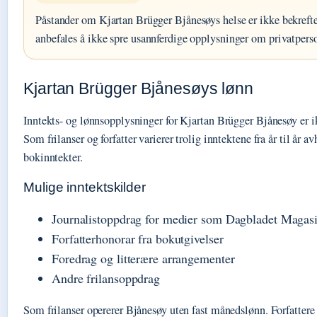
Påstander om Kjartan Brügger Bjånesøys helse er ikke bekreftet
anbefales å ikke spre usannferdige opplysninger om privatperso
Kjartan Brügger Bjånesøys lønn
Inntekts- og lønnsopplysninger for Kjartan Brügger Bjånesøy er ik
Som frilanser og forfatter varierer trolig inntektene fra år til år 
bokinntekter.
Mulige inntektskilder
Journalistoppdrag for medier som Dagbladet Magasi
Forfatterhonorar fra bokutgivelser
Foredrag og litterære arrangementer
Andre frilansoppdrag
Som frilanser opererer Bjånesøy uten fast månedslønn. Forfattere