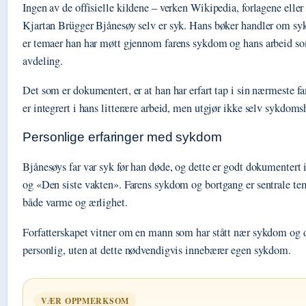
Ingen av de offisielle kildene – verken Wikipedia, forlagene eller 
Kjartan Brügger Bjånesøy selv er syk. Hans bøker handler om s
er temaer han har møtt gjennom farens sykdom og hans arbeid som
avdeling.
Det som er dokumentert, er at han har erfart tap i sin nærmeste f
er integrert i hans litterære arbeid, men utgjør ikke selv sykdomsh
Personlige erfaringer med sykdom
Bjånesøys far var syk før han døde, og dette er godt dokumenter
og «Den siste vakten». Farens sykdom og bortgang er sentrale t
både varme og ærlighet.
Forfatterskapet vitner om en mann som har stått nær sykdom og d
personlig, uten at dette nødvendigvis innebærer egen sykdom.
VÆR OPPMERKSOM