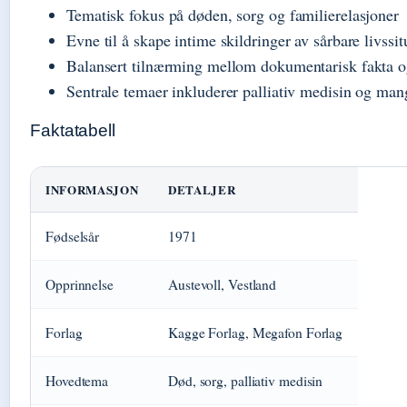
Tematisk fokus på døden, sorg og familierelasjoner
Evne til å skape intime skildringer av sårbare livssi
Balansert tilnærming mellom dokumentarisk fakta o
Sentrale temaer inkluderer palliativ medisin og ma
Faktatabell
INFORMASJON
DETALJER
Fødselsår
1971
Opprinnelse
Austevoll, Vestland
Forlag
Kagge Forlag, Megafon Forlag
Hovedtema
Død, sorg, palliativ medisin