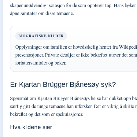
skaper unødvendig isolasjon for de som opplever tap. Hans bøker f
åpne samtaler om disse temaene.
BIOGRAFISKE KILDER
Opplysninger om familien er hovedsakelig hentet fra Wikipedi
presentasjoner. Private detaljer er ikke bekreftet utover det som 
forfattersamtaler og bøker.
Er Kjartan Brügger Bjånesøy syk?
Spørsmål om Kjartan Brügger Bjånesøys helse har dukket opp blan
særlig gitt de tunge temaene han utforsker. Det er viktig å skill
bekreftet og det som er spekulasjoner.
Hva kildene sier