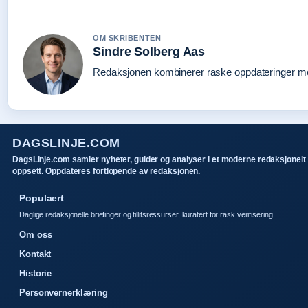
OM SKRIBENTEN
Sindre Solberg Aas
Redaksjonen kombinerer raske oppdateringer med 
DAGSLINJE.COM
DagsLinje.com samler nyheter, guider og analyser i et moderne redaksjonelt
oppsett. Oppdateres fortlopende av redaksjonen.
Populaert
Daglige redaksjonelle briefinger og tillitsressurser, kuratert for rask verifisering.
Om oss
Kontakt
Historie
Personvernerklæring