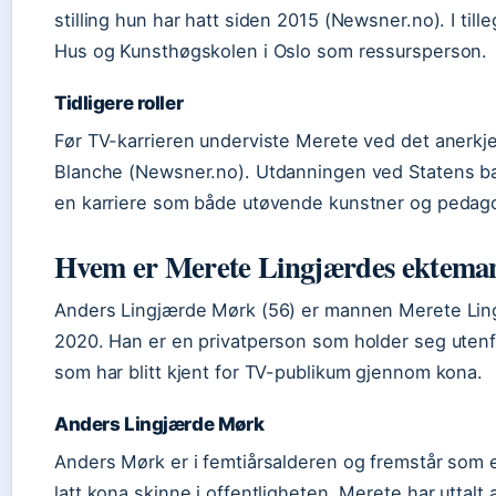
stilling hun har hatt siden 2015 (Newsner.no). I till
Hus og Kunsthøgskolen i Oslo som ressursperson.
Tidligere roller
Før TV-karrieren underviste Merete ved det anerk
Blanche (Newsner.no). Utdanningen ved Statens bal
en karriere som både utøvende kunstner og pedag
Hvem er Merete Lingjærdes ektema
Anders Lingjærde Mørk (56) er mannen Merete Ling
2020. Han er en privatperson som holder seg utenf
som har blitt kjent for TV-publikum gjennom kona.
Anders Lingjærde Mørk
Anders Mørk er i femtiårsalderen og fremstår som 
latt kona skinne i offentligheten. Merete har uttal