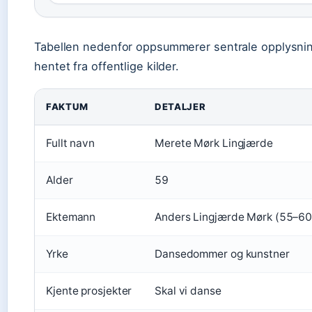
Tabellen nedenfor oppsummerer sentrale opplysni
hentet fra offentlige kilder.
FAKTUM
DETALJER
Fullt navn
Merete Mørk Lingjærde
Alder
59
Ektemann
Anders Lingjærde Mørk (55–60
Yrke
Dansedommer og kunstner
Kjente prosjekter
Skal vi danse