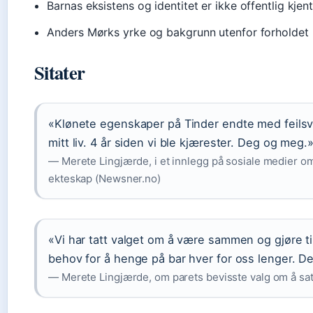
Barnas eksistens og identitet er ikke offentlig kjen
Anders Mørks yrke og bakgrunn utenfor forholdet
Sitater
«Klønete egenskaper på Tinder endte med feilsve
mitt liv. 4 år siden vi ble kjærester. Deg og meg.
— Merete Lingjærde, i et innlegg på sosiale medier om
ekteskap (Newsner.no)
«Vi har tatt valget om å være sammen og gjøre t
behov for å henge på bar hver for oss lenger. De
— Merete Lingjærde, om parets bevisste valg om å sat