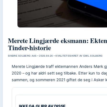
Merete Lingjærde eksmann: Ekte
Tinder-historie
SINDRE SOLBERG AAS • 2026-04-26 • KVALITETSSIKRET AV EMIL SOLBERG
Merete Lingjærde traff ektemannen Anders Mørk gje
2020 – og har aldri sett seg tilbake. Etter kun to d
sammen, og sommeren 2021 giftet de seg i Asker k
IKKE GA GLIPP AV DISSE