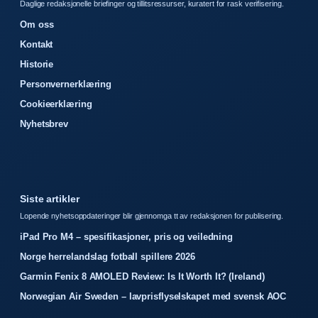
Daglige redaksjonelle briefinger og tillitsressurser, kuratert for rask verifisering.
Om oss
Kontakt
Historie
Personvernerklæring
Cookieerklæring
Nyhetsbrev
Siste artikler
Lopende nyhetsoppdateringer blir gjennomga tt av redaksjonen for publisering.
iPad Pro M4 – spesifikasjoner, pris og veiledning
Norge herrelandslag fotball spillere 2026
Garmin Fenix 8 AMOLED Review: Is It Worth It? (Ireland)
Norwegian Air Sweden – lavprisflyselskapet med svensk AOC