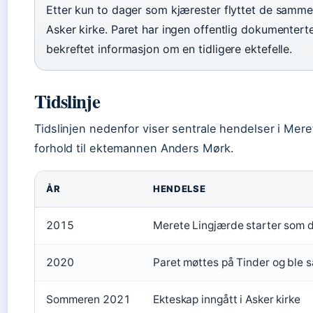
Etter kun to dager som kjærester flyttet de sammen
Asker kirke. Paret har ingen offentlig dokumenterte
bekreftet informasjon om en tidligere ektefelle.
Tidslinje
Tidslinjen nedenfor viser sentrale hendelser i Mere
forhold til ektemannen Anders Mørk.
ÅR
HENDELSE
2015
Merete Lingjærde starter som d
2020
Paret møttes på Tinder og ble 
Sommeren 2021
Ekteskap inngått i Asker kirke