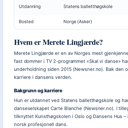
Utdanning
Statens balletthøgskole
Bosted
Norge (Asker)
Hvem er Merete Lingjærde?
Merete Lingjærde er en av Norges mest gjenkjenne
fast dommer i TV 2-programmet «Skal vi danse» ha
underholdning siden 2015 (Newsner.no). Bak den off
karriere i dansens verden.
Bakgrunn og karriere
Hun er utdannet ved Statens balletthøgskole og ha
danseselskapet Carte Blanche (Newsner.no). I tille
tilknyttet Kunsthøgskolen i Oslo og Dansens Hus – 
norsk profesjonell dans.