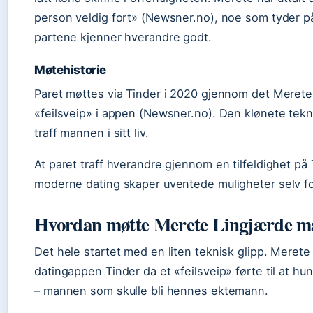
person veldig fort» (Newsner.no), noe som tyder p
partene kjenner hverandre godt.
Møtehistorie
Paret møttes via Tinder i 2020 gjennom det Merete
«feilsveip» i appen (Newsner.no). Den klønete tekno
traff mannen i sitt liv.
At paret traff hverandre gjennom en tilfeldighet på 
moderne dating skaper uventede muligheter selv for
Hvordan møtte Merete Lingjærde m
Det hele startet med en liten teknisk glipp. Merete
datingappen Tinder da et «feilsveip» førte til at 
– mannen som skulle bli hennes ektemann.