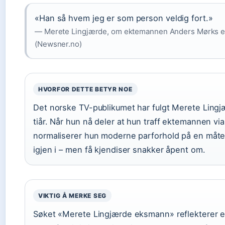
«Han så hvem jeg er som person veldig fort.»
— Merete Lingjærde, om ektemannen Anders Mørks evn
(Newsner.no)
HVORFOR DETTE BETYR NOE
Det norske TV-publikumet har fulgt Merete Ling
tiår. Når hun nå deler at hun traff ektemannen via 
normaliserer hun moderne parforhold på en måt
igjen i – men få kjendiser snakker åpent om.
VIKTIG Å MERKE SEG
Søket «Merete Lingjærde eksmann» reflekterer e