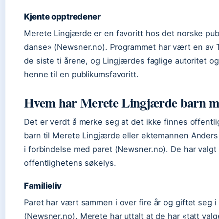
Kjente opptredener
Merete Lingjærde er en favoritt hos det norske pu
danse» (Newsner.no). Programmet har vært en av 
de siste ti årene, og Lingjærdes faglige autoritet o
henne til en publikumsfavoritt.
Hvem har Merete Lingjærde barn 
Det er verdt å merke seg at det ikke finnes offentli
barn til Merete Lingjærde eller ektemannen Anders 
i forbindelse med paret (Newsner.no). De har valgt å
offentlighetens søkelys.
Familieliv
Paret har vært sammen i over fire år og giftet seg
(Newsner.no). Merete har uttalt at de har «tatt va