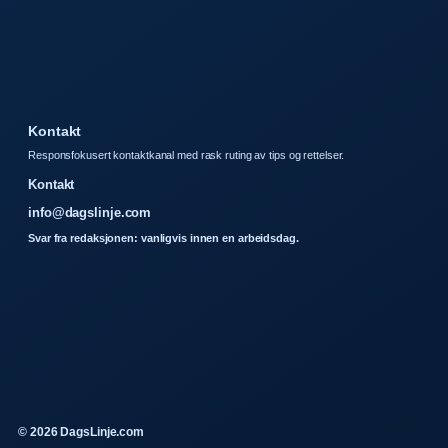
Kontakt
Responsfokusert kontaktkanal med rask ruting av tips og rettelser.
Kontakt
info@dagslinje.com
Svar fra redaksjonen: vanligvis innen en arbeidsdag.
© 2026 DagsLinje.com