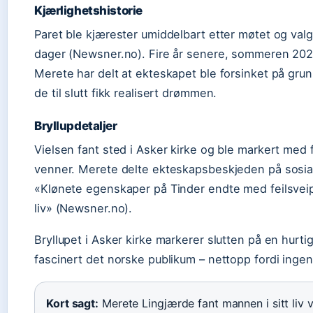
Kjærlighetshistorie
Paret ble kjærester umiddelbart etter møtet og valg
dager (Newsner.no). Fire år senere, sommeren 2021,
Merete har delt at ekteskapet ble forsinket på gr
de til slutt fikk realisert drømmen.
Bryllupdetaljer
Vielsen fant sted i Asker kirke og ble markert med f
venner. Merete delte ekteskapsbeskjeden på sosia
«Klønete egenskaper på Tinder endte med feilsveip,
liv» (Newsner.no).
Bryllupet i Asker kirke markerer slutten på en hurt
fascinert det norske publikum – nettopp fordi ingen 
Kort sagt:
Merete Lingjærde fant mannen i sitt liv vi