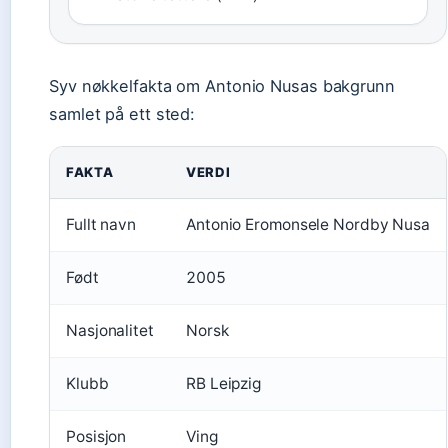
Syv nøkkelfakta om Antonio Nusas bakgrunn
samlet på ett sted:
FAKTA
VERDI
Fullt navn
Antonio Eromonsele Nordby Nusa
Født
2005
Nasjonalitet
Norsk
Klubb
RB Leipzig
Posisjon
Ving