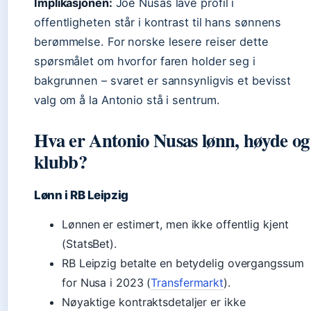
Implikasjonen:
Joe Nusas lave profil i
offentligheten står i kontrast til hans sønnens
berømmelse. For norske lesere reiser dette
spørsmålet om hvorfor faren holder seg i
bakgrunnen – svaret er sannsynligvis et bevisst
valg om å la Antonio stå i sentrum.
Hva er Antonio Nusas lønn, høyde og
klubb?
Lønn i RB Leipzig
Lønnen er estimert, men ikke offentlig kjent
(StatsBet).
RB Leipzig betalte en betydelig overgangssum
for Nusa i 2023 (
Transfermarkt
).
Nøyaktige kontraktsdetaljer er ikke