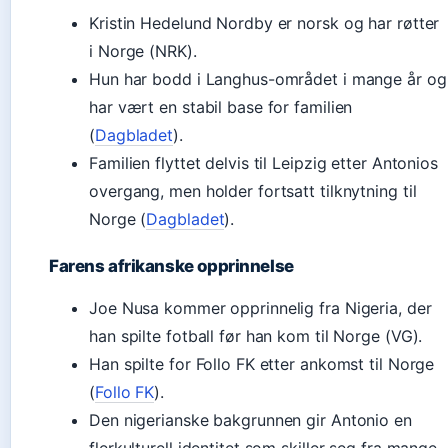
Kristin Hedelund Nordby er norsk og har røtter
i Norge (NRK).
Hun har bodd i Langhus-området i mange år og
har vært en stabil base for familien
(
Dagbladet
).
Familien flyttet delvis til Leipzig etter Antonios
overgang, men holder fortsatt tilknytning til
Norge (
Dagbladet
).
Farens afrikanske opprinnelse
Joe Nusa kommer opprinnelig fra Nigeria, der
han spilte fotball før han kom til Norge (VG).
Han spilte for Follo FK etter ankomst til Norge
(
Follo FK
).
Den nigerianske bakgrunnen gir Antonio en