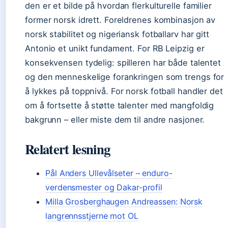
den er et bilde på hvordan flerkulturelle familier
former norsk idrett. Foreldrenes kombinasjon av
norsk stabilitet og nigeriansk fotballarv har gitt
Antonio et unikt fundament. For RB Leipzig er
konsekvensen tydelig: spilleren har både talentet
og den menneskelige forankringen som trengs for
å lykkes på toppnivå. For norsk fotball handler det
om å fortsette å støtte talenter med mangfoldig
bakgrunn – eller miste dem til andre nasjoner.
Relatert lesning
Pål Anders Ullevålseter – enduro-
verdensmester og Dakar-profil
Milla Grosberghaugen Andreassen: Norsk
langrennsstjerne mot OL