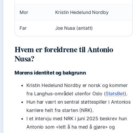
Mor
Kristin Hedelund Nordby
Far
Joe Nusa (antatt)
Hvem er foreldrene til Antonio
Nusa?
Morens identitet og bakgrunn
Kristin Hedelund Nordby er norsk og kommer
fra Langhus-området utenfor Oslo (
StatsBet
).
Hun har vært en sentral støttespiller i Antonios
karriere helt fra starten (NRK).
I et intervju med NRK i juni 2025 beskrev hun
Antonio som «lett å ha med å gjøre» og