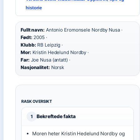
historie
Fullt navn:
Antonio Eromonsele Nordby Nusa ·
Født:
2005 ·
Klubb:
RB Leipzig ·
Mor:
Kristin Hedelund Nordby ·
Far:
Joe Nusa (antatt) ·
Nasjonalitet:
Norsk
RASK OVERSIKT
Bekreftede fakta
1
Moren heter Kristin Hedelund Nordby og