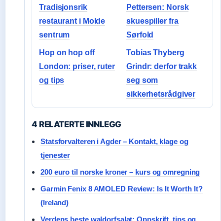
Tradisjonsrik
Pettersen: Norsk
restaurant i Molde
skuespiller fra
sentrum
Sørfold
Hop on hop off
Tobias Thyberg
London: priser, ruter
Grindr: derfor trakk
og tips
seg som
sikkerhetsrådgiver
4 RELATERTE INNLEGG
Statsforvalteren i Agder – Kontakt, klage og
tjenester
200 euro til norske kroner – kurs og omregning
Garmin Fenix 8 AMOLED Review: Is It Worth It?
(Ireland)
Verdens beste waldorfsalat: Oppskrift, tips og