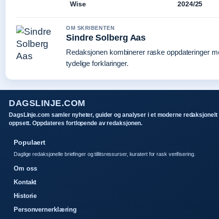
Wise
2024/25
OM SKRIBENTEN
Sindre Solberg Aas
Redaksjonen kombinerer raske oppdateringer m
tydelige forklaringer.
DAGSLINJE.COM
DagsLinje.com samler nyheter, guider og analyser i et moderne redaksjonelt
oppsett. Oppdateres fortlopende av redaksjonen.
Populaert
Daglige redaksjonelle briefinger og tillitsressurser, kuratert for rask verifisering.
Om oss
Kontakt
Historie
Personvernerklæring