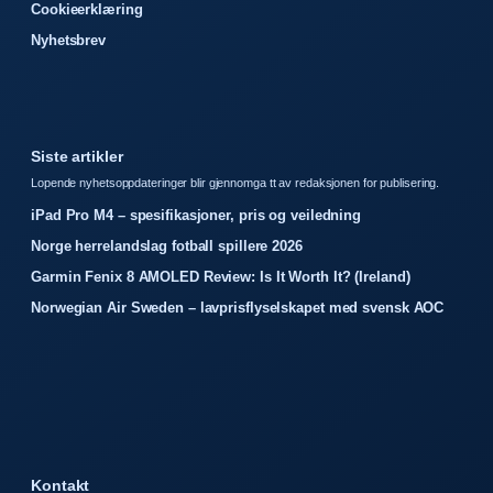
Cookieerklæring
Nyhetsbrev
Siste artikler
Lopende nyhetsoppdateringer blir gjennomga tt av redaksjonen for publisering.
iPad Pro M4 – spesifikasjoner, pris og veiledning
Norge herrelandslag fotball spillere 2026
Garmin Fenix 8 AMOLED Review: Is It Worth It? (Ireland)
Norwegian Air Sweden – lavprisflyselskapet med svensk AOC
Kontakt