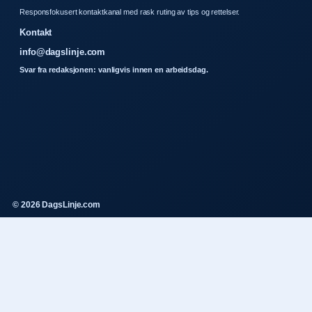
Responsfokusert kontaktkanal med rask ruting av tips og rettelser.
Kontakt
info@dagslinje.com
Svar fra redaksjonen: vanligvis innen en arbeidsdag.
© 2026 DagsLinje.com