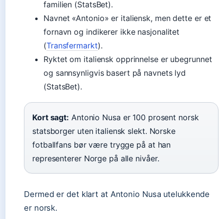
familien (StatsBet).
Navnet «Antonio» er italiensk, men dette er et
fornavn og indikerer ikke nasjonalitet
(
Transfermarkt
).
Ryktet om italiensk opprinnelse er ubegrunnet
og sannsynligvis basert på navnets lyd
(StatsBet).
Kort sagt:
Antonio Nusa er 100 prosent norsk
statsborger uten italiensk slekt. Norske
fotballfans bør være trygge på at han
representerer Norge på alle nivåer.
Dermed er det klart at Antonio Nusa utelukkende
er norsk.