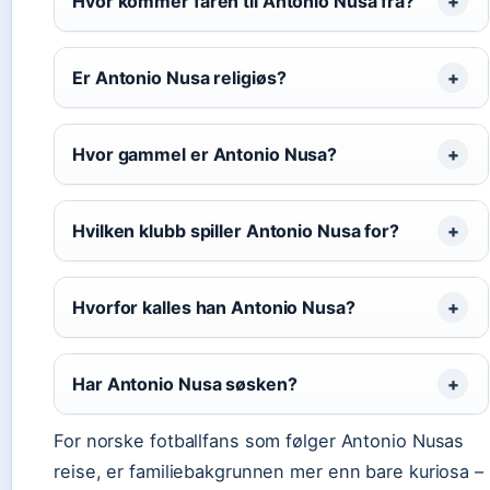
Hvor kommer faren til Antonio Nusa fra?
Er Antonio Nusa religiøs?
Hvor gammel er Antonio Nusa?
Hvilken klubb spiller Antonio Nusa for?
Hvorfor kalles han Antonio Nusa?
Har Antonio Nusa søsken?
For norske fotballfans som følger Antonio Nusas
reise, er familiebakgrunnen mer enn bare kuriosa –