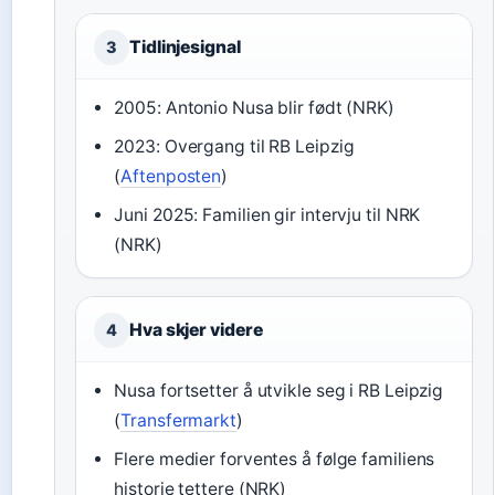
Tidlinjesignal
3
2005: Antonio Nusa blir født (NRK)
2023: Overgang til RB Leipzig
(
Aftenposten
)
Juni 2025: Familien gir intervju til NRK
(NRK)
Hva skjer videre
4
Nusa fortsetter å utvikle seg i RB Leipzig
(
Transfermarkt
)
Flere medier forventes å følge familiens
historie tettere (NRK)