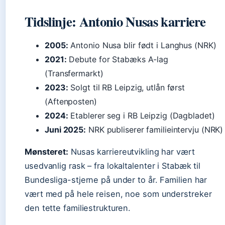
Tidslinje: Antonio Nusas karriere
2005:
Antonio Nusa blir født i Langhus (NRK)
2021:
Debute for Stabæks A-lag
(Transfermarkt)
2023:
Solgt til RB Leipzig, utlån først
(Aftenposten)
2024:
Etablerer seg i RB Leipzig (Dagbladet)
Juni 2025:
NRK publiserer familieintervju (NRK)
Mønsteret:
Nusas karriereutvikling har vært
usedvanlig rask – fra lokaltalenter i Stabæk til
Bundesliga-stjerne på under to år. Familien har
vært med på hele reisen, noe som understreker
den tette familiestrukturen.