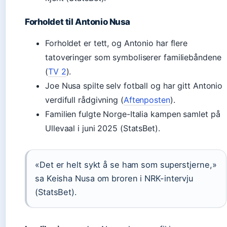
Forholdet til Antonio Nusa
Forholdet er tett, og Antonio har flere
tatoveringer som symboliserer familiebåndene
(
TV 2
).
Joe Nusa spilte selv fotball og har gitt Antonio
verdifull rådgivning (
Aftenposten
).
Familien fulgte Norge-Italia kampen samlet på
Ullevaal i juni 2025 (StatsBet).
«Det er helt sykt å se ham som superstjerne,»
sa Keisha Nusa om broren i NRK-intervju
(StatsBet).