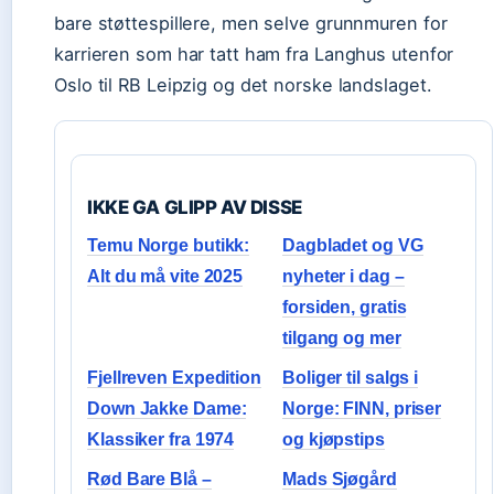
bare støttespillere, men selve grunnmuren for
karrieren som har tatt ham fra Langhus utenfor
Oslo til RB Leipzig og det norske landslaget.
IKKE GA GLIPP AV DISSE
Temu Norge butikk:
Dagbladet og VG
Alt du må vite 2025
nyheter i dag –
forsiden, gratis
tilgang og mer
Fjellreven Expedition
Boliger til salgs i
Down Jakke Dame:
Norge: FINN, priser
Klassiker fra 1974
og kjøpstips
Rød Bare Blå –
Mads Sjøgård