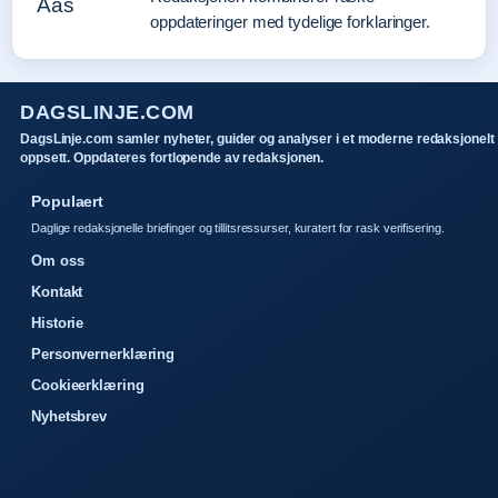
oppdateringer med tydelige forklaringer.
DAGSLINJE.COM
DagsLinje.com samler nyheter, guider og analyser i et moderne redaksjonelt
oppsett. Oppdateres fortlopende av redaksjonen.
Populaert
Daglige redaksjonelle briefinger og tillitsressurser, kuratert for rask verifisering.
Om oss
Kontakt
Historie
Personvernerklæring
Cookieerklæring
Nyhetsbrev