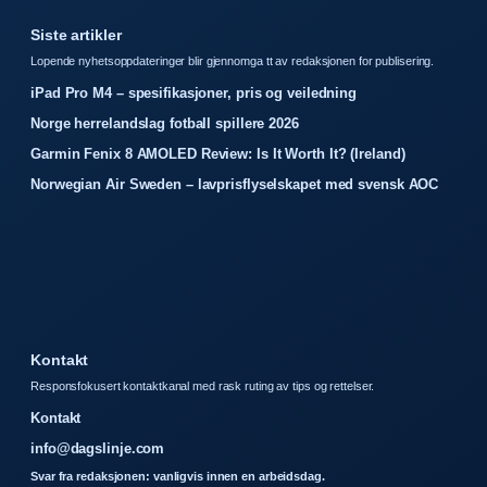
Siste artikler
Lopende nyhetsoppdateringer blir gjennomga tt av redaksjonen for publisering.
iPad Pro M4 – spesifikasjoner, pris og veiledning
Norge herrelandslag fotball spillere 2026
Garmin Fenix 8 AMOLED Review: Is It Worth It? (Ireland)
Norwegian Air Sweden – lavprisflyselskapet med svensk AOC
Kontakt
Responsfokusert kontaktkanal med rask ruting av tips og rettelser.
Kontakt
info@dagslinje.com
Svar fra redaksjonen: vanligvis innen en arbeidsdag.