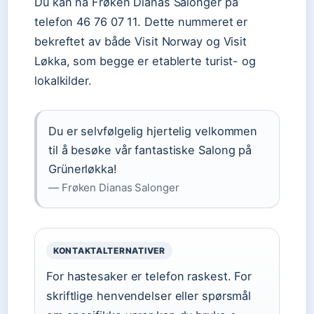
Du kan nå Frøken Dianas Salonger på
telefon 46 76 07 11. Dette nummeret er
bekreftet av både Visit Norway og Visit
Løkka, som begge er etablerte turist- og
lokalkilder.
Du er selvfølgelig hjertelig velkommen
til å besøke vår fantastiske Salong på
Grünerløkka!
— Frøken Dianas Salonger
KONTAKTALTERNATIVER
For hastesaker er telefon raskest. For
skriftlige henvendelser eller spørsmål