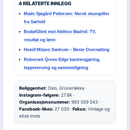
4 RELATERTE INNLEGG
Mads Sjøgård Pettersen: Norsk skuespiller
fra Sørfold
Bodø/Glimt mot Atlético Madrid: TV,
resultat og lønn
Hotell Milano Sentrum – Beste Overnatting
Roborock Qrevo Edge kantrengjøring,
tepperensing og sammenligning
Beliggenhet:
Oslo, Grünerløkka ·
Instagram-følgere:
27.6K ·
Organisasjonsnummer:
993 039 543 ·
Facebook-likes:
27 030 ·
Fokus:
Vintage og
etisk mote