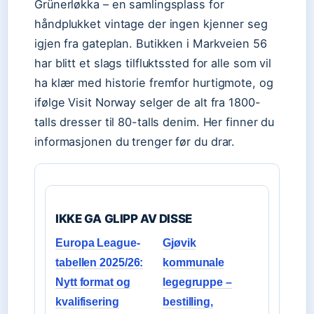
Grünerløkka – en samlingsplass for
håndplukket vintage der ingen kjenner seg
igjen fra gateplan. Butikken i Markveien 56
har blitt et slags tilfluktssted for alle som vil
ha klær med historie fremfor hurtigmote, og
ifølge Visit Norway selger de alt fra 1800-
talls dresser til 80-talls denim. Her finner du
informasjonen du trenger før du drar.
IKKE GA GLIPP AV DISSE
Europa League-
Gjøvik
tabellen 2025/26:
kommunale
Nytt format og
legegruppe –
kvalifisering
bestilling,