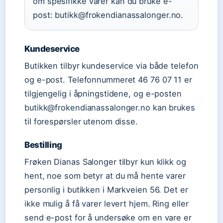
om spesifikke varer kan du bruke e-
post: butikk@frokendianassalonger.no.
Kundeservice
Butikken tilbyr kundeservice via både telefon
og e-post. Telefonnummeret 46 76 07 11 er
tilgjengelig i åpningstidene, og e-posten
butikk@frokendianassalonger.no kan brukes
til forespørsler utenom disse.
Bestilling
Frøken Dianas Salonger tilbyr kun klikk og
hent, noe som betyr at du må hente varer
personlig i butikken i Markveien 56. Det er
ikke mulig å få varer levert hjem. Ring eller
send e-post for å undersøke om en vare er