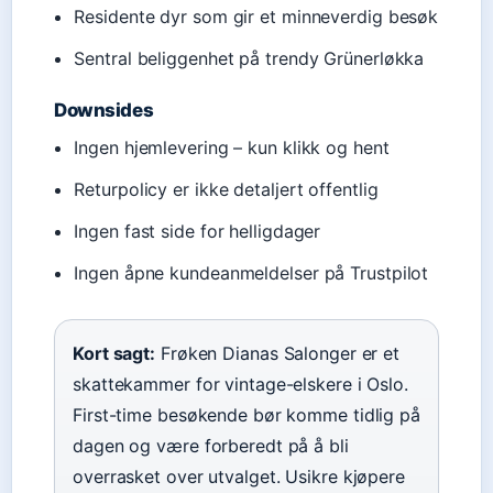
Residente dyr som gir et minneverdig besøk
Sentral beliggenhet på trendy Grünerløkka
Downsides
Ingen hjemlevering – kun klikk og hent
Returpolicy er ikke detaljert offentlig
Ingen fast side for helligdager
Ingen åpne kundeanmeldelser på Trustpilot
Kort sagt:
Frøken Dianas Salonger er et
skattekammer for vintage-elskere i Oslo.
First-time besøkende bør komme tidlig på
dagen og være forberedt på å bli
overrasket over utvalget. Usikre kjøpere