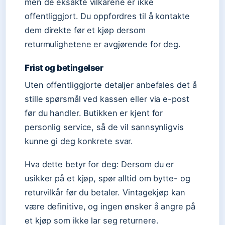
men de eksakte vilkårene er ikke
offentliggjort. Du oppfordres til å kontakte
dem direkte før et kjøp dersom
returmulighetene er avgjørende for deg.
Frist og betingelser
Uten offentliggjorte detaljer anbefales det å
stille spørsmål ved kassen eller via e-post
før du handler. Butikken er kjent for
personlig service, så de vil sannsynligvis
kunne gi deg konkrete svar.
Hva dette betyr for deg: Dersom du er
usikker på et kjøp, spør alltid om bytte- og
returvilkår før du betaler. Vintagekjøp kan
være definitive, og ingen ønsker å angre på
et kjøp som ikke lar seg returnere.