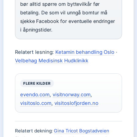
bør alltid spørre om byttevilkår før
betaling. De som vil unngå bomtur må
sjekke Facebook for eventuelle endringer
i åpningstider.
Relatert lesning:
Ketamin behandling Oslo
·
Velbehag Medisinsk Hudklinikk
FLERE KILDER
evendo.com
,
visitnorway.com
,
visitoslo.com
,
visitoslofjorden.no
Relatert dekning:
Gina Tricot Bogstadveien