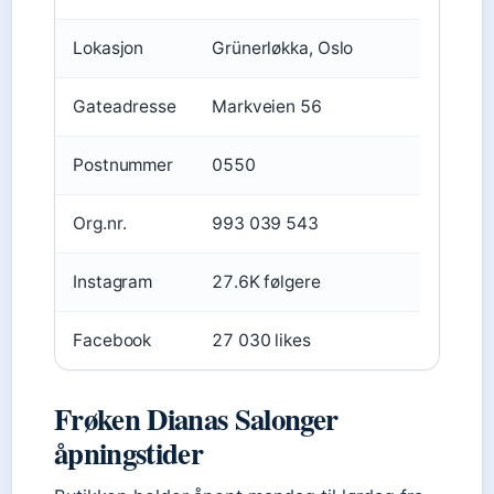
Lokasjon
Grünerløkka, Oslo
Gateadresse
Markveien 56
Postnummer
0550
Org.nr.
993 039 543
Instagram
27.6K følgere
Facebook
27 030 likes
Frøken Dianas Salonger
åpningstider