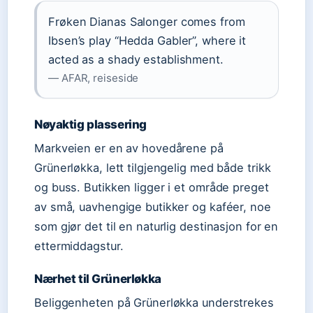
Frøken Dianas Salonger comes from
Ibsen’s play “Hedda Gabler”, where it
acted as a shady establishment.
— AFAR, reiseside
Nøyaktig plassering
Markveien er en av hovedårene på
Grünerløkka, lett tilgjengelig med både trikk
og buss. Butikken ligger i et område preget
av små, uavhengige butikker og kaféer, noe
som gjør det til en naturlig destinasjon for en
ettermiddagstur.
Nærhet til Grünerløkka
Beliggenheten på Grünerløkka understrekes