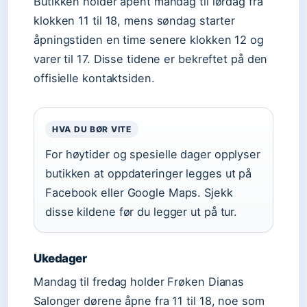
Butikken holder åpent mandag til lørdag fra
klokken 11 til 18, mens søndag starter
åpningstiden en time senere klokken 12 og
varer til 17. Disse tidene er bekreftet på den
offisielle kontaktsiden.
HVA DU BØR VITE
For høytider og spesielle dager opplyser
butikken at oppdateringer legges ut på
Facebook eller Google Maps. Sjekk
disse kildene før du legger ut på tur.
Ukedager
Mandag til fredag holder Frøken Dianas
Salonger dørene åpne fra 11 til 18, noe som