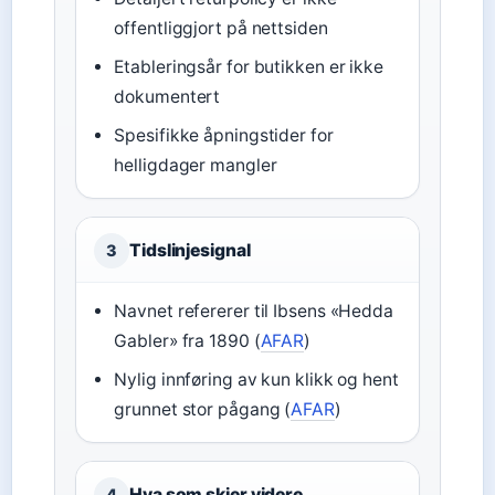
offentliggjort på nettsiden
Etableringsår for butikken er ikke
dokumentert
Spesifikke åpningstider for
helligdager mangler
Tidslinjesignal
3
Navnet refererer til Ibsens «Hedda
Gabler» fra 1890 (
AFAR
)
Nylig innføring av kun klikk og hent
grunnet stor pågang (
AFAR
)
Hva som skjer videre
4