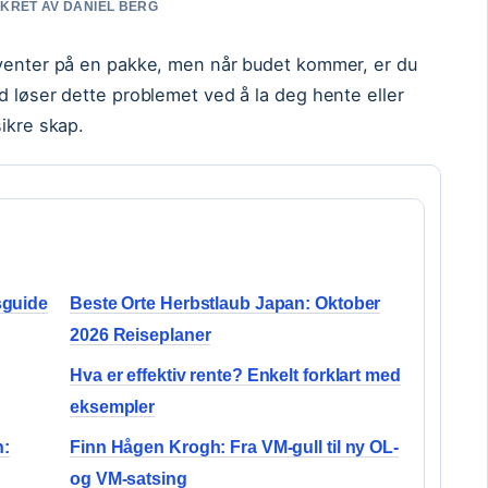
SIKRET AV DANIEL BERG
 venter på en pakke, men når budet kommer, er du
d løser dette problemet ved å la deg hente eller
sikre skap.
sguide
Beste Orte Herbstlaub Japan: Oktober
2026 Reiseplaner
Hva er effektiv rente? Enkelt forklart med
eksempler
n:
Finn Hågen Krogh: Fra VM-gull til ny OL-
og VM-satsing