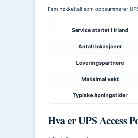
Fem nøkkeltall som oppsummerer UPS 
Service startet i Irland
Antall lokasjoner
Leveringspartnere
Maksimal vekt
Typiske åpningstider
Hva er UPS Access Po