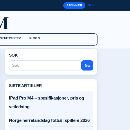
SOK
ABONNER
M
NYHETSBREV
BLOGG
SOK
Ga
SISTE ARTIKLER
iPad Pro M4 – spesifikasjoner, pris og
veiledning
Norge herrelandslag fotball spillere 2026