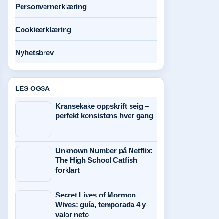
Personvernerklæring
Cookieerklæring
Nyhetsbrev
LES OGSA
Kransekake oppskrift seig –
perfekt konsistens hver gang
Unknown Number på Netflix:
The High School Catfish
forklart
Secret Lives of Mormon
Wives: guía, temporada 4 y
valor neto