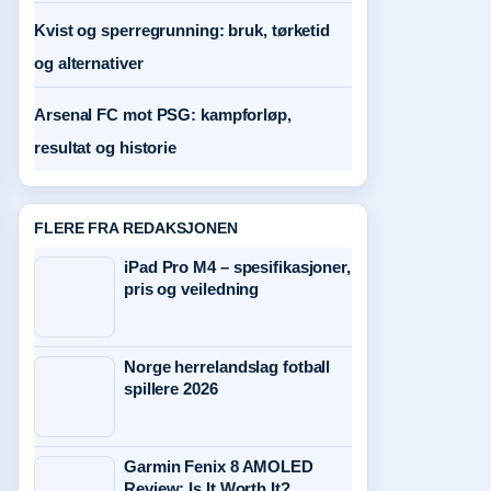
Kvist og sperregrunning: bruk, tørketid
og alternativer
Arsenal FC mot PSG: kampforløp,
resultat og historie
FLERE FRA REDAKSJONEN
iPad Pro M4 – spesifikasjoner,
pris og veiledning
Norge herrelandslag fotball
spillere 2026
Garmin Fenix 8 AMOLED
Review: Is It Worth It?