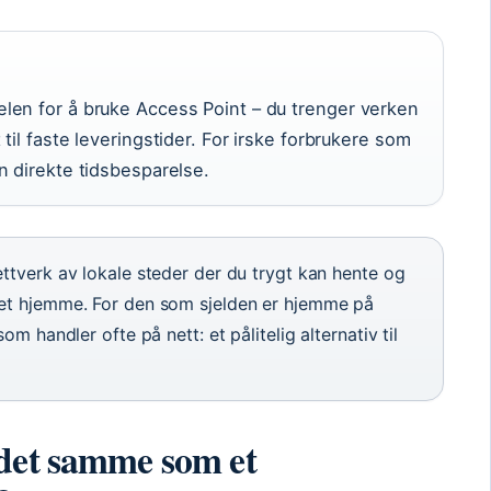
len for å bruke Access Point – du trenger verken
til faste leveringstider. For irske forbrukere som
n direkte tidsbesparelse.
ttverk av lokale steder der du trygt kan hente og
det hjemme. For den som sjelden er hjemme på
om handler ofte på nett: et pålitelig alternativ til
det samme som et