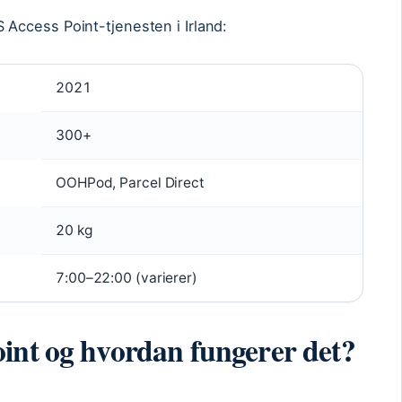
Access Point-tjenesten i Irland:
2021
300+
OOHPod, Parcel Direct
20 kg
7:00–22:00 (varierer)
int og hvordan fungerer det?