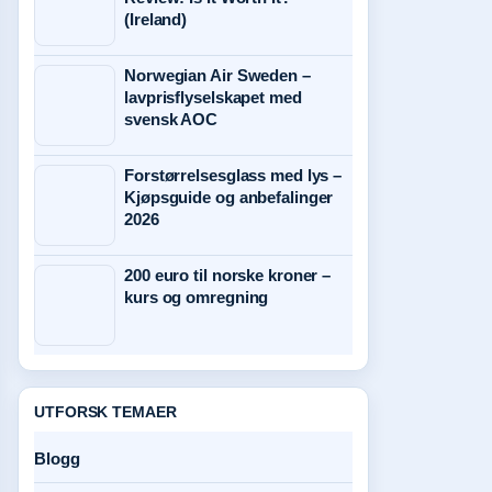
(Ireland)
Norwegian Air Sweden –
lavprisflyselskapet med
svensk AOC
Forstørrelsesglass med lys –
Kjøpsguide og anbefalinger
2026
200 euro til norske kroner –
kurs og omregning
UTFORSK TEMAER
Blogg