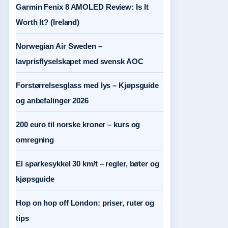
Garmin Fenix 8 AMOLED Review: Is It
Worth It? (Ireland)
Norwegian Air Sweden –
lavprisflyselskapet med svensk AOC
Forstørrelsesglass med lys – Kjøpsguide
og anbefalinger 2026
200 euro til norske kroner – kurs og
omregning
El sparkesykkel 30 km/t – regler, bøter og
kjøpsguide
Hop on hop off London: priser, ruter og
tips