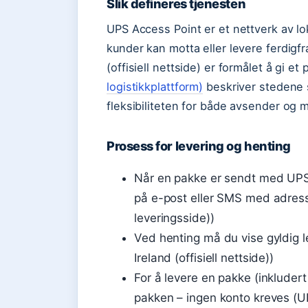
Slik defineres tjenesten
UPS Access Point er et nettverk av lo
kunder kan motta eller levere ferdigfr
(offisiell nettside) er formålet å gi et 
logistikkplattform)
beskriver stedene 
fleksibiliteten for både avsender og m
Prosess for levering og henting
Når en pakke er sendt med UPS 
på e-post eller SMS med adress
leveringsside))
Ved henting må du vise gyldig l
Ireland (offisiell nettside))
For å levere en pakke (inkludert
pakken – ingen konto kreves (U