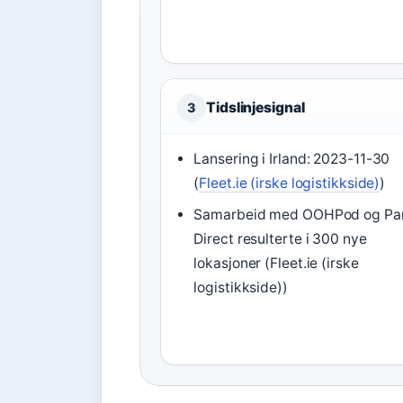
Tidslinjesignal
3
Lansering i Irland: 2023-11-30
(
Fleet.ie (irske logistikkside)
)
Samarbeid med OOHPod og Par
Direct resulterte i 300 nye
lokasjoner (Fleet.ie (irske
logistikkside))