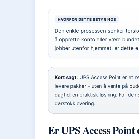
HVORFOR DETTE BETYR NOE
Den enkle prosessen senker terske
å opprette konto eller være bundet 
jobber utenfor hjemmet, er dette e
Kort sagt:
UPS Access Point er et ne
levere pakker – uten å vente på bu
dagtid: en praktisk løsning. For den s
dørstokklevering.
Er UPS Access Point 