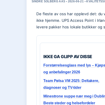
SINDRE SOLBERG AAS • 2026-06-21 • KVALITETS
De fleste av oss har opplevd det: du
ikke hjemme. UPS Access Point i Irlan
levere pakker hos lokale butikker og 
IKKE GA GLIPP AV DISSE
Forstørrelsesglass med lys – Kjøp
og anbefalinger 2026
Team Pølsa VM 2025: Deltakere,
diagnoser og TV-tider
Minestrone suppe nær meg i Dubli
Beste steder og helsefordeler