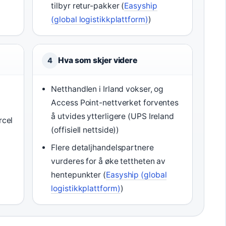
tilbyr retur-pakker (
Easyship
(global logistikkplattform)
)
Hva som skjer videre
4
Netthandlen i Irland vokser, og
Access Point-nettverket forventes
å utvides ytterligere (UPS Ireland
cel
(offisiell nettside))
Flere detaljhandelspartnere
vurderes for å øke tettheten av
hentepunkter (
Easyship (global
logistikkplattform)
)