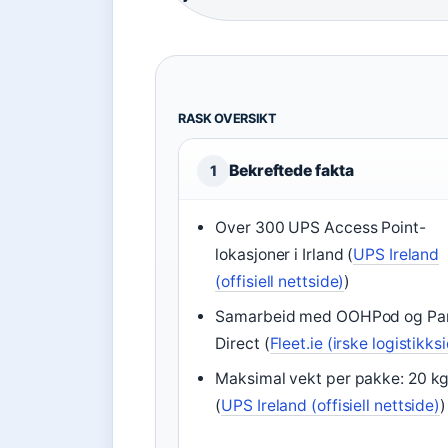
RASK OVERSIKT
Bekreftede fakta
1
Over 300 UPS Access Point-
lokasjoner i Irland (
UPS Ireland
(offisiell nettside)
)
Samarbeid med OOHPod og Par
Direct (
Fleet.ie (irske logistikks
Maksimal vekt per pakke: 20 k
(
UPS Ireland (offisiell nettside)
)