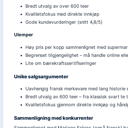
Bredt utvalg av over 600 teer
Kvalitetsfokus med direkte innkjøp
Gode kundevurderinger (snitt 4,8/5)
Ulemper
Høy pris per kopp sammenlignet med supermar
Begrenset tilgjengelighet – må handle online eller
Lite om bærekraftssertifiseringer
Unike salgsargumenter
Uavhengig fransk merkevare med lang historie 
Bredt utvalg av 600 teer – fra klassisk svart te 
Kvalitetsfokus gjennom direkte innkjøp og hånd
Sammenligning med konkurrenter
Sammenlignet med Mariage Frères (også fransk) har 