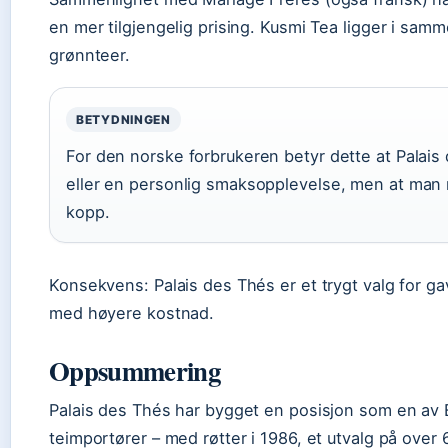
en mer tilgjengelig prising. Kusmi Tea ligger i samm
grønnteer.
BETYDNINGEN
For den norske forbrukeren betyr dette at Palais 
eller en personlig smaksopplevelse, men at man 
kopp.
Konsekvens: Palais des Thés er et trygt valg for g
med høyere kostnad.
Oppsummering
Palais des Thés har bygget en posisjon som en av
teimportører – med røtter i 1986, et utvalg på ove