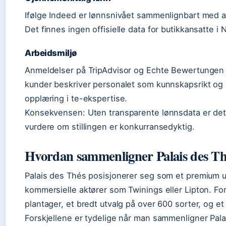
Ifølge Indeed er lønnsnivået sammenlignbart med an
Det finnes ingen offisielle data for butikkansatte i 
Arbeidsmiljø
Anmeldelser på TripAdvisor og Echte Bewertungen s
kunder beskriver personalet som kunnskapsrikt og e
opplæring i te-ekspertise.
Konsekvensen: Uten transparente lønnsdata er det 
vurdere om stillingen er konkurransedyktig.
Hvordan sammenligner Palais des Th
Palais des Thés posisjonerer seg som et premium u
kommersielle aktører som Twinings eller Lipton. Forsk
plantager, et bredt utvalg på over 600 sorter, og et
Forskjellene er tydelige når man sammenligner Pa