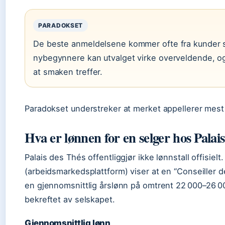
PARADOKSET
De beste anmeldelsene kommer ofte fra kunder so
nybegynnere kan utvalget virke overveldende, og 
at smaken treffer.
Paradokset understreker at merket appellerer mest t
Hva er lønnen for en selger hos Palai
Palais des Thés offentliggjør ikke lønnstall offisielt
(arbeidsmarkedsplattform) viser at en “Conseiller d
en gjennomsnittlig årslønn på omtrent 22 000–26 00
bekreftet av selskapet.
Gjennomsnittlig lønn