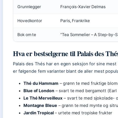
Grunnlegger
François-Xavier Delmas
Hovedkontor
Paris, Frankrike
Bok om te
“Tea Sommelier – A Step-by-S
Hva er bestselgerne til Palais des Thé
Palais des Thés har en egen seksjon for sine mest so
er følgende fem varianter blant de aller mest popul
Thé du Hammam
– grønn te med fruktige blom
Blue of London
– svart te med bergamott (Earl 
Le Thé Merveilleux
– svart te med sjokolade- 
Montagne Bleue
– grønn te med mynte og sitr
Jardin Tropical
– urtete med tropiske frukter