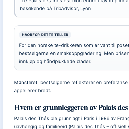
“Le Palais des thés est mon endroit favori pour 
besøkende på TripAdvisor, Lyon
HVORFOR DETTE TELLER
For den norske te-drikkeren som er vant til pose
bestselgerne en smaksoppgradering. Men prisen e
innkjøp og håndplukkede blader.
Mønsteret: bestselgerne reflekterer en preferanse 
appellerer bredt.
Hvem er grunnleggeren av Palais des
Palais des Thés ble grunnlagt i Paris i 1986 av Fran
uavhengig og familieeid (Palais des Thés – offisiell