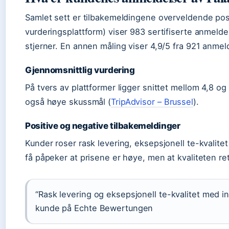
Samlet sett er tilbakemeldingene overveldende po
vurderingsplattform) viser 983 sertifiserte anmeld
stjerner. En annen måling viser 4,9/5 fra 921 anme
Gjennomsnittlig vurdering
På tvers av plattformer ligger snittet mellom 4,8 og
også høye skussmål (
TripAdvisor – Brussel
).
Positive og negative tilbakemeldinger
Kunder roser rask levering, eksepsjonell te-kvalit
få påpeker at prisene er høye, men at kvaliteten re
“Rask levering og eksepsjonell te-kvalitet med i
kunde på Echte Bewertungen