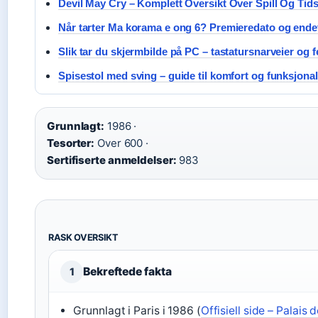
Devil May Cry – Komplett Oversikt Over Spill Og Tids
Når tarter Ma korama e ong 6? Premieredato og ende
Slik tar du skjermbilde på PC – tastatursnarveier og f
Spisestol med sving – guide til komfort og funksjonal
Grunnlagt:
1986 ·
Tesorter:
Over 600 ·
Sertifiserte anmeldelser:
983
RASK OVERSIKT
Bekreftede fakta
1
Grunnlagt i Paris i 1986 (
Offisiell side – Palais 