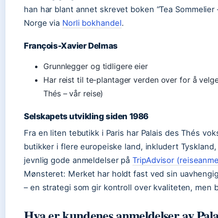
han har blant annet skrevet boken “Tea Sommelier – 
Norge via
Norli bokhandel
.
François-Xavier Delmas
Grunnlegger og tidligere eier
Har reist til te-plantager verden over for å velg
Thés – vår reise)
Selskapets utvikling siden 1986
Fra en liten tebutikk i Paris har Palais des Thés voks
butikker i flere europeiske land, inkludert Tyskland,
jevnlig gode anmeldelser på
TripAdvisor (reiseanme
Mønsteret: Merket har holdt fast ved sin uavheng
– en strategi som gir kontroll over kvaliteten, men 
Hva er kundenes anmeldelser av Pala