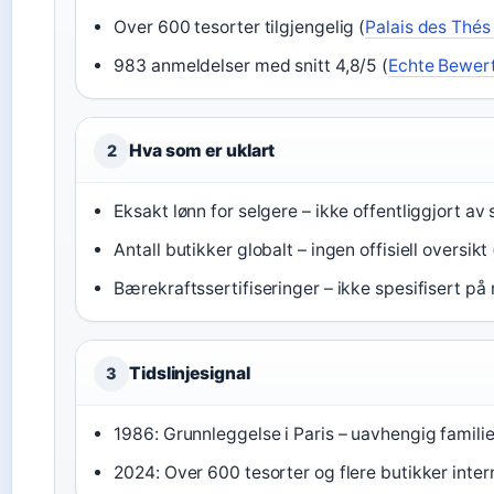
Over 600 tesorter tilgjengelig (
Palais des Thés
983 anmeldelser med snitt 4,8/5 (
Echte Bewert
Hva som er uklart
2
Eksakt lønn for selgere – ikke offentliggjort av 
Antall butikker globalt – ingen offisiell oversikt 
Bærekraftssertifiseringer – ikke spesifisert på 
Tidslinjesignal
3
1986: Grunnleggelse i Paris – uavhengig famili
2024: Over 600 tesorter og flere butikker inter