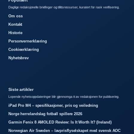
Daglige redaksjonelle briefinger og tillitsressurser, kuratert for rask verifisering.
Om oss
Kontakt
Historie
Personvernerklæring
Cookieerklæring
Nyhetsbrev
Siste artikler
Lopende nyhetsoppdateringer blir gjennomga tt av redaksjonen for publisering.
iPad Pro M4 – spesifikasjoner, pris og veiledning
Norge herrelandslag fotball spillere 2026
Garmin Fenix 8 AMOLED Review: Is It Worth It? (Ireland)
Norwegian Air Sweden – lavprisflyselskapet med svensk AOC