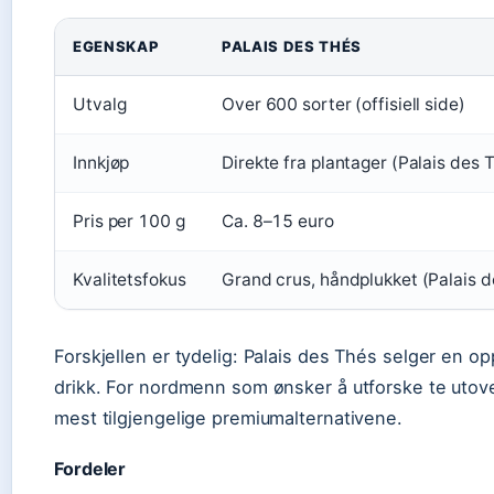
EGENSKAP
PALAIS DES THÉS
Utvalg
Over 600 sorter (offisiell side)
Innkjøp
Direkte fra plantager (Palais des T
Pris per 100 g
Ca. 8–15 euro
Kvalitetsfokus
Grand crus, håndplukket (Palais d
Forskjellen er tydelig: Palais des Thés selger en op
drikk. For nordmenn som ønsker å utforske te utov
mest tilgjengelige premiumalternativene.
Fordeler