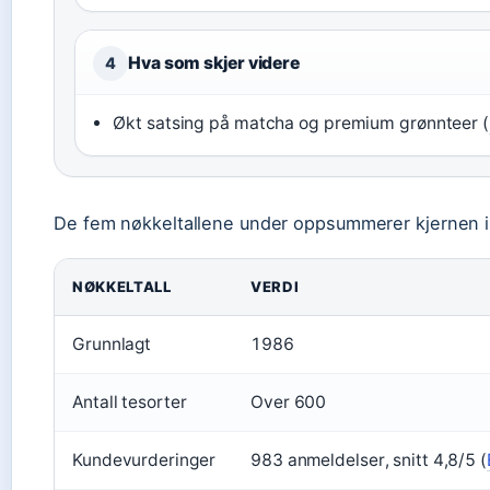
Hva som skjer videre
4
Økt satsing på matcha og premium grønnteer (
De fem nøkkeltallene under oppsummerer kjernen i 
NØKKELTALL
VERDI
Grunnlagt
1986
Antall tesorter
Over 600
Kundevurderinger
983 anmeldelser, snitt 4,8/5 (