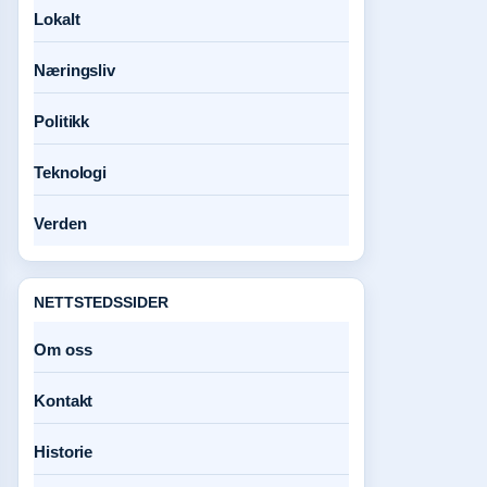
Lokalt
Næringsliv
Politikk
Teknologi
Verden
NETTSTEDSSIDER
Om oss
Kontakt
Historie