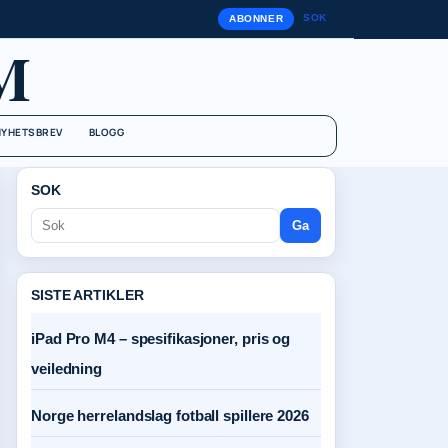
SOK
ABONNER
M
NYHETSBREV
BLOGG
SOK
Ga
SISTE ARTIKLER
iPad Pro M4 – spesifikasjoner, pris og
veiledning
Norge herrelandslag fotball spillere 2026