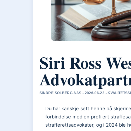
Siri Ross Wes
Advokatpartn
SINDRE SOLBERG AAS • 2026-06-22 • KVALITETS
Du har kanskje sett henne på skjermen
forbindelse med en profilert straffes
strafferettsadvokater, og i 2024 ble h