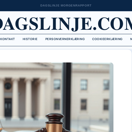
DAGSLINJE MORGENRAPPORT
DAGSLINJE.CO
KONTAKT
HISTORIE
PERSONVERNERKLÆRING
COOKIEERKLÆRING