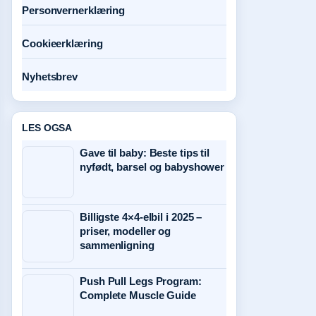
Personvernerklæring
Cookieerklæring
Nyhetsbrev
LES OGSA
Gave til baby: Beste tips til
nyfødt, barsel og babyshower
Billigste 4×4-elbil i 2025 –
priser, modeller og
sammenligning
Push Pull Legs Program:
Complete Muscle Guide