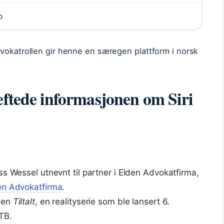
o
dvokatrollen gir henne en særegen plattform i norsk
eftede informasjonen om Siri
ss Wessel utnevnt til partner i Elden Advokatfirma,
en Advokatfirma
.
rien
Tiltalt
, en realityserie som ble lansert 6.
TB.