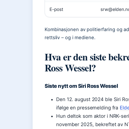
E-post
srw@elden.n
Kombinasjonen av politierfaring og a
rettsliv – og i mediene.
Hva er den siste bekr
Ross Wessel?
Siste nytt om Siri Ross Wessel
Den 12. august 2024 ble Siri Ro
ifølge en pressemelding fra
Eld
Hun deltok som aktor i NRK-se
november 2025, bekreftet av N