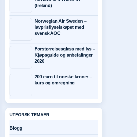
(Ireland)
Norwegian Air Sweden –
lavprisflyselskapet med
svensk AOC
Forstørrelsesglass med lys –
Kjøpsguide og anbefalinger
2026
200 euro til norske kroner –
kurs og omregning
UTFORSK TEMAER
Blogg