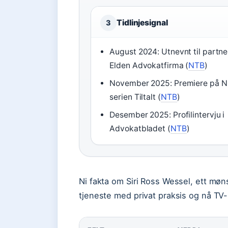
Tidlinjesignal
3
August 2024: Utnevnt til partner
Elden Advokatfirma (
NTB
)
November 2025: Premiere på N
serien Tiltalt (
NTB
)
Desember 2025: Profilintervju i
Advokatbladet (
NTB
)
Ni fakta om Siri Ross Wessel, ett møn
tjeneste med privat praksis og nå TV-r