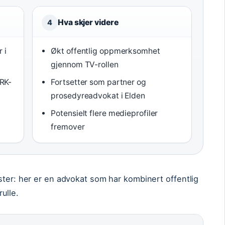
Hva skjer videre
4
 i
Økt offentlig oppmerksomhet
gjennom TV-rollen
RK-
Fortsetter som partner og
prosedyreadvokat i Elden
Potensielt flere medieprofiler
fremover
ster: her er en advokat som har kombinert offentlig
ulle.