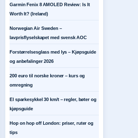
Garmin Fenix 8 AMOLED Review: Is It
Worth It? (Ireland)
Norwegian Air Sweden –
lavprisflyselskapet med svensk AOC
Forstørrelsesglass med lys – Kjøpsguide
og anbefalinger 2026
200 euro til norske kroner – kurs og
omregning
El sparkesykkel 30 km/t – regler, bøter og
kjøpsguide
Hop on hop off London: priser, ruter og
tips