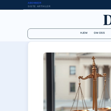
ABONNER
SISTE ARTIKLER
HJEM
OM OSS