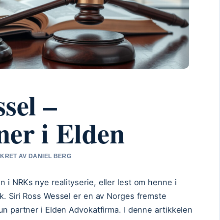
sel –
er i Elden
SIKRET AV DANIEL BERG
 i NRKs nye realityserie, eller lest om henne i
ak. Siri Ross Wessel er en av Norges fremste
un partner i Elden Advokatfirma. I denne artikkelen