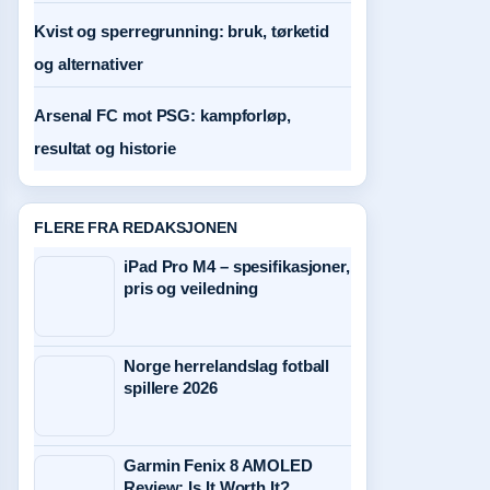
Kvist og sperregrunning: bruk, tørketid
og alternativer
Arsenal FC mot PSG: kampforløp,
resultat og historie
FLERE FRA REDAKSJONEN
iPad Pro M4 – spesifikasjoner,
pris og veiledning
Norge herrelandslag fotball
spillere 2026
Garmin Fenix 8 AMOLED
Review: Is It Worth It?