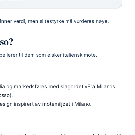
inner verdi, men slitestyrke må vurderes nøye.
so?
ellerer til dem som elsker italiensk mote.
alia og markedsføres med slagordet «Fra Milanos
osso).
ign inspirert av motemiljøet i Milano.