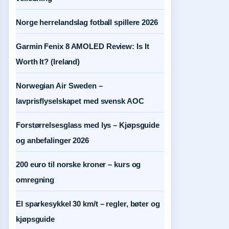
Norge herrelandslag fotball spillere 2026
Garmin Fenix 8 AMOLED Review: Is It
Worth It? (Ireland)
Norwegian Air Sweden –
lavprisflyselskapet med svensk AOC
Forstørrelsesglass med lys – Kjøpsguide
og anbefalinger 2026
200 euro til norske kroner – kurs og
omregning
El sparkesykkel 30 km/t – regler, bøter og
kjøpsguide