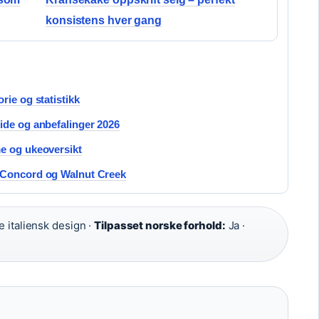
konsistens hver gang
rie og statistikk
ide og anbefalinger 2026
e og ukeoversikt
 Concord og Walnut Creek
italiensk design ·
Tilpasset norske forhold:
Ja ·