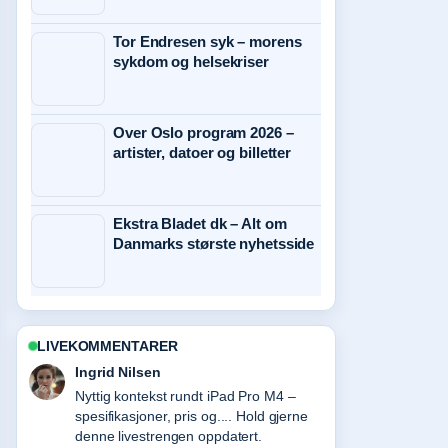
Tor Endresen syk – morens
sykdom og helsekriser
Over Oslo program 2026 –
artister, datoer og billetter
Ekstra Bladet dk – Alt om
Danmarks største nyhetsside
LIVEKOMMENTARER
Ingrid Nilsen
Nyttig kontekst rundt iPad Pro M4 –
spesifikasjoner, pris og.... Hold gjerne
denne livestrengen oppdatert.