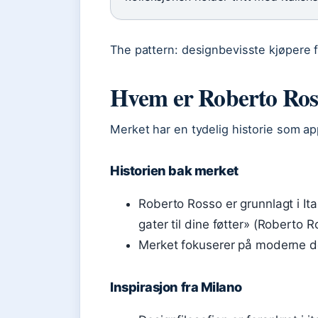
The pattern: designbevisste kjøpere f
Hvem er Roberto Ros
Merket har en tydelig historie som app
Historien bak merket
Roberto Rosso er grunnlagt i It
gater til dine føtter» (Roberto R
Merket fokuserer på moderne des
Inspirasjon fra Milano