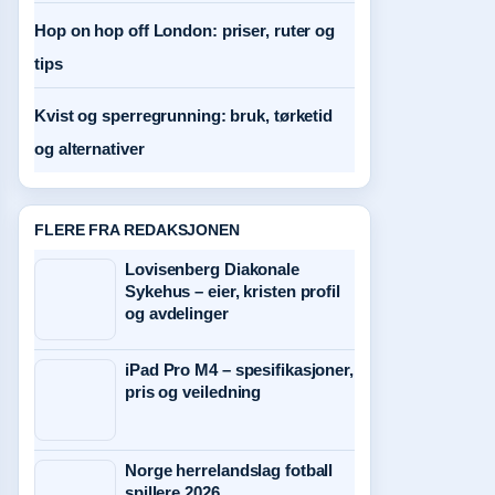
Hop on hop off London: priser, ruter og
tips
Kvist og sperregrunning: bruk, tørketid
og alternativer
FLERE FRA REDAKSJONEN
Lovisenberg Diakonale
Sykehus – eier, kristen profil
og avdelinger
iPad Pro M4 – spesifikasjoner,
pris og veiledning
Norge herrelandslag fotball
spillere 2026