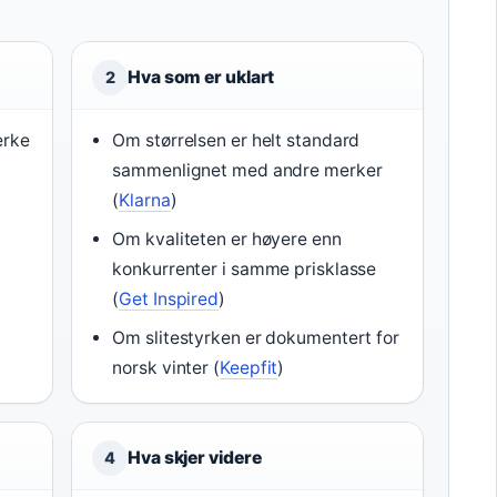
Hva som er uklart
2
erke
Om størrelsen er helt standard
sammenlignet med andre merker
(
Klarna
)
Om kvaliteten er høyere enn
konkurrenter i samme prisklasse
(
Get Inspired
)
Om slitestyrken er dokumentert for
norsk vinter (
Keepfit
)
Hva skjer videre
4