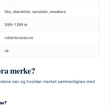
Sko, støvletter, sandaler, sneakers
399–1399 kr
robertorosso.no
Ja
bra merke?
kundene sier og hvordan merket sammenlignes med
so?