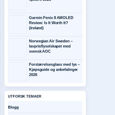
Garmin Fenix 8 AMOLED
Review: Is It Worth It?
(Ireland)
Norwegian Air Sweden –
lavprisflyselskapet med
svensk AOC
Forstørrelsesglass med lys –
Kjøpsguide og anbefalinger
2026
UTFORSK TEMAER
Blogg