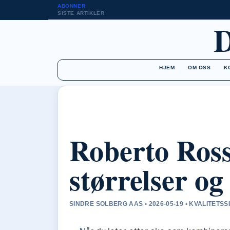
ABONNER
SISTE ARTIKLER
HJEM
OM OSS
K
Roberto Rosso
størrelser og
SINDRE SOLBERG AAS • 2026-05-19 • KVALITETS