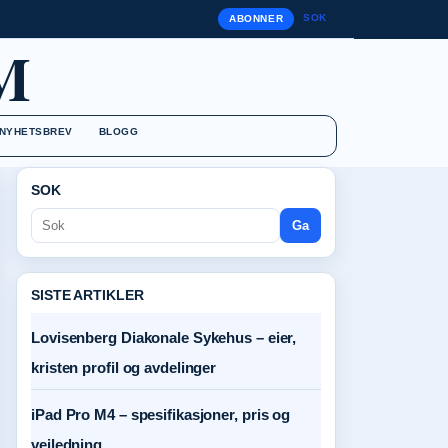
SOK
ABONNER
M
NYHETSBREV
BLOGG
SOK
Ga
SISTE ARTIKLER
Lovisenberg Diakonale Sykehus – eier,
kristen profil og avdelinger
iPad Pro M4 – spesifikasjoner, pris og
veiledning