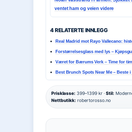
ventet ham og veien videre
4 RELATERTE INNLEGG
Real Madrid mot Rayo Vallecano: histo
Forstørrelsesglass med lys – Kjøpsgu
Været for Bærums Verk – Time for tim
Best Brunch Spots Near Me – Beste i
Prisklasse:
399–1399 kr ·
Stil:
Moderne 
Nettbutikk:
robertorosso.no