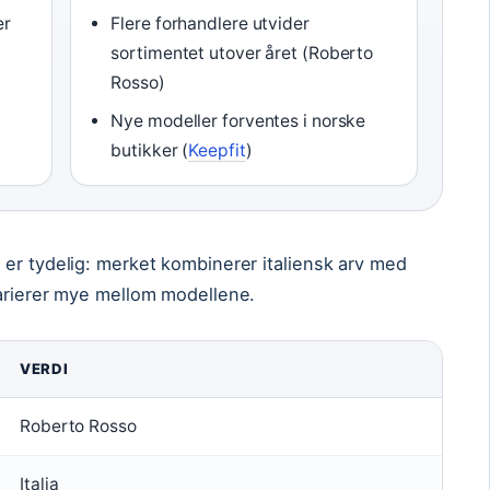
er
Flere forhandlere utvider
sortimentet utover året (Roberto
Rosso)
Nye modeller forventes i norske
butikker (
Keepfit
)
er tydelig: merket kombinerer italiensk arv med
varierer mye mellom modellene.
VERDI
Roberto Rosso
Italia