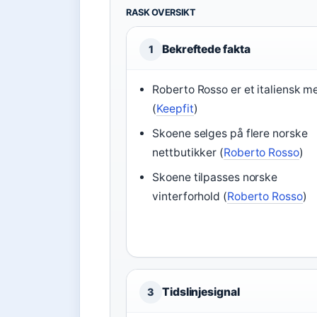
RASK OVERSIKT
Bekreftede fakta
1
Roberto Rosso er et italiensk m
(
Keepfit
)
Skoene selges på flere norske
nettbutikker (
Roberto Rosso
)
Skoene tilpasses norske
vinterforhold (
Roberto Rosso
)
Tidslinjesignal
3