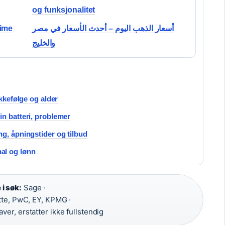
og funksjonalitet
time
أسعار الذهب اليوم – أحدث الأسعار في مصر
والخليج
ekkefølge og alder
n batteri, problemer
g, åpningstider og tilbud
al og lønn
i søk:
Sage ·
tte, PwC, EY, KPMG ·
er, erstatter ikke fullstendig