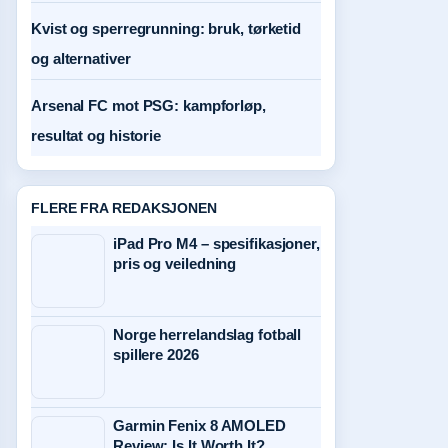
Kvist og sperregrunning: bruk, tørketid
og alternativer
Arsenal FC mot PSG: kampforløp,
resultat og historie
FLERE FRA REDAKSJONEN
iPad Pro M4 – spesifikasjoner,
pris og veiledning
Norge herrelandslag fotball
spillere 2026
Garmin Fenix 8 AMOLED
Review: Is It Worth It?