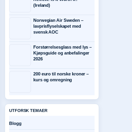
(Ireland)
Norwegian Air Sweden –
lavprisflyselskapet med
svensk AOC
Forstørrelsesglass med lys –
Kjøpsguide og anbefalinger
2026
200 euro til norske kroner –
kurs og omregning
UTFORSK TEMAER
Blogg