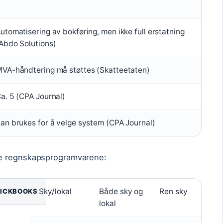
utomatisering av bokføring, men ikke full erstatning
Abdo Solutions)
VA-håndtering må støttes (Skatteetaten)
a. 5 (CPA Journal)
an brukes for å velge system (CPA Journal)
te regnskapsprogramvarene:
Sky/lokal
Både sky og
Ren sky
Sk
ICKBOOKS
lokal