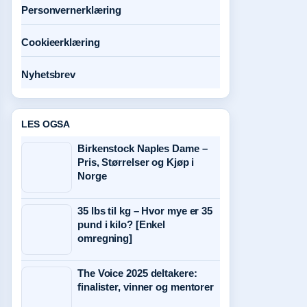
Personvernerklæring
Cookieerklæring
Nyhetsbrev
LES OGSA
Birkenstock Naples Dame –
Pris, Størrelser og Kjøp i
Norge
35 lbs til kg – Hvor mye er 35
pund i kilo? [Enkel
omregning]
y
The Voice 2025 deltakere:
finalister, vinner og mentorer