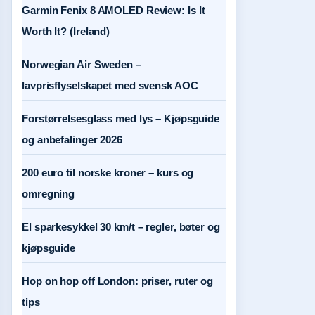
Garmin Fenix 8 AMOLED Review: Is It
Worth It? (Ireland)
Norwegian Air Sweden –
lavprisflyselskapet med svensk AOC
Forstørrelsesglass med lys – Kjøpsguide
og anbefalinger 2026
200 euro til norske kroner – kurs og
omregning
El sparkesykkel 30 km/t – regler, bøter og
kjøpsguide
Hop on hop off London: priser, ruter og
tips