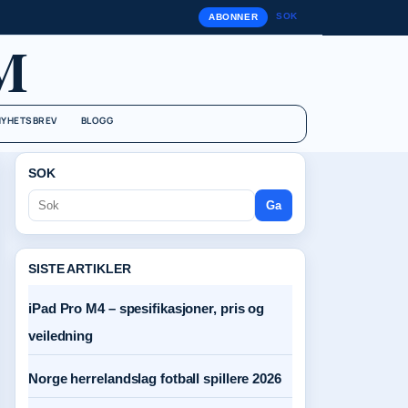
SOK
ABONNER
M
NYHETSBREV
BLOGG
SOK
Ga
SISTE ARTIKLER
iPad Pro M4 – spesifikasjoner, pris og
veiledning
Norge herrelandslag fotball spillere 2026