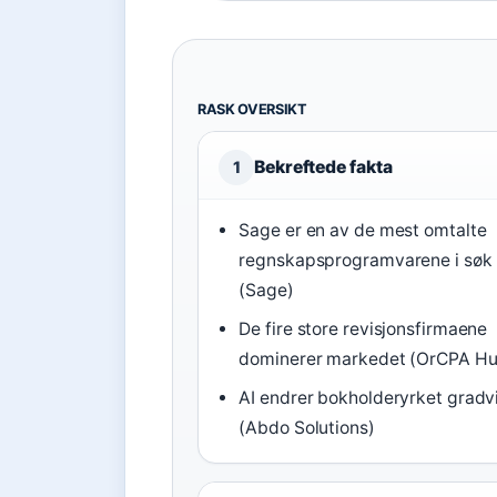
RASK OVERSIKT
Bekreftede fakta
1
Sage er en av de mest omtalte
regnskapsprogramvarene i søk
(Sage)
De fire store revisjonsfirmaene
dominerer markedet (OrCPA Hu
AI endrer bokholderyrket gradv
(Abdo Solutions)