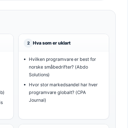
Hva som er uklart
2
Hvilken programvare er best for
norske småbedrifter? (Abdo
Solutions)
Hvor stor markedsandel har hver
b)
programvare globalt? (CPA
Journal)
is