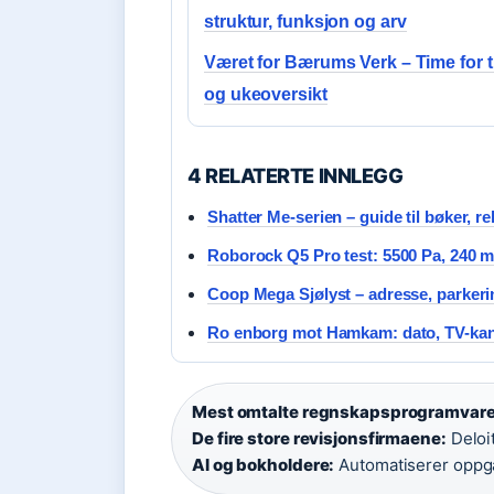
struktur, funksjon og arv
Været for Bærums Verk – Time for 
og ukeoversikt
4 RELATERTE INNLEGG
Shatter Me-serien – guide til bøker, r
Roborock Q5 Pro test: 5500 Pa, 240 mi
Coop Mega Sjølyst – adresse, parkerin
Ro enborg mot Hamkam: dato, TV-kan
Mest omtalte regnskapsprogramvare 
De fire store revisjonsfirmaene:
Deloi
AI og bokholdere:
Automatiserer oppgav