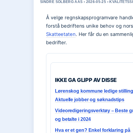
SINDRE SOLBERG AAS • 2026-05-25 • KVALITETS
Å velge regnskapsprogramvare handle
forstå bedriftens unike behov og no
Skatteetaten
. Her får du en sammenli
bedrifter.
IKKE GA GLIPP AV DISSE
Lørenskog kommune ledige stilling
Aktuelle jobber og søknadstips
Videoredigeringsverktøy – Beste gr
og betalte i 2024
Hva er et gen? Enkel forklaring på