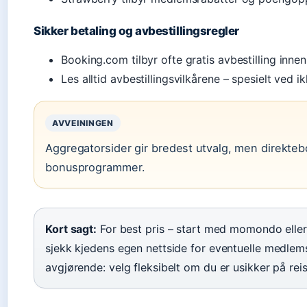
Sikker betaling og avbestillingsregler
Booking.com tilbyr ofte gratis avbestilling inne
Les alltid avbestillingsvilkårene – spesielt ved i
AVVEININGEN
Aggregatorsider gir bredest utvalg, men direktebo
bonusprogrammer.
Kort sagt:
For best pris – start med momondo eller 
sjekk kjedens egen nettside for eventuelle medlems
avgjørende: velg fleksibelt om du er usikker på re