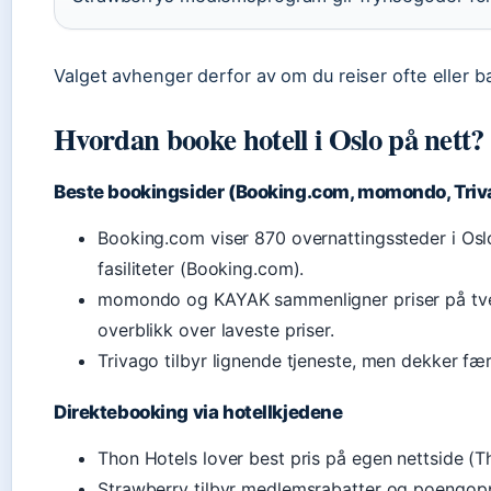
Valget avhenger derfor av om du reiser ofte eller b
Hvordan booke hotell i Oslo på nett?
Beste bookingsider (Booking.com, momondo, Triv
Booking.com viser 870 overnattingssteder i Oslo
fasiliteter (Booking.com).
momondo og KAYAK sammenligner priser på tver
overblikk over laveste priser.
Trivago tilbyr lignende tjeneste, men dekker fær
Direktebooking via hotellkjedene
Thon Hotels lover best pris på egen nettside (T
Strawberry tilbyr medlemsrabatter og poengopp