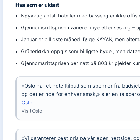
Hva som er uklart
Nøyaktig antall hoteller med basseng er ikke offisi
Gjennomsnittsprisen varierer mye etter sesong – o
Januar er billigste måned ifølge KAYAK, men alterna
Grünerløkka oppgis som billigste bydel, men datae
Gjennomsnittsprisen per natt på 803 kr gjelder kun
«Oslo har et hotelltilbud som spenner fra budsjett
og det er noe for enhver smak,» sier en talsper
Oslo
.
Visit Oslo
«Vi garanterer best pris på vår egen nettside, og a