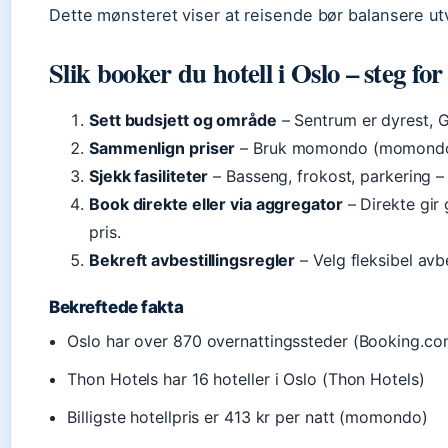
Dette mønsteret viser at reisende bør balansere ut
Slik booker du hotell i Oslo – steg for
Sett budsjett og område
– Sentrum er dyrest, Gr
Sammenlign priser
– Bruk momondo (momondo) e
Sjekk fasiliteter
– Basseng, frokost, parkering –
Book direkte eller via aggregator
– Direkte gir
pris.
Bekreft avbestillingsregler
– Velg fleksibel avbe
Bekreftede fakta
Oslo har over 870 overnattingssteder (Booking.co
Thon Hotels har 16 hoteller i Oslo (Thon Hotels)
Billigste hotellpris er 413 kr per natt (momondo)