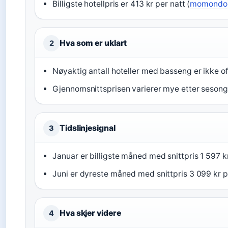
Billigste hotellpris er 413 kr per natt (
momondo
Hva som er uklart
2
Nøyaktig antall hoteller med basseng er ikke off
Gjennomsnittsprisen varierer mye etter sesong 
Tidslinjesignal
3
Januar er billigste måned med snittpris 1 597 kr
Juni er dyreste måned med snittpris 3 099 kr 
Hva skjer videre
4