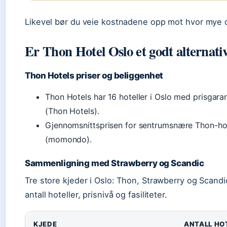
Likevel bør du veie kostnadene opp mot hvor mye d
Er Thon Hotel Oslo et godt alternati
Thon Hotels priser og beliggenhet
Thon Hotels har 16 hoteller i Oslo med prisgaran
(Thon Hotels).
Gjennomsnittsprisen for sentrumsnære Thon-hote
(momondo).
Sammenligning med Strawberry og Scandic
Tre store kjeder i Oslo: Thon, Strawberry og Scandic
antall hoteller, prisnivå og fasiliteter.
KJEDE
ANTALL HOT