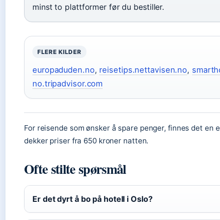
minst to plattformer før du bestiller.
FLERE KILDER
europaduden.no
,
reisetips.nettavisen.no
,
smarth
no.tripadvisor.com
For reisende som ønsker å spare penger, finnes det en e
dekker priser fra 650 kroner natten.
Ofte stilte spørsmål
Er det dyrt å bo på hotell i Oslo?