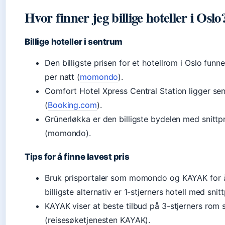
Hvor finner jeg billige hoteller i Oslo
Billige hoteller i sentrum
Den billigste prisen for et hotellrom i Oslo fu
per natt (
momondo
).
Comfort Hotel Xpress Central Station ligger sent
(
Booking.com
).
Grünerløkka er den billigste bydelen med snittp
(momondo).
Tips for å finne lavest pris
Bruk prisportaler som momondo og KAYAK for
billigste alternativ er 1-stjerners hotell med snitt
KAYAK viser at beste tilbud på 3-stjerners rom 
(reisesøketjenesten KAYAK).