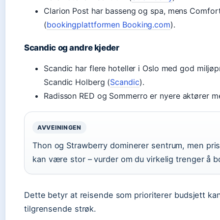
Clarion Post har basseng og spa, mens Comfort H
(
bookingplattformen Booking.com
).
Scandic og andre kjeder
Scandic har flere hoteller i Oslo med god miljøp
Scandic Holberg (
Scandic
).
Radisson RED og Sommerro er nyere aktører med
AVVEININGEN
Thon og Strawberry dominerer sentrum, men prisf
kan være stor – vurder om du virkelig trenger å b
Dette betyr at reisende som prioriterer budsjett kan
tilgrensende strøk.