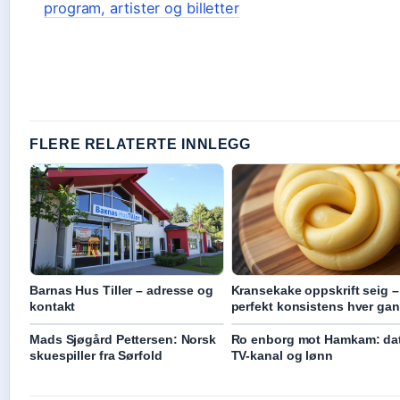
program, artister og billetter
FLERE RELATERTE INNLEGG
Barnas Hus Tiller – adresse og
Kransekake oppskrift seig –
kontakt
perfekt konsistens hver ga
Mads Sjøgård Pettersen: Norsk
Ro enborg mot Hamkam: da
skuespiller fra Sørfold
TV-kanal og lønn