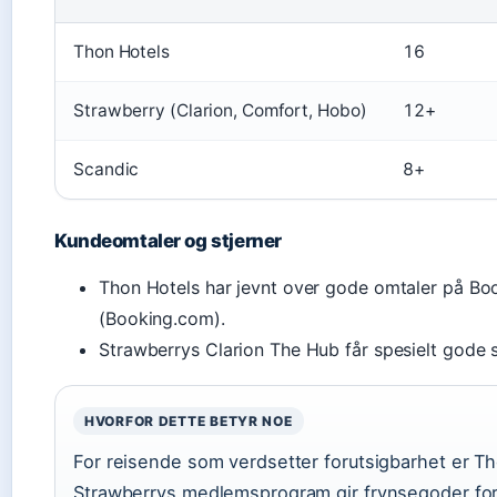
Thon Hotels
16
Strawberry (Clarion, Comfort, Hobo)
12+
Scandic
8+
Kundeomtaler og stjerner
Thon Hotels har jevnt over gode omtaler på Boo
(Booking.com).
Strawberrys Clarion The Hub får spesielt gode 
HVORFOR DETTE BETYR NOE
For reisende som verdsetter forutsigbarhet er Tho
Strawberrys medlemsprogram gir frynsegoder for