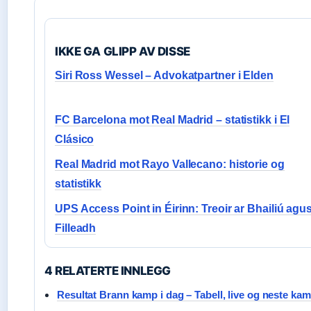
IKKE GA GLIPP AV DISSE
Siri Ross Wessel – Advokatpartner i Elden
FC Barcelona mot Real Madrid – statistikk i El
Clásico
Real Madrid mot Rayo Vallecano: historie og
statistikk
UPS Access Point in Éirinn: Treoir ar Bhailiú agu
Filleadh
4 RELATERTE INNLEGG
Resultat Brann kamp i dag – Tabell, live og neste ka