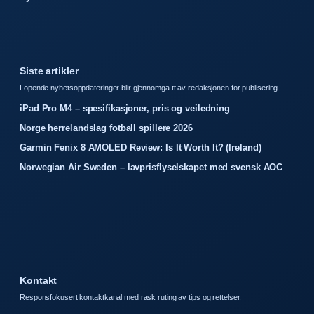
Siste artikler
Lopende nyhetsoppdateringer blir gjennomga tt av redaksjonen for publisering.
iPad Pro M4 – spesifikasjoner, pris og veiledning
Norge herrelandslag fotball spillere 2026
Garmin Fenix 8 AMOLED Review: Is It Worth It? (Ireland)
Norwegian Air Sweden – lavprisflyselskapet med svensk AOC
Kontakt
Responsfokusert kontaktkanal med rask ruting av tips og rettelser.