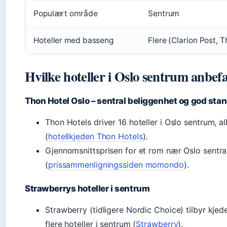
Populært område
Sentrum
Hoteller med basseng
Flere (Clarion Post, T
Hvilke hoteller i Oslo sentrum anbefa
Thon Hotel Oslo – sentral beliggenhet og god sta
Thon Hotels driver 16 hoteller i Oslo sentrum, a
(
hotellkjeden Thon Hotels
).
Gjennomsnittsprisen for et rom nær Oslo sentral
(
prissammenligningssiden momondo
).
Strawberrys hoteller i sentrum
Strawberry (tidligere Nordic Choice) tilbyr kje
flere hoteller i sentrum (
Strawberry
).