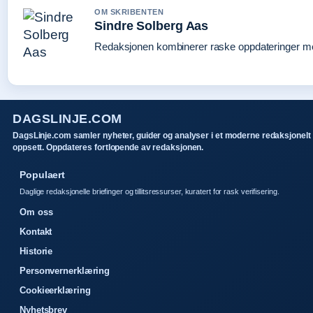
OM SKRIBENTEN
Sindre Solberg Aas
Redaksjonen kombinerer raske oppdateringer med 
DAGSLINJE.COM
DagsLinje.com samler nyheter, guider og analyser i et moderne redaksjonelt
oppsett. Oppdateres fortlopende av redaksjonen.
Populaert
Daglige redaksjonelle briefinger og tillitsressurser, kuratert for rask verifisering.
Om oss
Kontakt
Historie
Personvernerklæring
Cookieerklæring
Nyhetsbrev