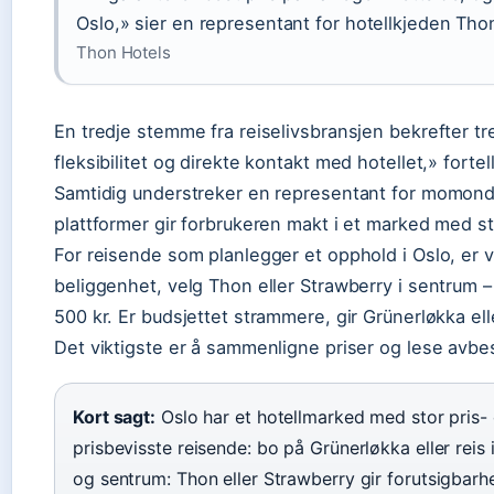
Oslo,» sier en representant for hotellkjeden Tho
Thon Hotels
En tredje stemme fra reiselivsbransjen bekrefter tr
fleksibilitet og direkte kontakt med hotellet,» forte
Samtidig understreker en representant for momond
plattformer gir forbrukeren makt i et marked med st
For reisende som planlegger et opphold i Oslo, er va
beliggenhet, velg Thon eller Strawberry i sentrum 
500 kr. Er budsjettet strammere, gir Grünerløkka ell
Det viktigste er å sammenligne priser og lese avbes
Kort sagt:
Oslo har et hotellmarked med stor pris- 
prisbevisste reisende: bo på Grünerløkka eller reis 
og sentrum: Thon eller Strawberry gir forutsigbarhe