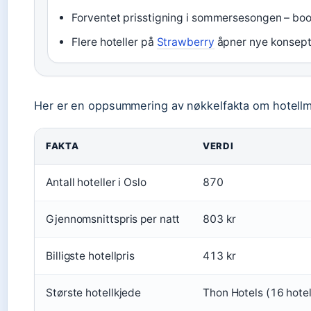
Forventet prisstigning i sommersesongen – book 
Flere hoteller på
Strawberry
åpner nye konsept
Her er en oppsummering av nøkkelfakta om hotellm
FAKTA
VERDI
Antall hoteller i Oslo
870
Gjennomsnittspris per natt
803 kr
Billigste hotellpris
413 kr
Største hotellkjede
Thon Hotels (16 hotel