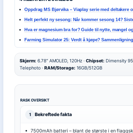
Oppdrag MS Bjørvika – Viaplay serie med deltakere o
Helt perfekt ny sesong: Når kommer sesong 14? Siste
Hva er magnesium bra for? Guide til nytte, mangel o
Farming Simulator 25: Verdt å kjøpe? Sammenligning
Skjerm:
6.78″ AMOLED, 120Hz ·
Chipset:
Dimensity 95
Telephoto ·
RAM/Storage:
16GB/512GB
RASK OVERSIKT
Bekreftede fakta
1
7500mAh batteri – blant de største i en flaggs