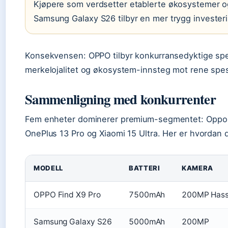
Kjøpere som verdsetter etablerte økosystemer og
Samsung Galaxy S26 tilbyr en mer trygg investeri
Konsekvensen: OPPO tilbyr konkurransedyktige spesi
merkelojalitet og økosystem-innsteg mot rene spes
Sammenligning med konkurrenter
Fem enheter dominerer premium-segmentet: Oppo F
OnePlus 13 Pro og Xiaomi 15 Ultra. Her er hvordan 
MODELL
BATTERI
KAMERA
OPPO Find X9 Pro
7500mAh
200MP Hass
Samsung Galaxy S26
5000mAh
200MP