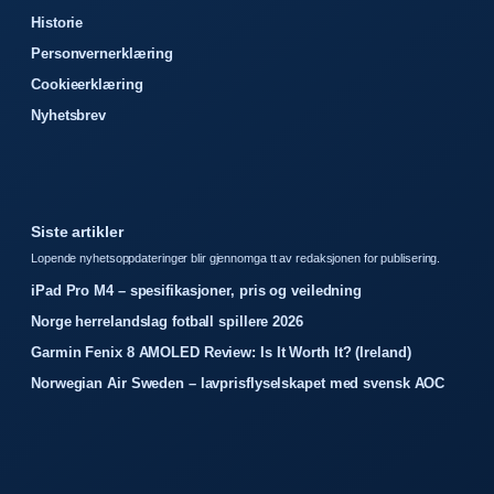
Historie
Personvernerklæring
Cookieerklæring
Nyhetsbrev
Siste artikler
Lopende nyhetsoppdateringer blir gjennomga tt av redaksjonen for publisering.
iPad Pro M4 – spesifikasjoner, pris og veiledning
Norge herrelandslag fotball spillere 2026
Garmin Fenix 8 AMOLED Review: Is It Worth It? (Ireland)
Norwegian Air Sweden – lavprisflyselskapet med svensk AOC