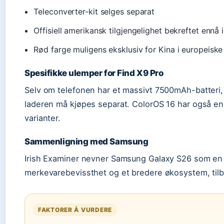
Teleconverter-kit selges separat
Offisiell amerikansk tilgjengelighet bekreftet ennå 
Rød farge muligens eksklusiv for Kina i europeisk
Spesifikke ulemper for Find X9 Pro
Selv om telefonen har et massivt 7500mAh-batteri,
laderen må kjøpes separat. ColorOS 16 har også en 
varianter.
Sammenligning med Samsung
Irish Examiner nevner Samsung Galaxy S26 som en 
merkevarebevissthet og et bredere økosystem, tilby
FAKTORER Å VURDERE