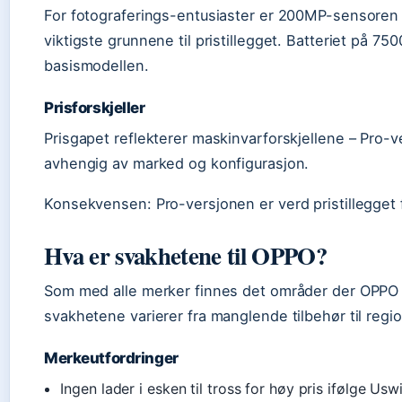
For fotograferings-entusiaster er 200MP-sensoren 
viktigste grunnene til pristillegget. Batteriet på 7
basismodellen.
Prisforskjeller
Prisgapet reflekterer maskinvarforskjellene – Pro
avhengig av marked og konfigurasjon.
Konsekvensen: Pro-versjonen er verd pristillegget f
Hva er svakhetene til OPPO?
Som med alle merker finnes det områder der OPPO og
svakhetene varierer fra manglende tilbehør til regio
Merkeutfordringer
Ingen lader i esken til tross for høy pris ifølge Usw