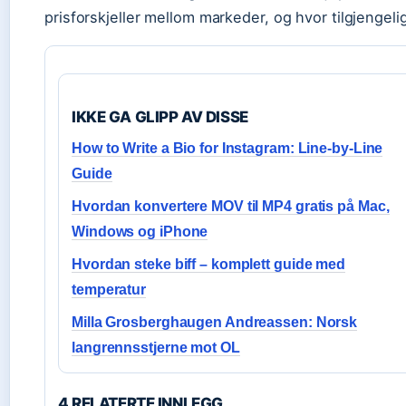
prisforskjeller mellom markeder, og hvor tilgjengeli
IKKE GA GLIPP AV DISSE
How to Write a Bio for Instagram: Line-by-Line
Guide
Hvordan konvertere MOV til MP4 gratis på Mac,
Windows og iPhone
Hvordan steke biff – komplett guide med
temperatur
Milla Grosberghaugen Andreassen: Norsk
langrennsstjerne mot OL
4 RELATERTE INNLEGG