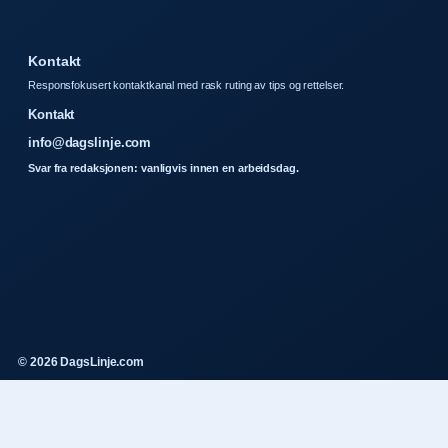
Kontakt
Responsfokusert kontaktkanal med rask ruting av tips og rettelser.
Kontakt
info@dagslinje.com
Svar fra redaksjonen: vanligvis innen en arbeidsdag.
© 2026 DagsLinje.com