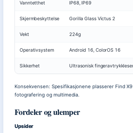
Vanntetthet
IP68, IP69
Skjermbeskyttelse
Gorilla Glass Victus 2
Vekt
224g
Operativsystem
Android 16, ColorOS 16
Sikkerhet
Ultrasonisk fingeravtrykklese
Konsekvensen: Spesifikasjonene plasserer Find X9 
fotografering og multimedia.
Fordeler og ulemper
Upsider