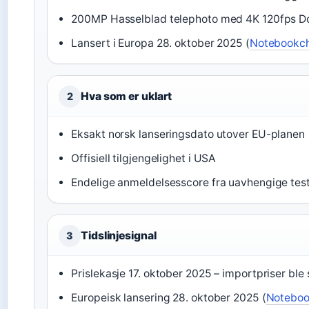
200MP Hasselblad telephoto med 4K 120fps Dol
Lansert i Europa 28. oktober 2025 (
Notebookc
Hva som er uklart
2
Eksakt norsk lanseringsdato utover EU-planen
Offisiell tilgjengelighet i USA
Endelige anmeldelsesscore fra uavhengige tes
Tidslinjesignal
3
Prislekasje 17. oktober 2025 – importpriser ble 
Europeisk lansering 28. oktober 2025 (
Notebo