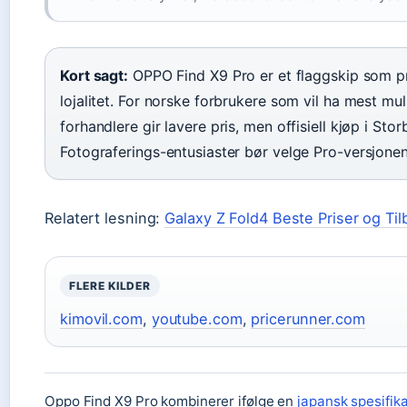
Kort sagt:
OPPO Find X9 Pro er et flaggskip som pr
lojalitet. For norske forbrukere som vil ha mest mu
forhandlere gir lavere pris, men offisiell kjøp i Stor
Fotograferings-entusiaster bør velge Pro-versjon
Relatert lesning:
Galaxy Z Fold4 Beste Priser og Til
FLERE KILDER
kimovil.com
,
youtube.com
,
pricerunner.com
Oppo Find X9 Pro kombinerer ifølge en
japansk spesifik