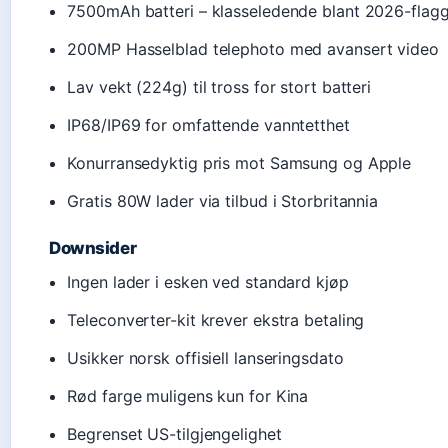
7500mAh batteri – klasseledende blant 2026-flag
200MP Hasselblad telephoto med avansert video
Lav vekt (224g) til tross for stort batteri
IP68/IP69 for omfattende vanntetthet
Konurransedyktig pris mot Samsung og Apple
Gratis 80W lader via tilbud i Storbritannia
Downsider
Ingen lader i esken ved standard kjøp
Teleconverter-kit krever ekstra betaling
Usikker norsk offisiell lanseringsdato
Rød farge muligens kun for Kina
Begrenset US-tilgjengelighet