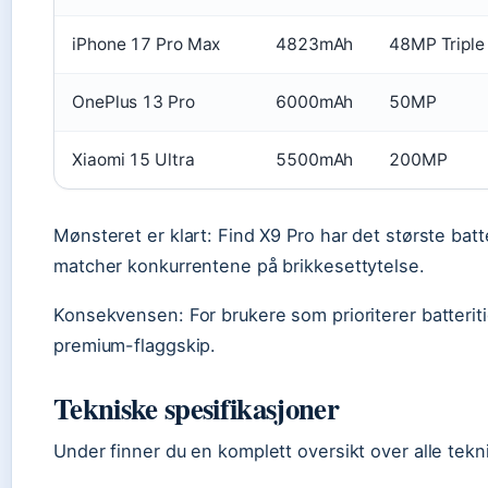
iPhone 17 Pro Max
4823mAh
48MP Triple
OnePlus 13 Pro
6000mAh
50MP
Xiaomi 15 Ultra
5500mAh
200MP
Mønsteret er klart: Find X9 Pro har det største ba
matcher konkurrentene på brikkesettytelse.
Konsekvensen: For brukere som prioriterer batteriti
premium-flaggskip.
Tekniske spesifikasjoner
Under finner du en komplett oversikt over alle tekn