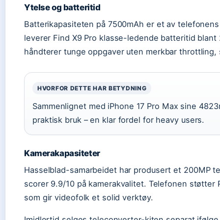
Ytelse og batteritid
Batterikapasiteten på 7500mAh er et av telefonens 
leverer Find X9 Pro klasse-ledende batteritid blan
håndterer tunge oppgaver uten merkbar throttling, 
HVORFOR DETTE HAR BETYDNING
Sammenlignet med iPhone 17 Pro Max sine 4823mA
praktisk bruk – en klar fordel for heavy users.
Kamerakapasiteter
Hasselblad-samarbeidet har produsert et 200MP t
scorer 9.9/10 på kamerakvalitet. Telefonen støtte
som gir videofolk et solid verktøy.
Imidlertid selges teleconverter-kiten separat ifølg