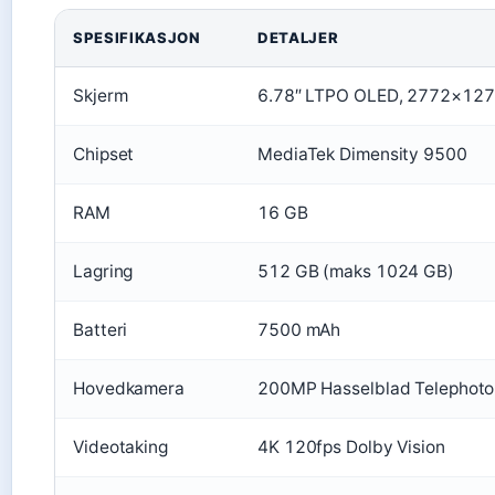
SPESIFIKASJON
DETALJER
Skjerm
6.78″ LTPO OLED, 2772×1272
Chipset
MediaTek Dimensity 9500
RAM
16 GB
Lagring
512 GB (maks 1024 GB)
Batteri
7500 mAh
Hovedkamera
200MP Hasselblad Telephoto
Videotaking
4K 120fps Dolby Vision