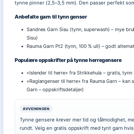
tynne pinner (2,5–3,5 mm). Den passer perfekt som
Anbefalte garn til tynn genser
Sandnes Garn Sisu (tynn, superwash) – mye bru
Sisu)
Rauma Garn Pt2 (tynn, 100 % ull) – godt alterna
Populære oppskrifter på tynne herregensere
«Islender til herre» fra Strikkehula – gratis, tynn
«Raglangenser til herre» fra Rauma Garn – kan s
Garn – oppskriftsdetaljer)
AVVEININGEN
Tynne gensere krever mer tid og tålmodighet, me
rundt. Velg en gratis oppskrift med tynt garn hvis