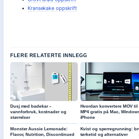
Kransekake oppskrift
FLERE RELATERTE INNLEGG
Dusj med badekar –
Hvordan konvertere MOV til
vannforbruk, kostnader og
MP4 gratis på Mac, Window
størrelser
iPhone
Monster Aussie Lemonade:
Kvist og sperregrunning: br
Flavor, Nutrition, Discontinued
tørketid og alternativer