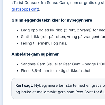
«Turist Genser» fra Sense Garn, som er gratis og s
gratisoppskrift
).
Grunnleggende teknikker for nybegynnere
Legg opp og strikk ribb (2 rett, 2 vrang) for ne
Glattstrikk (rett på retten, vrang på vrangen) fo
Felling til ermehull og hals.
Anbefalte garn og pinner
Sandnes Garn Sisu eller Peer Gynt – begge i 100
Pinne 3,5–4 mm for riktig strikkefasthet.
Kort sagt:
Nybegynnere bør starte med en gratis opp
og bruke et mellomtykt garn som Peer Gynt for å 