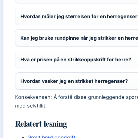
Hvordan måler jeg størrelsen for en herregenser
Kan jeg bruke rundpinne når jeg strikker en her
Hva er prisen på en strikkeoppskrift for herre?
Hvordan vasker jeg en strikket herregenser?
Konsekvensen: Å forstå disse grunnleggende spørsm
med selvtillit.
Relatert lesning
Grovt brød oppskrift