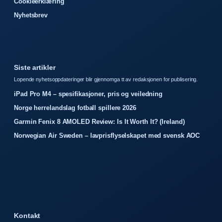
Cookieerklæring
Nyhetsbrev
Siste artikler
Lopende nyhetsoppdateringer blir gjennomga tt av redaksjonen for publisering.
iPad Pro M4 – spesifikasjoner, pris og veiledning
Norge herrelandslag fotball spillere 2026
Garmin Fenix 8 AMOLED Review: Is It Worth It? (Ireland)
Norwegian Air Sweden – lavprisflyselskapet med svensk AOC
Kontakt