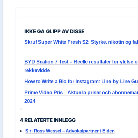
IKKE GA GLIPP AV DISSE
Skruf Super White Fresh S2: Styrke, nikotin og fa
BYD Sealion 7 Test – Reelle resultater for ytelse 
rekkevidde
How to Write a Bio for Instagram: Line-by-Line G
Prime Video Pris – Aktuella priser och abonnem
2024
4 RELATERTE INNLEGG
Siri Ross Wessel – Advokatpartner i Elden