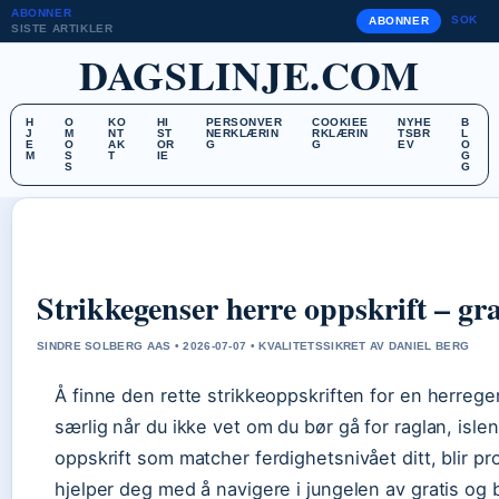
ABONNER
SOK
ABONNER
SISTE ARTIKLER
DAGSLINJE.COM
H
O
KO
HI
PERSONVER
COOKIEE
NYHE
B
J
M
NT
ST
NERKLÆRIN
RKLÆRIN
TSBR
L
E
O
AK
OR
G
G
EV
O
M
S
T
IE
G
S
G
Strikkegenser herre oppskrift – gra
SINDRE SOLBERG AAS • 2026-07-07 • KVALITETSSIKRET AV DANIEL BERG
Å finne den rette strikkeoppskriften for en herrege
særlig når du ikke vet om du bør gå for raglan, isle
oppskrift som matcher ferdighetsnivået ditt, blir 
hjelper deg med å navigere i jungelen av gratis og b