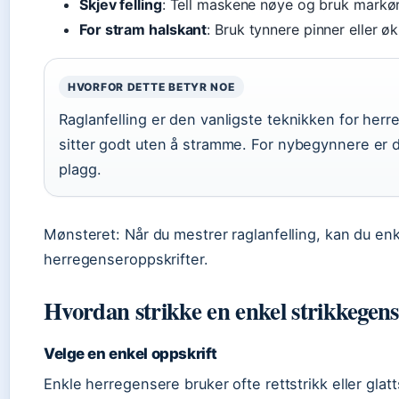
Skjev felling
: Tell maskene nøye og bruk markør
For stram halskant
: Bruk tynnere pinner eller ø
HVORFOR DETTE BETYR NOE
Raglanfelling er den vanligste teknikken for herr
sitter godt uten å stramme. For nybegynnere er de
plagg.
Mønsteret: Når du mestrer raglanfelling, kan du enk
herregenseroppskrifter.
Hvordan strikke en enkel strikkegense
Velge en enkel oppskrift
Enkle herregensere bruker ofte rettstrikk eller gla