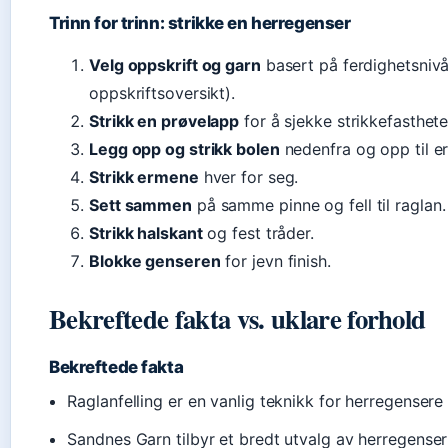
Trinn for trinn: strikke en herregenser
Velg oppskrift og garn
basert på ferdighetsnivå
oppskriftsoversikt).
Strikk en prøvelapp
for å sjekke strikkefasthete
Legg opp og strikk bolen
nedenfra og opp til er
Strikk ermene
hver for seg.
Sett sammen
på samme pinne og fell til raglan.
Strikk halskant
og fest tråder.
Blokke genseren
for jevn finish.
Bekreftede fakta vs. uklare forhold
Bekreftede fakta
Raglanfelling er en vanlig teknikk for herregense
Sandnes Garn tilbyr et bredt utvalg av herregenser 