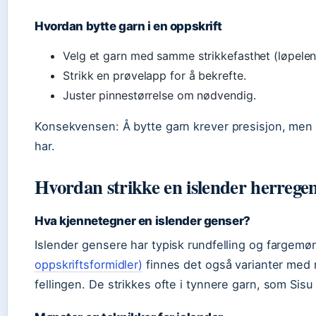
Hvordan bytte garn i en oppskrift
Velg et garn med samme strikkefasthet (løpele
Strikk en prøvelapp for å bekrefte.
Juster pinnestørrelse om nødvendig.
Konsekvensen: Å bytte garn krever presisjon, men gi
har.
Hvordan strikke en islender herrege
Hva kjennetegner en islender genser?
Islender gensere har typisk rundfelling og fargemø
oppskriftsformidler)
finnes det også varianter med r
fellingen. De strikkes ofte i tynnere garn, som Sisu 