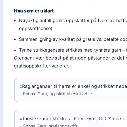
Hva som er uklart
Nøyaktig antall gratis oppskrifter på tvers av nett
oppskriftsbase)
Sammenligning av kvalitet på gratis vs. betalte opp
Tynne strikkegensere strikkes med tynnere garn – d
Grensen: Vær bevisst på at noen påstander er definis
gratisoppskrifter varierer.
«Raglangenser til herre er enkel og strikket ned
– Rauma Garn, oppskriftsbeskrivelse
«Turist Genser strikkes i Peer Gynt, 100 % norsk u
– Sense Garn, gratisoppskrift