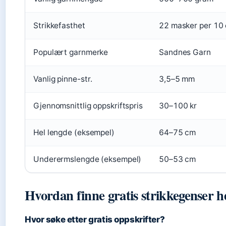
Strikkefasthet
22 masker per 10
Populært garnmerke
Sandnes Garn
Vanlig pinne-str.
3,5–5 mm
Gjennomsnittlig oppskriftspris
30–100 kr
Hel lengde (eksempel)
64–75 cm
Underermslengde (eksempel)
50–53 cm
Hvordan finne gratis strikkegenser h
Hvor søke etter gratis oppskrifter?