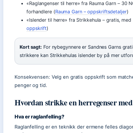
«Raglangenser til herre» fra Rauma Garn – 30 NO
forhandlere (
Rauma Garn – oppskriftsdetaljer
)
«Islender til herre» fra Strikkehula – gratis, med 
oppskrift
)
Kort sagt:
For nybegynnere er Sandnes Garns gratiso
strikkere kan Strikkehulas islender by på mer utfor
Konsekvensen: Velg en gratis oppskrift som matcher
penger og tid.
Hvordan strikke en herregenser med 
Hva er raglanfelling?
Raglanfelling er en teknikk der ermene felles diago