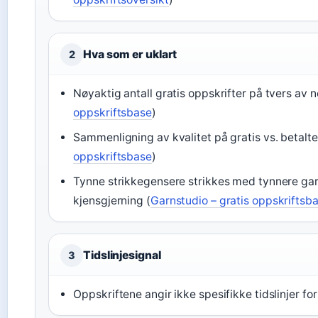
Hva som er uklart
2
Nøyaktig antall gratis oppskrifter på tvers av 
oppskriftsbase
)
Sammenligning av kvalitet på gratis vs. betalte 
oppskriftsbase
)
Tynne strikkegensere strikkes med tynnere garn
kjensgjerning (
Garnstudio – gratis oppskriftsb
Tidslinjesignal
3
Oppskriftene angir ikke spesifikke tidslinjer for 