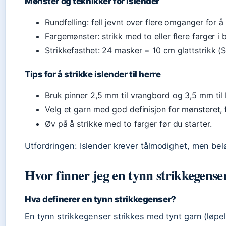
Mønster og teknikker for islender
Rundfelling: fell jevnt over flere omganger for 
Fargemønster: strikk med to eller flere farger i
Strikkefasthet: 24 masker = 10 cm glattstrikk (S
Tips for å strikke islender til herre
Bruk pinner 2,5 mm til vrangbord og 3,5 mm til 
Velg et garn med god definisjon for mønsteret, f
Øv på å strikke med to farger før du starter.
Utfordringen: Islender krever tålmodighet, men bel
Hvor finner jeg en tynn strikkegense
Hva definerer en tynn strikkegenser?
En tynn strikkegenser strikkes med tynt garn (løp