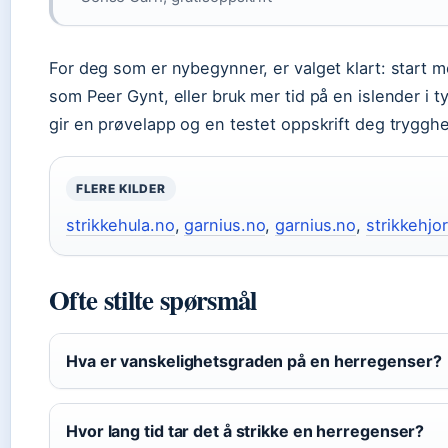
For deg som er nybegynner, er valget klart: start m
som Peer Gynt, eller bruk mer tid på en islender i t
gir en prøvelapp og en testet oppskrift deg trygghe
FLERE KILDER
strikkehula.no
,
garnius.no
,
garnius.no
,
strikkehjo
Ofte stilte spørsmål
Hva er vanskelighetsgraden på en herregenser?
Hvor lang tid tar det å strikke en herregenser?