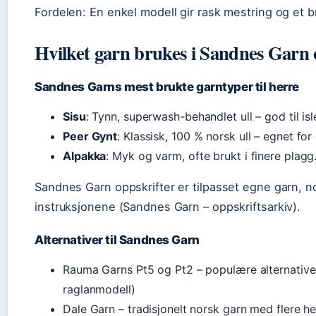
Fordelen: En enkel modell gir rask mestring og et br
Hvilket garn brukes i Sandnes Garn 
Sandnes Garns mest brukte garntyper til herre
Sisu
: Tynn, superwash-behandlet ull – god til i
Peer Gynt
: Klassisk, 100 % norsk ull – egnet fo
Alpakka
: Myk og varm, ofte brukt i finere plagg
Sandnes Garn oppskrifter er tilpasset egne garn, n
instruksjonene (Sandnes Garn – oppskriftsarkiv).
Alternativer til Sandnes Garn
Rauma Garns Pt5 og Pt2 – populære alternativer
raglanmodell)
Dale Garn – tradisjonelt norsk garn med flere he