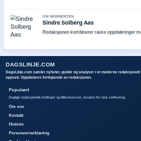
OM SKRIBENTEN
Sindre Solberg Aas
Redaksjonen kombinerer raske oppdateringer med 
DAGSLINJE.COM
DagsLinje.com samler nyheter, guider og analyser i et moderne redaksjonelt
oppsett. Oppdateres fortlopende av redaksjonen.
Populaert
Daglige redaksjonelle briefinger og tillitsressurser, kuratert for rask verifisering.
Om oss
Kontakt
Historie
Personvernerklæring