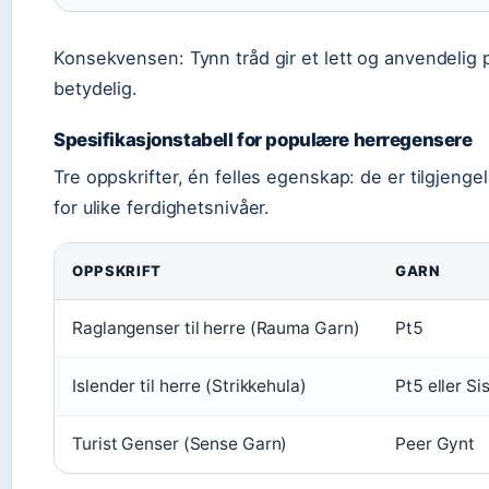
Konsekvensen: Tynn tråd gir et lett og anvendelig 
betydelig.
Spesifikasjonstabell for populære herregensere
Tre oppskrifter, én felles egenskap: de er tilgjenge
for ulike ferdighetsnivåer.
OPPSKRIFT
GARN
Raglangenser til herre (Rauma Garn)
Pt5
Islender til herre (Strikkehula)
Pt5 eller Si
Turist Genser (Sense Garn)
Peer Gynt