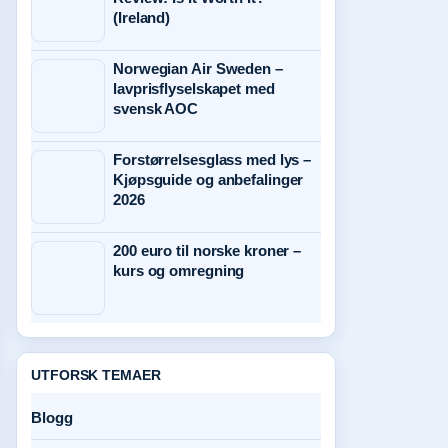
(Ireland)
Norwegian Air Sweden –
lavprisflyselskapet med
svensk AOC
Forstørrelsesglass med lys –
Kjøpsguide og anbefalinger
2026
200 euro til norske kroner –
kurs og omregning
UTFORSK TEMAER
Blogg