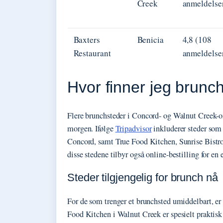
Creek
anmeldelse
Baxters
Benicia
4,8 (108
Restaurant
anmeldelse
Hvor finner jeg brunc
Flere brunchsteder i Concord- og Walnut Creek-o
morgen. Ifølge
Tripadvisor
inkluderer steder som
Concord, samt True Food Kitchen, Sunrise Bist
disse stedene tilbyr også online-bestilling for en 
Steder tilgjengelig for brunch nå
For de som trenger et brunchsted umiddelbart, er d
Food Kitchen i Walnut Creek er spesielt praktisk 