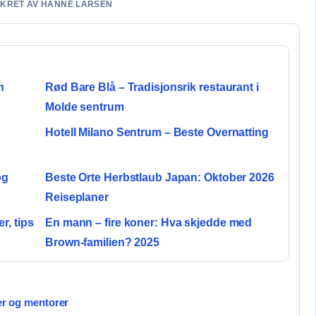
SIKRET AV HANNE LARSEN
n
Rød Bare Blå – Tradisjonsrik restaurant i
Molde sentrum
Hotell Milano Sentrum – Beste Overnatting
og
Beste Orte Herbstlaub Japan: Oktober 2026
Reiseplaner
r, tips
En mann – fire koner: Hva skjedde med
Brown-familien? 2025
ner og mentorer