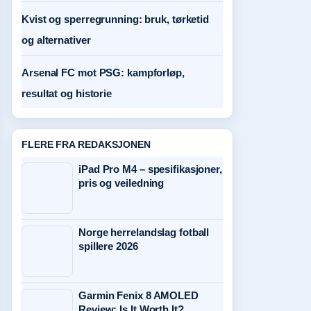
Kvist og sperregrunning: bruk, tørketid
og alternativer
Arsenal FC mot PSG: kampforløp,
resultat og historie
FLERE FRA REDAKSJONEN
iPad Pro M4 – spesifikasjoner,
pris og veiledning
Norge herrelandslag fotball
spillere 2026
Garmin Fenix 8 AMOLED
Review: Is It Worth It?