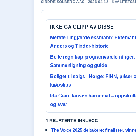
SINDRE SOLBERG AAS • 2026-04-12 • KVALITETS
IKKE GA GLIPP AV DISSE
Merete Lingjærde eksmann: Ekteman
Anders og Tinder-historie
Be te regn kap programvarelø ninger:
Sammenligning og guide
Boliger til salgs i Norge: FINN, priser 
kjøpstips
Ida Gran Jansen barnemat – oppskrifte
og svar
4 RELATERTE INNLEGG
The Voice 2025 deltakere: finalister, vin