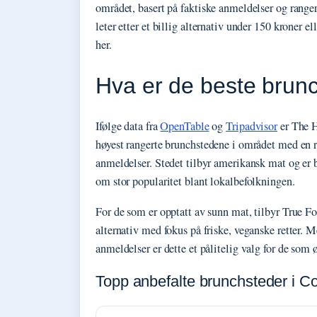
området, basert på faktiske anmeldelser og rangert
leter etter et billig alternativ under 150 kroner 
her.
Hva er de beste brun
Ifølge data fra
OpenTable
og
Tripadvisor
er The H
høyest rangerte brunchstedene i området med en ra
anmeldelser. Stedet tilbyr amerikansk mat og er 
om stor popularitet blant lokalbefolkningen.
For de som er opptatt av sunn mat, tilbyr True F
alternativ med fokus på friske, veganske retter. M
anmeldelser er dette et pålitelig valg for de som 
Topp anbefalte brunchsteder i 