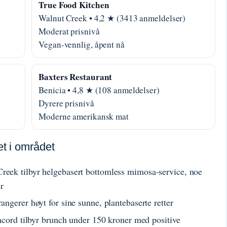
True Food Kitchen
Walnut Creek • 4,2 ★ (3413 anmeldelser)
Moderat prisnivå
Vegan-vennlig, åpent nå
Baxters Restaurant
Benicia • 4,8 ★ (108 anmeldelser)
Dyrere prisnivå
Moderne amerikansk mat
et i området
Creek tilbyr helgebasert bottomless mimosa-service, noe
r
angerer høyt for sine sunne, plantebaserte retter
ncord tilbyr brunch under 150 kroner med positive