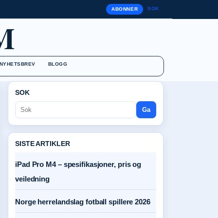
SOK
ABONNER
M
NYHETSBREV
BLOGG
SOK
Ga
SISTE ARTIKLER
iPad Pro M4 – spesifikasjoner, pris og
veiledning
Norge herrelandslag fotball spillere 2026