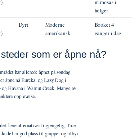
r)
mimosas i
helger
Dyrt
Moderne
Booket 4
r)
amerikansk
ganger i dag
hsteder som er åpne nå?
mrådet har allerede åpnet på søndag
 er åpne nå Eureka! og Lazy Dog i
ro og Havana i Walnut Creek. Mange av
enklere opplevelse.
et flere alternativer tilgjengelig. True
da de har god plass til grupper og tilbyr