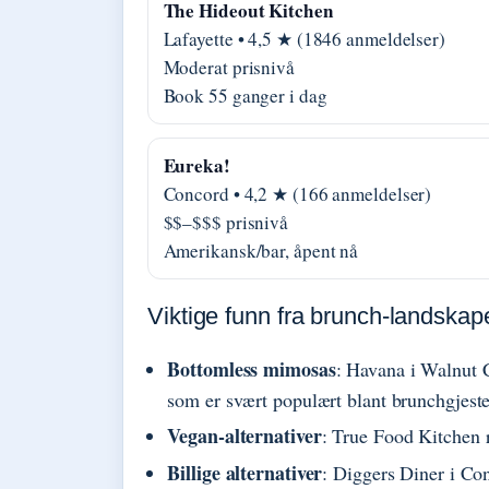
The Hideout Kitchen
Lafayette • 4,5 ★ (1846 anmeldelser)
Moderat prisnivå
Book 55 ganger i dag
Eureka!
Concord • 4,2 ★ (166 anmeldelser)
$$–$$$ prisnivå
Amerikansk/bar, åpent nå
Viktige funn fra brunch-landskap
Bottomless mimosas
: Havana i Walnut 
som er svært populært blant brunchgjeste
Vegan-alternativer
: True Food Kitchen r
Billige alternativer
: Diggers Diner i Co