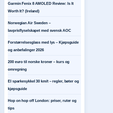
Garmin Fenix 8 AMOLED Review: Is It
Worth It? (Ireland)
Norwegian Air Sweden –
lavprisflyselskapet med svensk AOC
Forstørrelsesglass med lys – Kjøpsguide
og anbefalinger 2026
200 euro til norske kroner – kurs og
omregning
El sparkesykkel 30 km/t – regler, bøter og
kjøpsguide
Hop on hop off London: priser, ruter og
tips