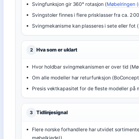
Svingfunksjon gir 360° rotasjon (
Møbelringen (
Svingstoler finnes i flere prisklasser fra ca. 2 0
Svingmekanisme kan plasseres i sete eller fot (
Hva som er uklart
2
Hvor holdbar svingmekanismen er over tid (Mø
Om alle modeller har returfunksjon (BoConcept
Presis vektkapasitet for de fleste modeller p
Tidlinjesignal
3
Flere norske forhandlere har utvidet sortimente
møbelkjede))