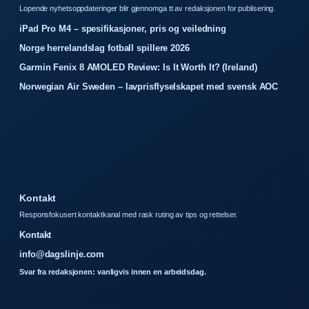
Lopende nyhetsoppdateringer blir gjennomga tt av redaksjonen for publisering.
iPad Pro M4 – spesifikasjoner, pris og veiledning
Norge herrelandslag fotball spillere 2026
Garmin Fenix 8 AMOLED Review: Is It Worth It? (Ireland)
Norwegian Air Sweden – lavprisflyselskapet med svensk AOC
Kontakt
Responsfokusert kontaktkanal med rask ruting av tips og rettelser.
Kontakt
info@dagslinje.com
Svar fra redaksjonen: vanligvis innen en arbeidsdag.