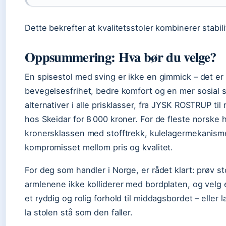
Dette bekrefter at kvalitetsstoler kombinerer stabi
Oppsummering: Hva bør du velge?
En spisestol med sving er ikke en gimmick – det e
bevegelsesfrihet, bedre komfort og en mer sosial 
alternativer i alle prisklasser, fra JYSK ROSTRUP ti
hos Skeidar for 8 000 kroner. For de fleste norske h
kronersklassen med stofftrekk, kulelagermekanism
kompromisset mellom pris og kvalitet.
For deg som handler i Norge, er rådet klart: prøv sto
armlenene ikke kolliderer med bordplaten, og velg 
et ryddig og rolig forhold til middagsbordet – eller la
la stolen stå som den faller.