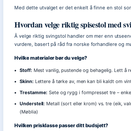
Med dette utvalget er det enkelt å finne en stol so
Hvordan velge riktig spisestol med sv
Å velge riktig svingstol handler om mer enn utseend
vurdere, basert på råd fra norske forhandlere og m
Hvilke materialer bør du velge?
Stoff:
Mest vanlig, pustende og behagelig. Lett å re
Skinn:
Lettere å tørke av, men kan bli kaldt om v
Trestamme:
Sete og rygg i formpresset tre – enkel
Understell:
Metall (sort eller krom) vs. tre (eik, va
(Møblia)
Hvilken prisklasse passer ditt budsjett?