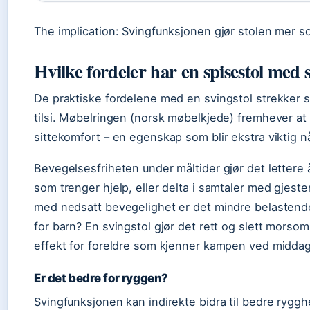
The implication: Svingfunksjonen gjør stolen mer so
Hvilke fordeler har en spisestol med 
De praktiske fordelene med en svingstol strekker s
tilsi. Møbelringen (norsk møbelkjede) fremhever at
sittekomfort – en egenskap som blir ekstra viktig nå
Bevegelsesfriheten under måltider gjør det lettere 
som trenger hjelp, eller delta i samtaler med gjest
med nedsatt bevegelighet er det mindre belastende 
for barn? En svingstol gjør det rett og slett morsom
effekt for foreldre som kjenner kampen ved midda
Er det bedre for ryggen?
Svingfunksjonen kan indirekte bidra til bedre ryggh