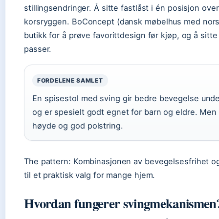
stillingsendringer. Å sitte fastlåst i én posisjon ove
korsryggen. BoConcept (dansk møbelhus med norsk
butikk for å prøve favorittdesign før kjøp, og å sitt
passer.
FORDELENE SAMLET
En spisestol med sving gir bedre bevegelse under 
og er spesielt godt egnet for barn og eldre. Men
høyde og god polstring.
The pattern: Kombinasjonen av bevegelsesfrihet og
til et praktisk valg for mange hjem.
Hvordan fungerer svingmekanismen