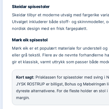
Skeidar spisestoler
Skeidar tilbyr et moderne utvalg med fargerike vari
Utvalget inkluderer både stoff- og skinnmodeller, o
nordisk design med en frisk fargepalett.
Mørk eik spisestol
Mørk eik er et populært materiale for understell o
eller grå tekstil. Flere av de nevnte forhandlerne 
gir et klassisk, varmt uttrykk som passer både mode
Kort sagt:
Prisklassen for spisestoler med sving i N
JYSK ROSTRUP er billigst, Bohus og Møbelringen li
dyreste alternativene. For de fleste holder en sto
margin.