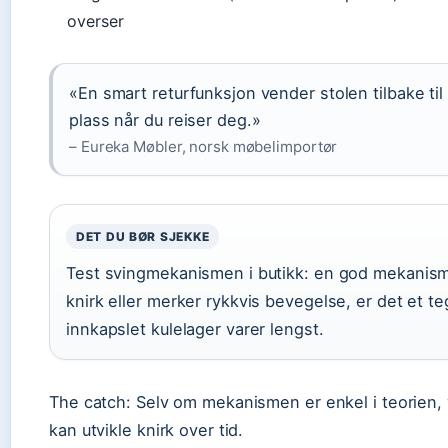
overser
«En smart returfunksjon vender stolen tilbake til 
plass når du reiser deg.»
– Eureka Møbler, norsk møbelimportør
DET DU BØR SJEKKE
Test svingmekanismen i butikk: en god mekanisme
knirk eller merker rykkvis bevegelse, er det et t
innkapslet kulelager varer lengst.
The catch: Selv om mekanismen er enkel i teorien, va
kan utvikle knirk over tid.