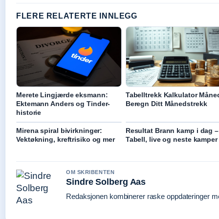
FLERE RELATERTE INNLEGG
Merete Lingjærde eksmann:
Tabelltrekk Kalkulator Måne
Ektemann Anders og Tinder-
Beregn Ditt Månedstrekk
historie
Mirena spiral bivirkninger:
Resultat Brann kamp i dag –
Vektøkning, kreftrisiko og mer
Tabell, live og neste kamper
OM SKRIBENTEN
Sindre Solberg Aas
Redaksjonen kombinerer raske oppdateringer med 