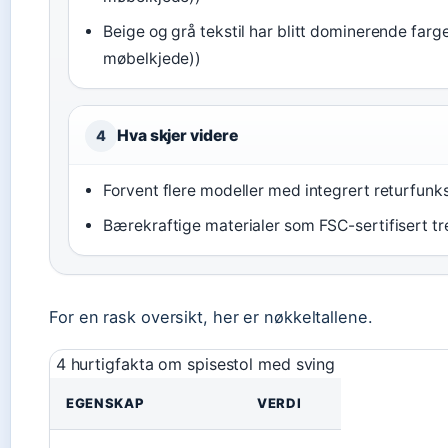
Beige og grå tekstil har blitt dominerende far
møbelkjede))
Hva skjer videre
4
Forvent flere modeller med integrert returfun
Bærekraftige materialer som FSC-sertifisert tre
For en rask oversikt, her er nøkkeltallene.
4 hurtigfakta om spisestol med sving
EGENSKAP
VERDI