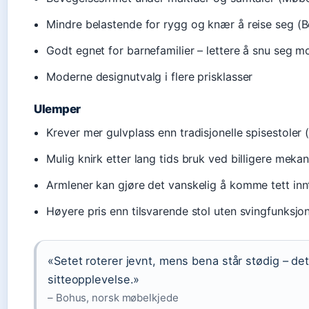
Mindre belastende for rygg og knær å reise seg (
Godt egnet for barnefamilier – lettere å snu seg mo
Moderne designutvalg i flere prisklasser
Ulemper
Krever mer gulvplass enn tradisjonelle spisestoler
Mulig knirk etter lang tids bruk ved billigere meka
Armlener kan gjøre det vanskelig å komme tett inn
Høyere pris enn tilsvarende stol uten svingfunksjo
«Setet roterer jevnt, mens bena står stødig – de
sitteopplevelse.»
– Bohus, norsk møbelkjede