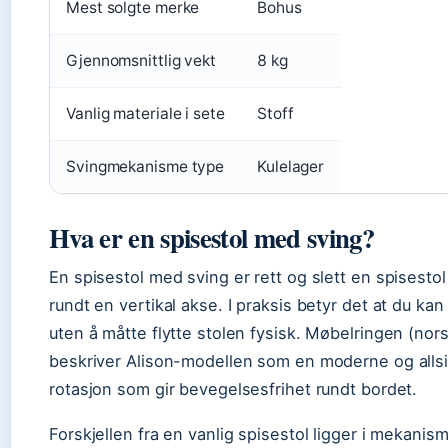
Mest solgte merke
Bohus
Gjennomsnittlig vekt
8 kg
Vanlig materiale i sete
Stoff
Svingmekanisme type
Kulelager
Hva er en spisestol med sving?
En spisestol med sving er rett og slett en spisestol
rundt en vertikal akse. I praksis betyr det at du k
uten å måtte flytte stolen fysisk. Møbelringen (no
beskriver Alison-modellen som en moderne og allsid
rotasjon som gir bevegelsesfrihet rundt bordet.
Forskjellen fra en vanlig spisestol ligger i mekanisme