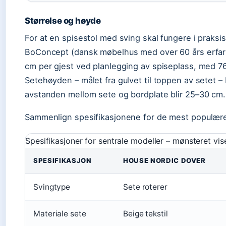
Størrelse og høyde
For at en spisestol med sving skal fungere i praks
BoConcept (dansk møbelhus med over 60 års erfar
cm per gjest ved planlegging av spiseplass, med 76 
Setehøyden – målet fra gulvet til toppen av setet –
avstanden mellom sete og bordplate blir 25–30 cm.
Sammenlign spesifikasjonene for de mest populær
Spesifikasjoner for sentrale modeller – mønsteret v
SPESIFIKASJON
HOUSE NORDIC DOVER
Svingtype
Sete roterer
Materiale sete
Beige tekstil