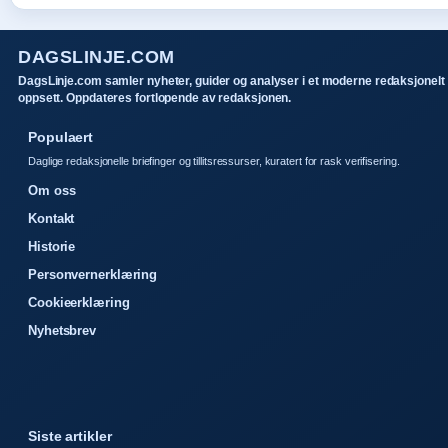
DAGSLINJE.COM
DagsLinje.com samler nyheter, guider og analyser i et moderne redaksjonelt
oppsett. Oppdateres fortlopende av redaksjonen.
Populaert
Daglige redaksjonelle briefinger og tillitsressurser, kuratert for rask verifisering.
Om oss
Kontakt
Historie
Personvernerklæring
Cookieerklæring
Nyhetsbrev
Siste artikler