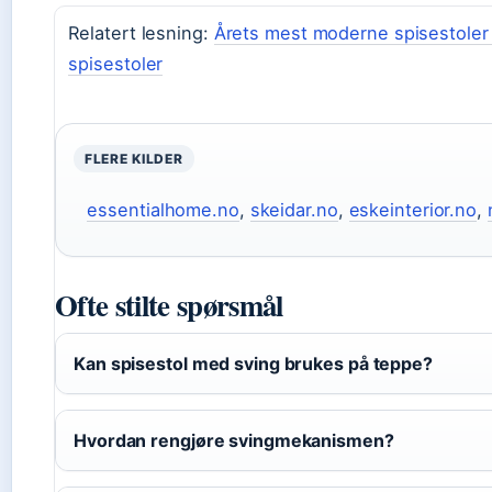
Relatert lesning:
Årets mest moderne spisestoler 
spisestoler
FLERE KILDER
essentialhome.no
,
skeidar.no
,
eskeinterior.no
,
Ofte stilte spørsmål
Kan spisestol med sving brukes på teppe?
Hvordan rengjøre svingmekanismen?